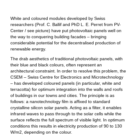
White and coloured modules developed by Swiss
researchers (Prof. C. Ballif and PhD L. E. Perret from PV-
Center / see picture) have put photovoltaic panels well on
the way to conquering building facades – bringing
considerable potential for the decentralised production of
renewable energy.
The drab aesthetics of traditional photovoltaic panels, with
their blue and black colours, often represent an
architectural constraint. In order to resolve this problem, the
CSEM – Swiss Centre for Electronics and Microtechnology
– has developed coloured panels (in particular, white and
terracotta) for optimum integration into the walls and roofs
of buildings in our towns and cities. The principle is as
follows: a nanotechnology film is affixed to standard
crystalline silicon solar panels. Acting as a filter, it enables
infrared waves to pass through to the solar cells while the
surface reflects the full spectrum of visible light. In optimum
conditions this results in electricity production of 90 to 130
W/m2, depending on the colour.