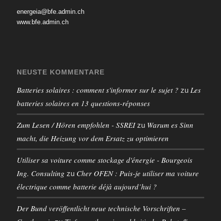
energeia@bfe.admin.ch
www.bfe.admin.ch
NEUSTE KOMMENTARE
Batteries solaires : comment s'informer sur le sujet ?
Les
zu
batteries solaires en 13 questions-réponses
Zum Lesen / Hören empfohlen - SSREI
Warum es Sinn
zu
macht, die Heizung vor dem Ersatz zu optimieren
Utiliser sa voiture comme stockage d'énergie - Bourgeois
Ing. Consulting
Cher OFEN : Puis-je utiliser ma voiture
zu
électrique comme batterie déjà aujourd’hui ?
Der Bund veröffentlicht neue technische Vorschriften –