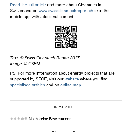
Read the full article
and more about Cleantech in
Switzerland on
www.swisscleantechreport.ch
or in the
mobile app with additional content:
Text: © Swiss Cleantech Report 2017
Image: © CSEM
PS: For more information about energy projects that are
supported by SFOE, visit our
website
where you find
specialised articles
and an
online map
.
16. MAI 2017
/
Noch keine Bewertungen