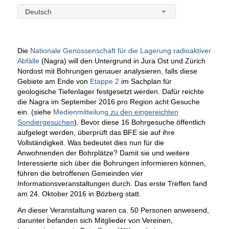
Deutsch
Die
Nationale Genossenschaft für die Lagerung radioaktiver
Abfälle
(Nagra) will den Untergrund in Jura Ost und Zürich
Nordost mit Bohrungen genauer analysieren, falls diese
Gebiete am Ende von
Etappe 2
im Sachplan für
geologische Tiefenlager festgesetzt werden. Dafür reichte
die Nagra im September 2016 pro Region acht Gesuche
ein. (siehe
Medienmitteilung
zu den eingereichten
Sondiergesuchen
)
. Bevor diese 16 Bohrgesuche öffentlich
aufgelegt werden, überprüft das BFE sie auf ihre
Vollständigkeit. Was bedeutet dies nun für die
Anwohnenden der Bohrplätze?
Damit sie und weitere
Interessierte sich über die Bohrungen informieren können,
führen die betroffenen Gemeinden vier
Informationsveranstaltungen durch. Das erste Treffen fand
am 24. Oktober 2016 in Bözberg statt.
An dieser Veranstaltung waren ca. 50 Personen anwesend,
darunter befanden sich Mitglieder von Vereinen,