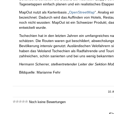
Tagesetappen einfach planen und ein realistisches Etappen
MapOut nutzt als Kartenbasis „
OpenStreetMap
“. Analog e
bezeichnet. Dadurch wird das Auffinden von Hotels, Restau
noch nicht wussten: MapOut ist ein Schweizer Produkt, das
entwickelt wurde.
Tschechien hat in den letzten Jahren ein umfangreiches na
schätzen. Die Routen waren gut beschildert, abwechslungsr
Bevölkerung intensiv genutzt. Ausländischen Velofahrern 
haben das Veloland Tschechien als Radfahrende und Tourist
zahlreichen, schön sanierten und bei uns wenig bekannten 
Hermann Scherrer, stellvertretender Leiter der Sektion Mobi
Bildquelle: Marianne Fehr
10. 
Noch keine Bewertungen