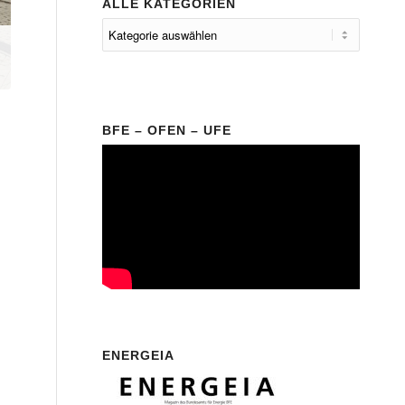
ALLE KATEGORIEN
BFE – OFEN – UFE
ENERGEIA