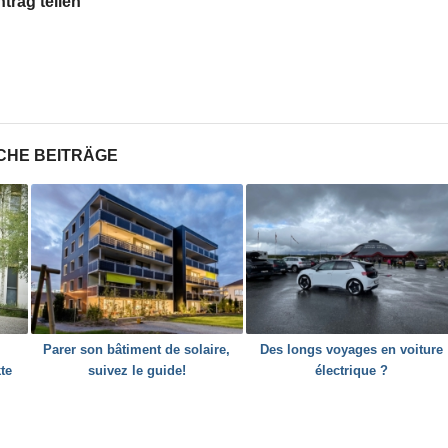
ntrag teilen
CHE BEITRÄGE
Parer son bâtiment de solaire,
Des longs voyages en voiture
te
suivez le guide!
électrique ?