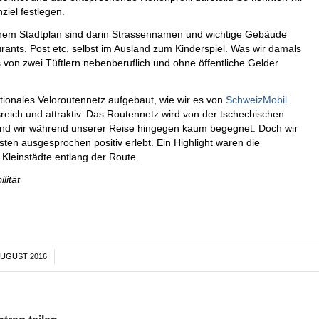
ziel festlegen.
inem Stadtplan sind darin Strassennamen und wichtige Gebäude
rants, Post etc. selbst im Ausland zum Kinderspiel. Was wir damals
 von zwei Tüftlern nebenberuflich und ohne öffentliche Gelder
tionales Veloroutennetz aufgebaut, wie wir es von
SchweizMobil
eich und attraktiv. Das Routennetz wird von der tschechischen
sind wir während unserer Reise hingegen kaum begegnet. Doch wir
en ausgesprochen positiv erlebt. Ein Highlight waren die
Kleinstädte entlang der Route.
lität
AUGUST 2016
/