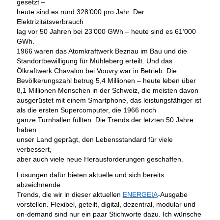
gesetzt –
heute sind es rund 328’000 pro Jahr. Der
Elektrizitätsverbrauch
lag vor 50 Jahren bei 23’000 GWh – heute sind es 61’000
GWh.
1966 waren das Atomkraftwerk Beznau im Bau und die
Standortbewilligung für Mühleberg erteilt. Und das
Ölkraftwerk Chavalon bei Vouvry war in Betrieb. Die
Bevölkerungszahl betrug 5,4 Millionen – heute leben über
8,1 Millionen Menschen in der Schweiz, die meisten davon
ausgerüstet mit einem Smartphone, das leistungsfähiger ist
als die ersten Supercomputer, die 1966 noch
ganze Turnhallen füllten. Die Trends der letzten 50 Jahre
haben
unser Land geprägt, den Lebensstandard für viele
verbessert,
aber auch viele neue Herausforderungen geschaffen.
Lösungen dafür bieten aktuelle und sich bereits
abzeichnende
Trends, die wir in dieser aktuellen
ENERGEIA
-Ausgabe
vorstellen. Flexibel, geteilt, digital, dezentral, modular und
on-demand sind nur ein paar Stichworte dazu. Ich wünsche