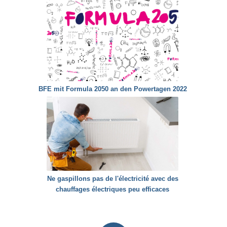
BFE mit Formula 2050 an den Powertagen 2022
Ne gaspillons pas de l'électricité avec des
chauffages électriques peu efficaces