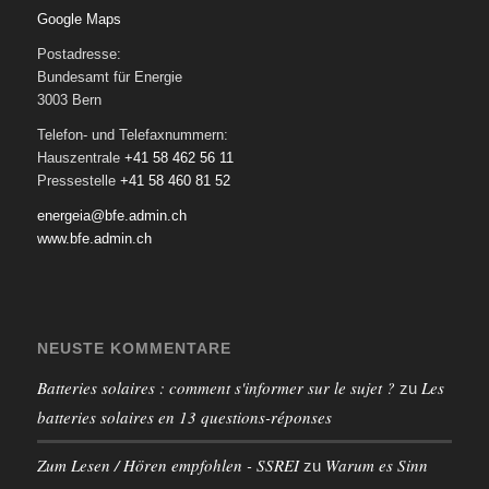
Google Maps
Postadresse:
Bundesamt für Energie
3003 Bern
Telefon- und Telefaxnummern:
Hauszentrale
+41 58 462 56 11
Pressestelle
+41 58 460 81 52
energeia@bfe.admin.ch
www.bfe.admin.ch
NEUSTE KOMMENTARE
Batteries solaires : comment s'informer sur le sujet ?
Les
zu
batteries solaires en 13 questions-réponses
Zum Lesen / Hören empfohlen - SSREI
Warum es Sinn
zu