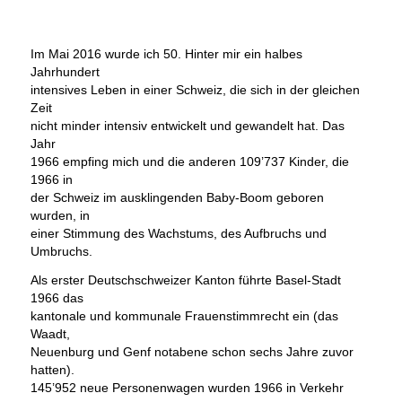
Im Mai 2016 wurde ich 50. Hinter mir ein halbes
Jahrhundert
intensives Leben in einer Schweiz, die sich in der gleichen
Zeit
nicht minder intensiv entwickelt und gewandelt hat. Das
Jahr
1966 empfing mich und die anderen 109’737 Kinder, die
1966 in
der Schweiz im ausklingenden Baby-Boom geboren
wurden, in
einer Stimmung des Wachstums, des Aufbruchs und
Umbruchs.
Als erster Deutschschweizer Kanton führte Basel-Stadt
1966 das
kantonale und kommunale Frauenstimmrecht ein (das
Waadt,
Neuenburg und Genf notabene schon sechs Jahre zuvor
hatten).
145’952 neue Personenwagen wurden 1966 in Verkehr