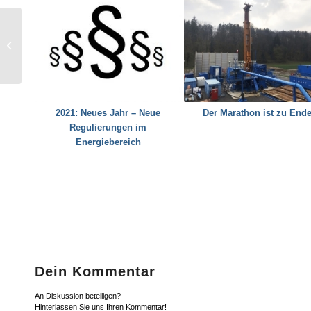
Journées d’études du
Comité suisse des
barrages : Pontresina
2015
2021: Neues Jahr – Neue
Der Marathon ist zu End
Regulierungen im
Energiebereich
Dein Kommentar
An Diskussion beteiligen?
Hinterlassen Sie uns Ihren Kommentar!