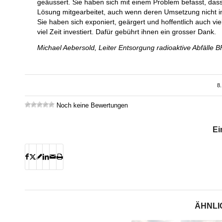
geäussert. Sie haben sich mit einem Problem befasst, das
Lösung mitgearbeitet, auch wenn deren Umsetzung nicht i
Sie haben sich exponiert, geärgert und hoffentlich auch 
viel Zeit investiert. Dafür gebührt ihnen ein grosser Dank.
Michael Aebersold, Leiter Entsorgung radioaktive Abfälle 
8.
Noch keine Bewertungen
Ei
ÄHNLI