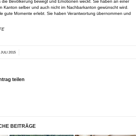
s die Bevölkerung bewegt und Emotionen weckt. Sie haben an einer
m Kanton selber und auch nicht im Nachbarkanton gewünscht wird.
viele gute Momente erlebt. Sie haben Verantwortung übernommen und
BFE
 JULI 2015
/
ntrag teilen
CHE BEITRÄGE