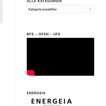
ALLE KATEGORIEN
BFE – OFEN – UFE
ENERGEIA