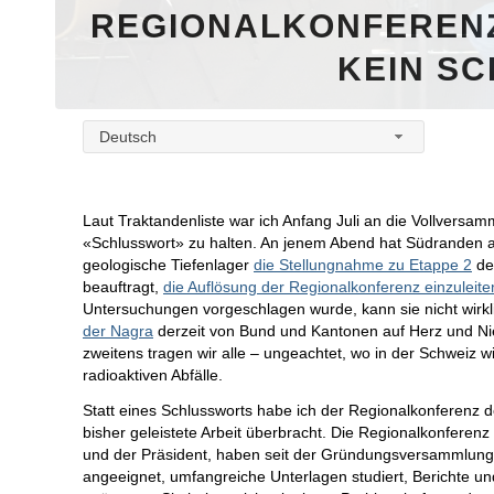
REGIONALKONFERENZ
KEIN S
Deutsch
Laut Traktandenliste war ich Anfang Juli an die Vollvers
«Schlusswort» zu halten. An jenem Abend hat Südranden a
geologische Tiefenlager
die Stellungnahme zu Etappe 2
des
beauftragt,
die Auflösung der Regionalkonferenz einzuleite
Untersuchungen vorgeschlagen wurde, kann sie nicht wirkl
der Nagra
derzeit von Bund und Kantonen auf Herz und Ni
zweitens tragen wir alle – ungeachtet, wo in der Schweiz wi
radioaktiven Abfälle.
Statt eines Schlussworts habe ich der Regionalkonferenz
bisher geleistete Arbeit überbracht. Die Regionalkonferen
und der Präsident, haben seit der Gründungsversammlung 
angeeignet, umfangreiche Unterlagen studiert, Berichte un