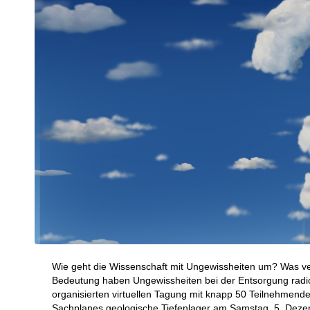
Wie geht die Wissenschaft mit Ungewissheiten um? Was ve
Bedeutung haben Ungewissheiten bei der Entsorgung radi
organisierten virtuellen Tagung mit knapp 50 Teilnehmen
Sachplanes geologische Tiefenlager am Samstag, 5. Deze