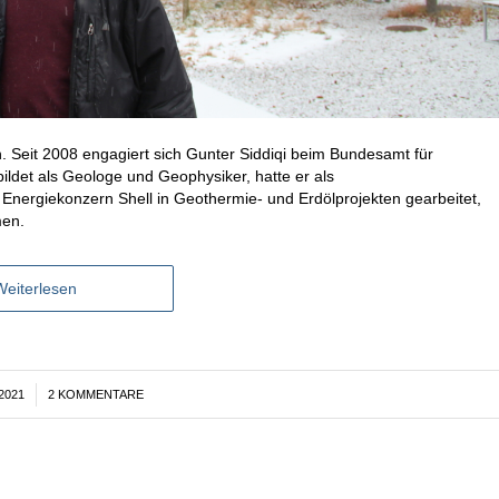
 Seit 2008 engagiert sich Gunter Siddiqi beim Bundesamt für
ldet als Geologe und Geophysiker, hatte er als
n Energiekonzern Shell in Geothermie- und Erdölprojekten gearbeitet,
men.
Weiterlesen
2021
2 KOMMENTARE