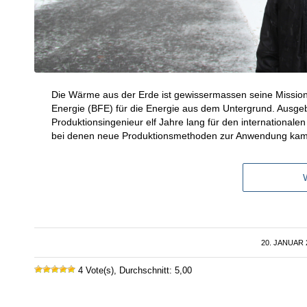
Die Wärme aus der Erde ist gewissermassen seine Mission.
Energie (BFE) für die Energie aus dem Untergrund. Ausgebi
Produktionsingenieur elf Jahre lang für den internationale
bei denen neue Produktionsmethoden zur Anwendung ka
20. JANUAR 
/
4 Vote(s), Durchschnitt: 5,00