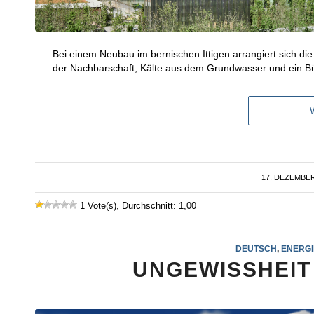
Bei einem Neubau im bernischen Ittigen arrangiert sich di
der Nachbarschaft, Kälte aus dem Grundwasser und ein Bür
17. DEZEMBER
/
1 Vote(s), Durchschnitt: 1,00
DEUTSCH
,
ENERGI
UNGEWISSHEIT