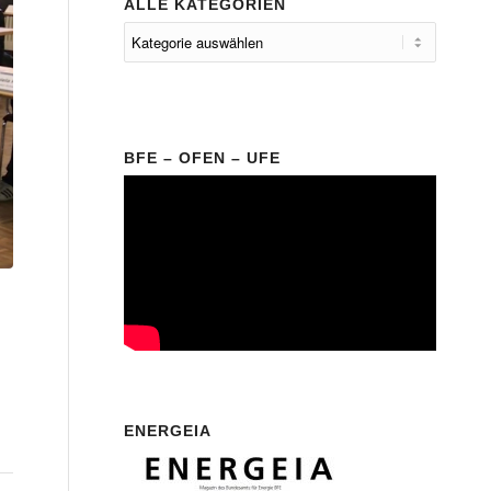
ALLE KATEGORIEN
BFE – OFEN – UFE
ENERGEIA