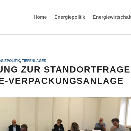
Home
Energiepolitik
Energiewirtschaf
GIEPOLITIK
,
TIEFENLAGER
UNG ZUR STANDORTFRAGE
E-VERPACKUNGSANLAGE