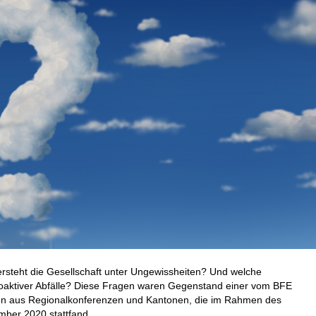
rsteht die Gesellschaft unter Ungewissheiten? Und welche
oaktiver Abfälle? Diese Fragen waren Gegenstand einer vom BFE
den aus Regionalkonferenzen und Kantonen, die im Rahmen des
mber 2020 stattfand.