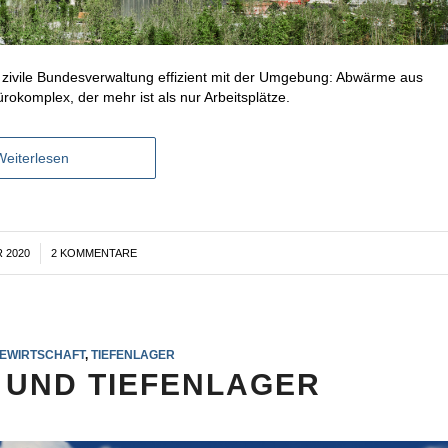
e zivile Bundesverwaltung effizient mit der Umgebung: Abwärme aus
okomplex, der mehr ist als nur Arbeitsplätze.
Weiterlesen
 2020
2 KOMMENTARE
EWIRTSCHAFT
,
TIEFENLAGER
 UND TIEFENLAGER