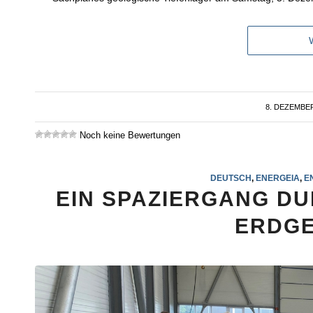
8. DEZEMBER
/
Noch keine Bewertungen
DEUTSCH
,
ENERGEIA
,
E
EIN SPAZIERGANG DU
ERDGE