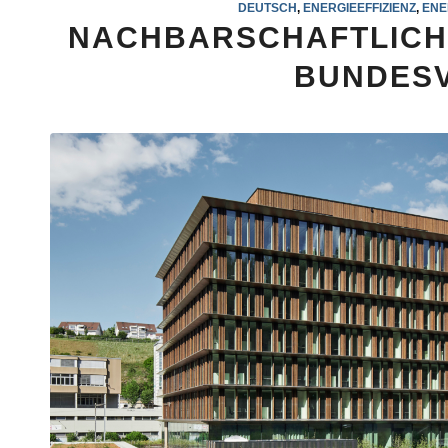
DEUTSCH
,
ENERGIEEFFIZIENZ
,
ENE
NACHBARSCHAFTLICHE
BUNDES