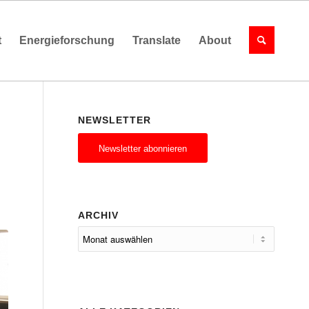
t
Energieforschung
Translate
About
NEWSLETTER
Newsletter abonnieren
ARCHIV