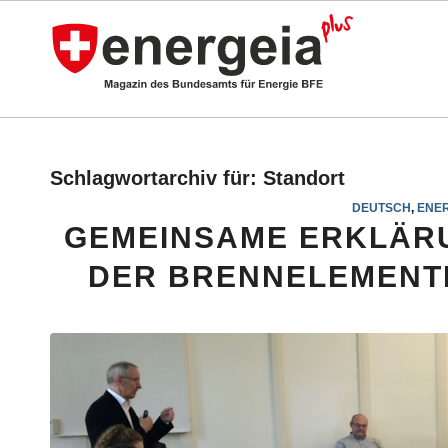
Schlagwortarchiv für:
Standort
DEUTSCH
,
ENER
GEMEINSAME ERKLÄR
DER BRENNELEMENT