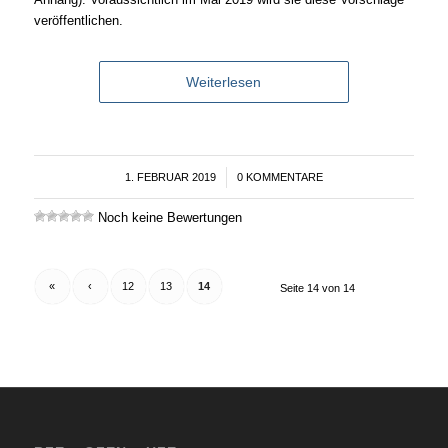
veröffentlichen.
Weiterlesen
1. FEBRUAR 2019
/
0 KOMMENTARE
Noch keine Bewertungen
«
‹
12
13
14
Seite 14 von 14