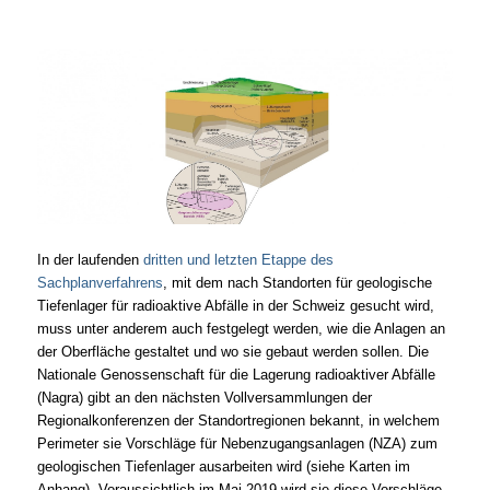
In der laufenden
dritten und letzten Etappe des
Sachplanverfahrens
, mit dem nach Standorten für geologische
Tiefenlager für radioaktive Abfälle in der Schweiz gesucht wird,
muss unter anderem auch festgelegt werden, wie die Anlagen an
der Oberfläche gestaltet und wo sie gebaut werden sollen. Die
Nationale Genossenschaft für die Lagerung radioaktiver Abfälle
(Nagra)
gibt an den nächsten Vollversammlungen der
Regionalkonferenzen der Standortregionen
bekannt, in welchem
Perimeter sie Vorschläge für Nebenzugangsanlagen (NZA) zum
geologischen Tiefenlager ausarbeiten wird (siehe Karten im
Anhang). Voraussichtlich im Mai 2019 wird sie diese Vorschläge