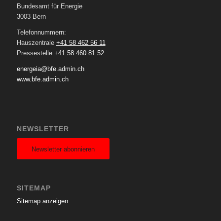
Bundesamt für Energie
3003 Bern
Telefonnummern:
Hauszentrale
+41 58 462 56 11
Pressestelle
+41 58 460 81 52
energeia@bfe.admin.ch
www.bfe.admin.ch
NEWSLETTER
Newsletter abonnieren
SITEMAP
Sitemap anzeigen