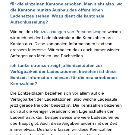
für die einzelnen Kantone erhoben. Man sieht also, wo
die Kantone punkto Ausbau des öffentlichen
Ladenetzes stehen. Wozu dient die kantonale
Aufschlüsselung?
Wie bei den
Neuzulassungen von Personenwagen
weisen
wir auch bei der Ladeinfrastruktur die Kennzahlen pro
Kanton aus. Diese kantonalen Informationen sind von
grossem Interesse. Wir erhalten dazu auch immer wieder
Anfragen von Medien und Fachstellen.
ich-tanke-strom.ch zeigt ja Echtzeitdaten zur
Verfügbarkeit der Ladestationen. Inwiefern ist diese
Echtzeit-Information relevant für die neu erhobenen
Kennzahlen?
Die Echtzeitdaten beziehen sich vor allem auf die
Verfügbarkeit der Ladestationen, also welche Ladesäule
jetzt gerade frei oder besetzt ist. Die Kennzahlen beziehen
sich auf die weniger veränderlichen Eigenschaften der
Ladeinfrastruktur, beispielsweise wie viele Ladesäulen es
überhaupt gibt. Auch diese Angaben ändern mit der Zeit
immer etwas. Deshalb erfassen wir diese Kennzahlen