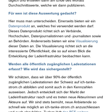
täglich und erstellen dann am Ende des Monats
Durchschnittswerte, welche wir dann publizieren.
Für wen ist diese Auswertung gedacht?
Hier muss man unterscheiden. Einerseits bieten wir ein
Datenprodukt
an, welches frei verwendet werden darf.
Dieses Datenprodukt richtet sich an Verbände,
Hochschulen, Datenjournalistinnen und -journalisten sowie
an Behörden. Andererseits bieten wir eine
Visualisierung
dieser Daten an. Die Visualisierung richtet sich an die
interessierte Öffentlichkeit, die so auf einen Blick die
Entwicklung der Ladeinfrastruktur beobachten kann.
Werden alle öffentlich zugänglichen Ladestationen
erfasst? Wie wird das sichergestellt?
Wir schätzen, dass wir über 90% der öffentlich
zugänglichen Ladestationen der Schweiz auf ich-tanke-
strom.ch abbilden und somit auch in den Kennzahlen
ausweisen. Jedoch entwickelt sich der Markt der
Ladeinfrastruktur rasch und es treten neue Akteurinnen und
Akteure auf. Wir sind stets bemüht, neue Anbietende so
schnell wie möglich an ich-tanke-strom.ch anzuschliessen