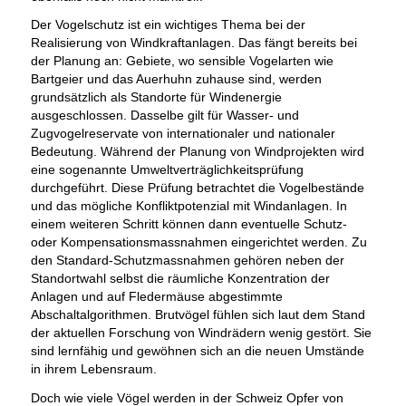
Der Vogelschutz ist ein wichtiges Thema bei der
Realisierung von Windkraftanlagen. Das fängt bereits bei
der Planung an: Gebiete, wo sensible Vogelarten wie
Bartgeier und das Auerhuhn zuhause sind, werden
grundsätzlich als Standorte für Windenergie
ausgeschlossen. Dasselbe gilt für Wasser- und
Zugvogelreservate von internationaler und nationaler
Bedeutung. Während der Planung von Windprojekten wird
eine sogenannte Umweltverträglichkeitsprüfung
durchgeführt. Diese Prüfung betrachtet die Vogelbestände
und das mögliche Konfliktpotenzial mit Windanlagen. In
einem weiteren Schritt können dann eventuelle Schutz-
oder Kompensationsmassnahmen eingerichtet werden. Zu
den Standard-Schutzmassnahmen gehören neben der
Standortwahl selbst die räumliche Konzentration der
Anlagen und auf Fledermäuse abgestimmte
Abschaltalgorithmen. Brutvögel fühlen sich laut dem Stand
der aktuellen Forschung von Windrädern wenig gestört. Sie
sind lernfähig und gewöhnen sich an die neuen Umstände
in ihrem Lebensraum.
Doch wie viele Vögel werden in der Schweiz Opfer von