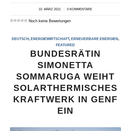
10. MÄRZ 2021
/
0 KOMMENTARE
Noch keine Bewertungen
DEUTSCH
,
ENERGIEWIRTSCHAFT
,
ERNEUERBARE ENERGIEN
,
FEATURED
BUNDESRÄTIN
SIMONETTA
SOMMARUGA WEIHT
SOLARTHERMISCHES
KRAFTWERK IN GENF
EIN