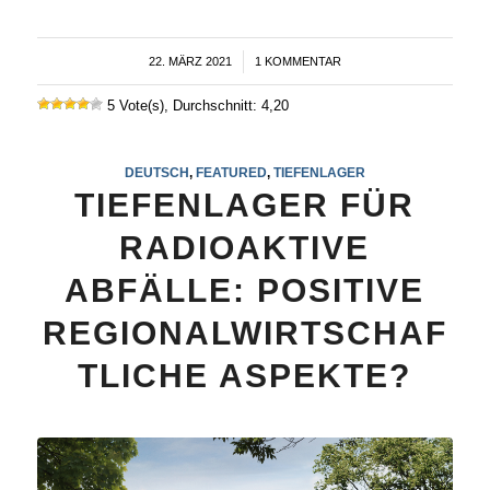
22. MÄRZ 2021
/
1 KOMMENTAR
5 Vote(s), Durchschnitt: 4,20
DEUTSCH
,
FEATURED
,
TIEFENLAGER
TIEFENLAGER FÜR
RADIOAKTIVE
ABFÄLLE: POSITIVE
REGIONALWIRTSCHAF
TLICHE ASPEKTE?