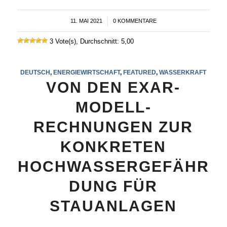
11. MAI 2021
/
0 KOMMENTARE
3 Vote(s), Durchschnitt: 5,00
DEUTSCH
,
ENERGIEWIRTSCHAFT
,
FEATURED
,
WASSERKRAFT
VON DEN EXAR-
MODELL-
RECHNUNGEN ZUR
KONKRETEN
HOCHWASSERGEFÄHR
DUNG FÜR
STAUANLAGEN