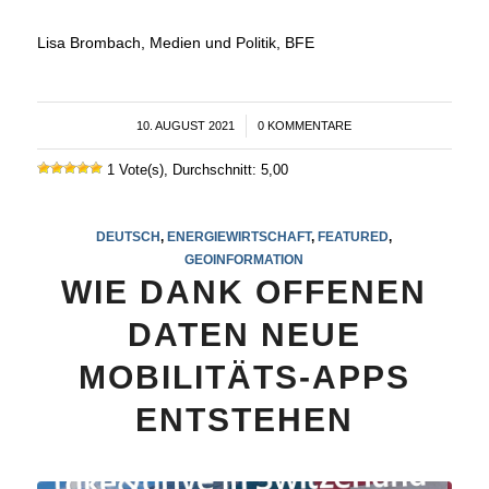
Lisa Brombach, Medien und Politik, BFE
10. AUGUST 2021
/
0 KOMMENTARE
1 Vote(s), Durchschnitt: 5,00
DEUTSCH
,
ENERGIEWIRTSCHAFT
,
FEATURED
,
GEOINFORMATION
WIE DANK OFFENEN
DATEN NEUE
MOBILITÄTS-APPS
ENTSTEHEN