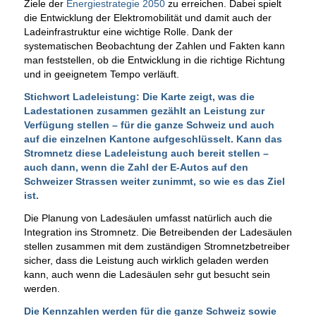
Ziele der
Energiestrategie 2050
zu erreichen. Dabei spielt
die Entwicklung der Elektromobilität und damit auch der
Ladeinfrastruktur eine wichtige Rolle. Dank der
systematischen Beobachtung der Zahlen und Fakten kann
man feststellen, ob die Entwicklung in die richtige Richtung
und in geeignetem Tempo verläuft.
Stichwort Ladeleistung: Die Karte zeigt, was die
Ladestationen zusammen gezählt an Leistung zur
Verfügung stellen – für die ganze Schweiz und auch
auf die einzelnen Kantone aufgeschlüsselt. Kann das
Stromnetz diese Ladeleistung auch bereit stellen –
auch dann, wenn die Zahl der E-Autos auf den
Schweizer Strassen weiter zunimmt, so wie es das Ziel
ist.
Die Planung von Ladesäulen umfasst natürlich auch die
Integration ins Stromnetz. Die Betreibenden der Ladesäulen
stellen zusammen mit dem zuständigen Stromnetzbetreiber
sicher, dass die Leistung auch wirklich geladen werden
kann, auch wenn die Ladesäulen sehr gut besucht sein
werden.
Die Kennzahlen werden für die ganze Schweiz sowie