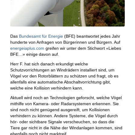
Das
Bundesamt für Energie
(BFE) beantwortet jedes Jahr
hunderte von Anfragen von Bürgerinnen und Bürgern. Auf
energeiaplus.com
greifen wir unter dem Stichwort «Liebes
BFE…» einige davon auf.
Herr F. hat sich danach erkundigt welche
Schutzvorrichtungen an Windrädern installiert sind, um
Vögel vor den Rotorblättern zu schützen und fragt, ob es
allenfalls eine automatische Abschaltvorrichtung gibt,
welche eine Kollision verhindern kann.
Aktuell wird noch an Technologien geforscht, welche Vögel
mithilfe von Kamera- oder Radarsystemen erkennen. Sie
sind noch nicht genügend ausgereift, um Kollisionen
verhindern zu können. Andere Systeme, die Vögel durch
hör- oder sichtbare Signale verscheuchen, so dass die
Tiere gar nicht in die Nähe der Windanlagen kommen, sind
ebenfalls noch nicht marktreif.