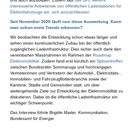
und auch abzubilden. Zudem lädt
das BFE weitere
interessierte Anbietende von öffentlichen Ladestationen für
Elektrofahrzeuge ein, sich anzuschliessen.
Seit November 2020 läuft nun diese Auswertung. Kann
man schon erste Trends erkennen?
Wir beobachten die Entwicklung schon etwas länger und
sehen einen kontinuierlichen Zubau bei der öffentlich
zugänglichen Ladeinfrastruktur. Dies sicher auch dank den
vereinbarten Massnahmen im Rahmen der
Roadmap
Elektromobilität
. Zudem fand erst kürzlich ein
Spitzentreffen
zwischen Bundesrätin Sommaruga und hochrangigen
Vertreterinnen und Vertretern der Automobil-, Elektrizitäts-,
Immobilien- und Fahrzeugflottenbranche sowie der
Kantone, Städte und Gemeinden statt, um über
weitergehende Ziele zur Entwicklung der Elektromobilität zu
diskutieren. Dabei ist die öffentliche Ladeinfrastruktur ein
wichtiger Schwerpunkt.
Das Interview führte Brigitte Mader, Kommunikation,
Bundesamt für Energie