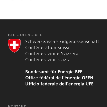
BFE – OFEN – UFE
KONTAKT