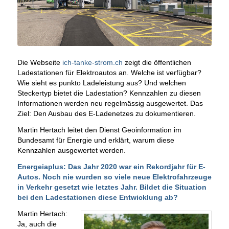
Die Webseite
ich-tanke-strom.ch
zeigt die öffentlichen
Ladestationen für Elektroautos an. Welche ist verfügbar?
Wie sieht es punkto Ladeleistung aus? Und welchen
Steckertyp bietet die Ladestation? Kennzahlen zu diesen
Informationen werden neu regelmässig ausgewertet. Das
Ziel: Den Ausbau des E-Ladenetzes zu dokumentieren.
Martin Hertach leitet den Dienst Geoinformation im
Bundesamt für Energie und erklärt, warum diese
Kennzahlen ausgewertet werden.
Energeiaplus: Das Jahr 2020 war ein Rekordjahr für E-
Autos. Noch nie wurden
so viele neue Elektrofahrzeuge
in Verkehr gesetzt
wie letztes Jahr. Bildet die Situation
bei den Ladestationen diese Entwicklung ab?
Martin Hertach:
Ja, auch die