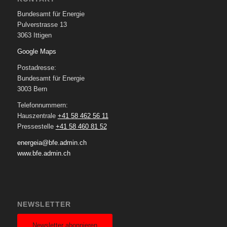
Bundesamt für Energie
Pulverstrasse 13
3063 Ittigen
Google Maps
Postadresse:
Bundesamt für Energie
3003 Bern
Telefonnummern:
Hauszentrale
+41 58 462 56 11
Pressestelle
+41 58 460 81 52
energeia@bfe.admin.ch
www.bfe.admin.ch
NEWSLETTER
Newsletter abonnieren