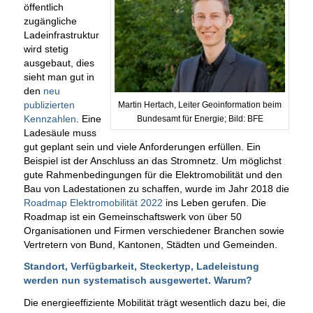
öffentlich
zugängliche
Ladeinfrastruktur
wird stetig
ausgebaut, dies
sieht man gut in
den
neu
publizierten
Martin Hertach, Leiter Geoinformation beim
Kennzahlen
. Eine
Bundesamt für Energie; Bild: BFE
Ladesäule muss
gut geplant sein und viele Anforderungen erfüllen. Ein
Beispiel ist der Anschluss an das Stromnetz. Um möglichst
gute Rahmenbedingungen für die Elektromobilität und den
Bau von Ladestationen zu schaffen, wurde im Jahr 2018 die
Roadmap Elektromobilität 2022
ins Leben gerufen. Die
Roadmap ist ein Gemeinschaftswerk von über 50
Organisationen und Firmen verschiedener Branchen sowie
Vertretern von Bund, Kantonen, Städten und Gemeinden.
Standort, Verfügbarkeit, Steckertyp, Ladeleistung
werden nun systematisch ausgewertet. Warum?
Die energieeffiziente Mobilität trägt wesentlich dazu bei, die