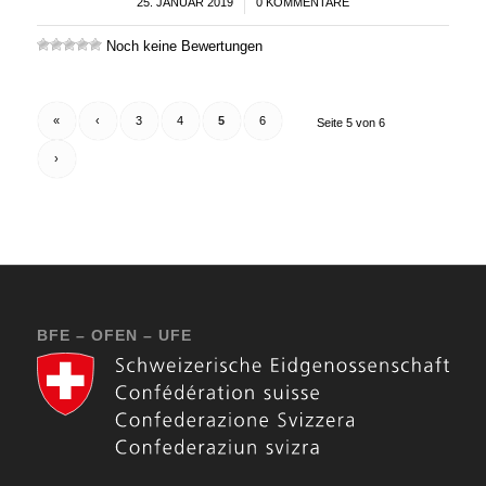
25. JANUAR 2019
/
0 KOMMENTARE
Noch keine Bewertungen
«
‹
3
4
5
6
Seite 5 von 6
›
BFE – OFEN – UFE