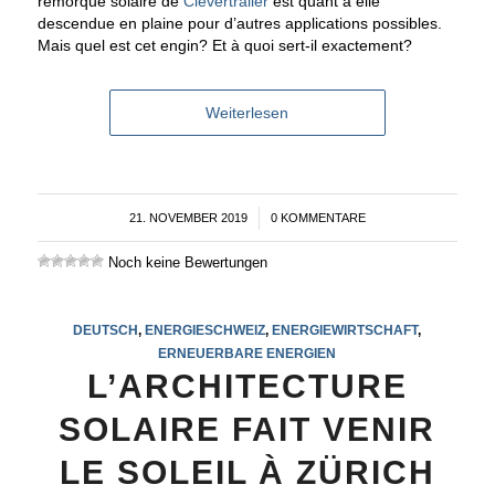
remorque solaire de
Clevertrailer
est quant à elle
descendue en plaine pour d’autres applications possibles.
Mais quel est cet engin? Et à quoi sert-il exactement?
Weiterlesen
21. NOVEMBER 2019
/
0 KOMMENTARE
Noch keine Bewertungen
DEUTSCH
,
ENERGIESCHWEIZ
,
ENERGIEWIRTSCHAFT
,
ERNEUERBARE ENERGIEN
L’ARCHITECTURE
SOLAIRE FAIT VENIR
LE SOLEIL À ZÜRICH