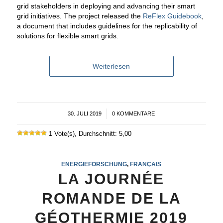
grid stakeholders in deploying and advancing their smart
grid initiatives. The project released the
ReFlex Guidebook
,
a document that includes guidelines for the replicability of
solutions for flexible smart grids.
Weiterlesen
30. JULI 2019
/
0 KOMMENTARE
1 Vote(s), Durchschnitt: 5,00
ENERGIEFORSCHUNG
,
FRANÇAIS
LA JOURNÉE
ROMANDE DE LA
GÉOTHERMIE 2019