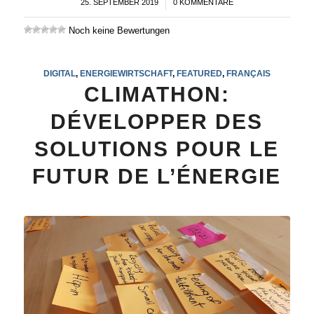
25. SEPTEMBER 2019
/
0 KOMMENTARE
Noch keine Bewertungen
DIGITAL
,
ENERGIEWIRTSCHAFT
,
FEATURED
,
FRANÇAIS
CLIMATHON:
DÉVELOPPER DES
SOLUTIONS POUR LE
FUTUR DE L’ÉNERGIE