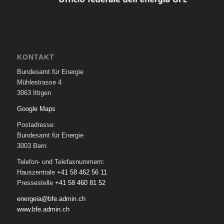
KONTAKT
Bundesamt für Energie
Mühlestrasse 4
3063 Ittigen
Google Maps
Postadresse:
Bundesamt für Energie
3003 Bern
Telefon- und Telefaxnummern:
Hauszentrale
+41 58 462 56 11
Pressestelle
+41 58 460 81 52
energeia@bfe.admin.ch
www.bfe.admin.ch