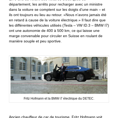
département, les arrêts pour recharger avec un ministre
dans la voiture se comptent sur les doigts d’une main – et
ils ont toujours eu lieu au retour. «Nous n’avons jamais été
en retard à cause de la voiture électrique.» Il faut dire que
les différentes véhicules utilisés (Tesla – VW ID.3 – BMW I7)
ont une autonomie de 400 à 500 km, ce qui laisse une
marge convenable pour circuler en Suisse en roulant de
manière souple et peu sportive.
Fritz Hofmann et la BMW i7 électrique du DETEC.
Ancien chauffeur de car de tourisme, Fritz Hofmann voit