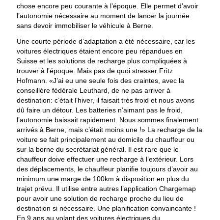
chose encore peu courante à l’époque. Elle permet d’avoir
l’autonomie nécessaire au moment de lancer la journée
sans devoir immobiliser le véhicule à Berne.
Une courte période d’adaptation a été nécessaire, car les
voitures électriques étaient encore peu répandues en
Suisse et les solutions de recharge plus compliquées à
trouver à l’époque. Mais pas de quoi stresser Fritz
Hofmann. «J’ai eu une seule fois des craintes, avec la
conseillère fédérale Leuthard, de ne pas arriver à
destination: c’était l’hiver, il faisait très froid et nous avons
dû faire un détour. Les batteries n’aimant pas le froid,
l’autonomie baissait rapidement. Nous sommes finalement
arrivés à Berne, mais c’était moins une !» La recharge de la
voiture se fait principalement au domicile du chauffeur ou
sur la borne du secrétariat général. Il est rare que le
chauffeur doive effectuer une recharge à l’extérieur. Lors
des déplacements, le chauffeur planifie toujours d’avoir au
minimum une marge de 100km à disposition en plus du
trajet prévu. Il utilise entre autres l’application Chargemap
pour avoir une solution de recharge proche du lieu de
destination si nécessaire. Une planification convaincante !
En 9 ans au volant des voitures électriques du