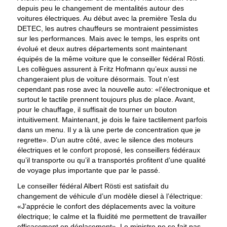
depuis peu le changement de mentalités autour des
voitures électriques. Au début avec la première Tesla du
DETEC, les autres chauffeurs se montraient pessimistes
sur les performances. Mais avec le temps, les esprits ont
évolué et deux autres départements sont maintenant
équipés de la même voiture que le conseiller fédéral Rösti.
Les collègues assurent à Fritz Hofmann qu’eux aussi ne
changeraient plus de voiture désormais. Tout n’est
cependant pas rose avec la nouvelle auto: «l’électronique et
surtout le tactile prennent toujours plus de place. Avant,
pour le chauffage, il suffisait de tourner un bouton
intuitivement. Maintenant, je dois le faire tactilement parfois
dans un menu. Il y a là une perte de concentration que je
regrette». D’un autre côté, avec le silence des moteurs
électriques et le confort proposé, les conseillers fédéraux
qu’il transporte ou qu’il a transportés profitent d’une qualité
de voyage plus importante que par le passé.
Le conseiller fédéral Albert Rösti est satisfait du
changement de véhicule d’un modèle diesel à l’électrique:
«J’apprécie le confort des déplacements avec la voiture
électrique; le calme et la fluidité me permettent de travailler
efficacement en déplacement». Le ministre ne se fait pas