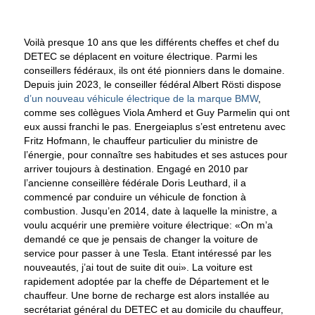
Voilà presque 10 ans que les différents cheffes et chef du
DETEC se déplacent en voiture électrique. Parmi les
conseillers fédéraux, ils ont été pionniers dans le domaine.
Depuis juin 2023, le conseiller fédéral Albert Rösti dispose
d’un nouveau véhicule électrique de la marque BMW
,
comme ses collègues Viola Amherd et Guy Parmelin qui ont
eux aussi franchi le pas. Energeiaplus s’est entretenu avec
Fritz Hofmann, le chauffeur particulier du ministre de
l’énergie, pour connaître ses habitudes et ses astuces pour
arriver toujours à destination.
Engagé en 2010 par
l’ancienne conseillère fédérale Doris Leuthard, il a
commencé par conduire un véhicule de fonction à
combustion. Jusqu’en 2014, date à laquelle la ministre, a
voulu acquérir une première voiture électrique: «On m’a
demandé ce que je pensais de changer la voiture de
service pour passer à une Tesla. Etant intéressé par les
nouveautés, j’ai tout de suite dit oui». La voiture est
rapidement adoptée par la cheffe de Département et le
chauffeur. Une borne de recharge est alors installée au
secrétariat général du DETEC et au domicile du chauffeur,