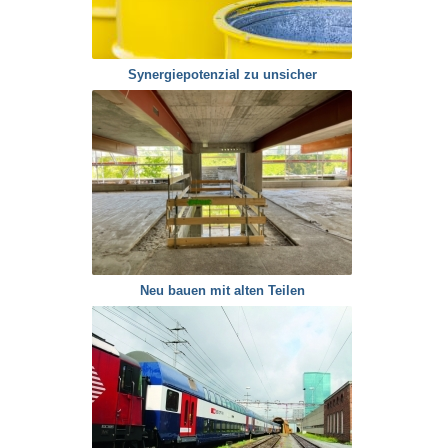
Synergiepotenzial zu unsicher
Neu bauen mit alten Teilen