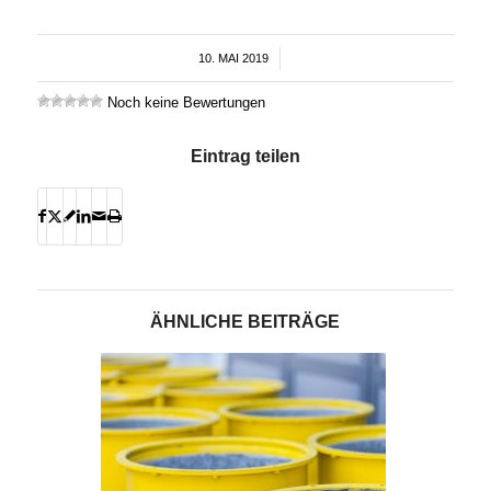
10. MAI 2019
/
Noch keine Bewertungen
Eintrag teilen
ÄHNLICHE BEITRÄGE