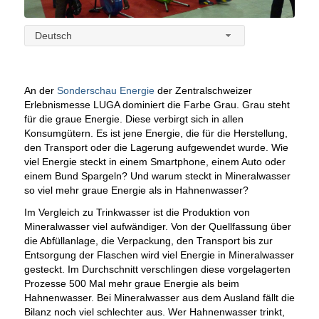
Deutsch
An der
Sonderschau Energie
der Zentralschweizer
Erlebnismesse LUGA dominiert die Farbe Grau. Grau steht
für die graue Energie. Diese verbirgt sich in allen
Konsumgütern. Es ist jene Energie, die für die Herstellung,
den Transport oder die Lagerung aufgewendet wurde. Wie
viel Energie steckt in einem Smartphone, einem Auto oder
einem Bund Spargeln? Und warum steckt in Mineralwasser
so viel mehr graue Energie als in Hahnenwasser?
Im Vergleich zu Trinkwasser ist die Produktion von
Mineralwasser viel aufwändiger. Von der Quellfassung über
die Abfüllanlage, die Verpackung, den Transport bis zur
Entsorgung der Flaschen wird viel Energie in Mineralwasser
gesteckt. Im Durchschnitt verschlingen diese vorgelagerten
Prozesse 500 Mal mehr graue Energie als beim
Hahnenwasser. Bei Mineralwasser aus dem Ausland fällt die
Bilanz noch viel schlechter aus. Wer Hahnenwasser trinkt,