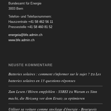
Bundesamt für Energie
3003 Bern
Telefon- und Telefaxnummern:
Hauszentrale
+41 58 462 56 11
Pressestelle
+41 58 460 81 52
energeia@bfe.admin.ch
www.bfe.admin.ch
NEUSTE KOMMENTARE
Batteries solaires : comment s'informer sur le sujet ?
Les
zu
batteries solaires en 13 questions-réponses
Zum Lesen / Hören empfohlen - SSREI
Warum es Sinn
zu
macht, die Heizung vor dem Ersatz zu optimieren
Utiliser sa voiture comme stockage d'énergie - Bourgeois