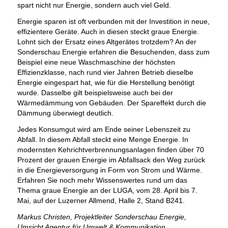
spart nicht nur Energie, sondern auch viel Geld.
Energie sparen ist oft verbunden mit der Investition in neue,
effizientere Geräte. Auch in diesen steckt graue Energie.
Lohnt sich der Ersatz eines Altgerätes trotzdem? An der
Sonderschau Energie erfahren die Besuchenden, dass zum
Beispiel eine neue Waschmaschine der höchsten
Effizienzklasse, nach rund vier Jahren Betrieb dieselbe
Energie eingespart hat, wie für die Herstellung benötigt
wurde. Dasselbe gilt beispielsweise auch bei der
Wärmedämmung von Gebäuden. Der Spareffekt durch die
Dämmung überwiegt deutlich.
Jedes Konsumgut wird am Ende seiner Lebenszeit zu
Abfall. In diesem Abfall steckt eine Menge Energie. In
modernsten Kehrichtverbrennungsanlagen finden über 70
Prozent der grauen Energie im Abfallsack den Weg zurück
in die Energieversorgung in Form von Strom und Wärme.
Erfahren Sie noch mehr Wissenswertes rund um das
Thema graue Energie an der LUGA, vom 28. April bis 7.
Mai, auf der Luzerner Allmend, Halle 2, Stand B241.
Markus Christen, Projektleiter Sonderschau Energie,
Umsicht Agentur für Umwelt & Kommunikation.