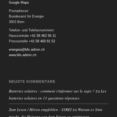
Google Maps
Postadresse:
Bundesamt für Energie
3003 Bern
Telefon- und Telefaxnummern:
Hauszentrale
+41 58 462 56 11
Pressestelle
+41 58 460 81 52
energeia@bfe.admin.ch
www.bfe.admin.ch
NEUSTE KOMMENTARE
Batteries solaires : comment s'informer sur le sujet ?
Les
zu
batteries solaires en 13 questions-réponses
Zum Lesen / Hören empfohlen - SSREI
Warum es Sinn
zu
macht, die Heizung vor dem Ersatz zu optimieren