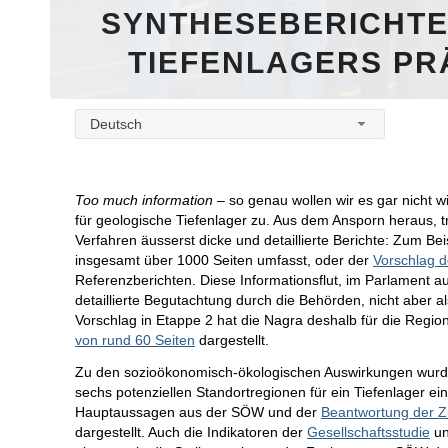
SYNTHESEBERICHTE
TIEFENLAGERS PR
Deutsch
Too much information
– so genau wollen wir es gar nicht w
für geologische Tiefenlager zu. Aus dem Ansporn heraus, t
Verfahren äusserst dicke und detaillierte Berichte: Zum Bei
insgesamt über 1000 Seiten umfasst, oder der
Vorschlag d
Referenzberichten. Diese Informationsflut, im Parlament a
detaillierte Begutachtung durch die Behörden, nicht aber a
Vorschlag in Etappe 2 hat die Nagra deshalb für die Region
von rund 60 Seiten
dargestellt.
Zu den sozioökonomisch-ökologischen Auswirkungen wurde 
sechs potenziellen Standortregionen für ein Tiefenlager ein
Hauptaussagen aus der SÖW und der
Beantwortung der Z
dargestellt. Auch die Indikatoren der
Gesellschaftsstudie
un