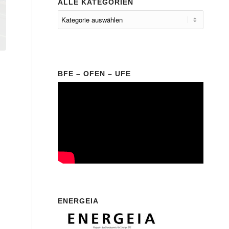
ALLE KATEGORIEN
BFE – OFEN – UFE
ENERGEIA