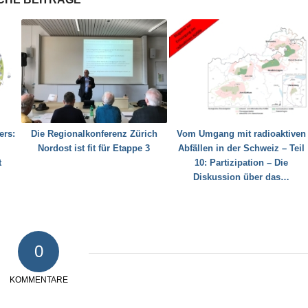
ers:
Die Regionalkonferenz Zürich
Vom Umgang mit radioaktiven
Nordost ist fit für Etappe 3
Abfällen in der Schweiz – Teil
t
10: Partizipation – Die
Diskussion über das…
0
KOMMENTARE