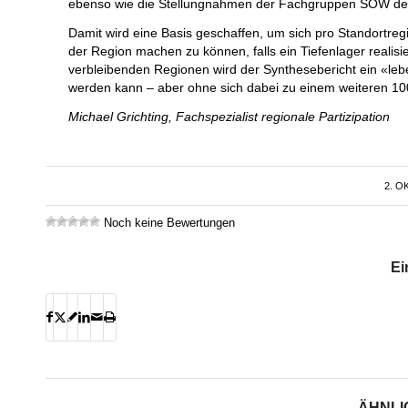
ebenso wie die Stellungnahmen der Fachgruppen SÖW de
Damit wird eine Basis geschaffen, um sich pro Standortre
der Region machen zu können, falls ein Tiefenlager realis
verbleibenden Regionen wird der Synthesebericht ein «le
werden kann – aber ohne sich dabei zu einem weiteren 100
Michael Grichting, Fachspezialist regionale Partizipation
2. O
Noch keine Bewertungen
Ei
ÄHNLI