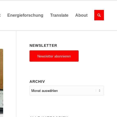
t
Energieforschung
Translate
About
NEWSLETTER
Newsletter abonnieren
ARCHIV