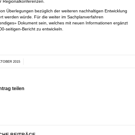
r Regionalkonferenzen.
gion Überlegungen bezüglich der weiteren nachhaltigen Entwicklung
iert werden würde. Für die weiter im Sachplanverfahren
bendiges» Dokument sein, welches mit neuen Informationen ergänzt
0-seitigen-Bericht zu entwickeln.
KTOBER 2015
/
ntrag teilen
CHE BEITRÄGE