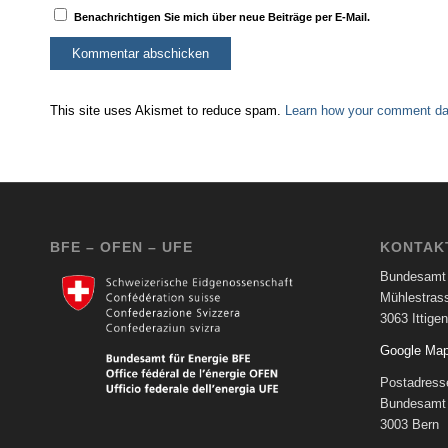
Benachrichtigen Sie mich über neue Beiträge per E-Mail.
This site uses Akismet to reduce spam.
Learn how your comment dat
BFE – OFEN – UFE
KONTAK
Bundesamt 
Mühlestras
3063 Ittigen
Google Ma
Postadress
Bundesamt 
3003 Bern