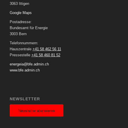
3063 Ittigen
Google Maps
Postadresse:
Bundesamt für Energie
3003 Bern
Telefonnummern:
Hauszentrale
+41 58 462 56 11
Pressestelle
+41 58 460 81 52
energeia@bfe.admin.ch
www.bfe.admin.ch
NEWSLETTER
Newsletter abonnieren