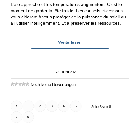
L’été approche et les températures augmentent. C’est le
moment de garder la tête froide! Les conseils ci-dessous
vous aideront à vous protéger de la puissance du soleil ou
à l’utiliser intelligemment. Et à préserver les ressources.
Weiterlesen
23. JUNI 2023
/
Noch keine Bewertungen
‹
1
2
3
4
5
Seite 3 von 8
›
»