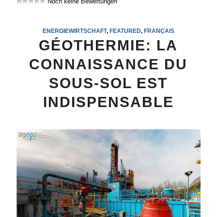
Noch keine Bewertungen
ENERGIEWIRTSCHAFT
,
FEATURED
,
FRANÇAIS
GÉOTHERMIE: LA
CONNAISSANCE DU
SOUS-SOL EST
INDISPENSABLE