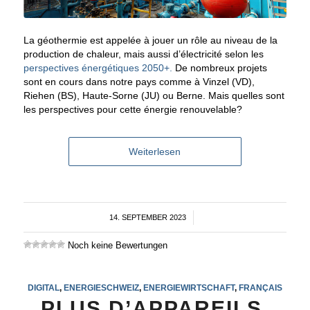
La géothermie est appelée à jouer un rôle au niveau de la
production de chaleur, mais aussi d’électricité selon les
perspectives énergétiques 2050+.
De nombreux projets
sont en cours dans notre pays comme à Vinzel (VD),
Riehen (BS), Haute-Sorne (JU) ou Berne. Mais quelles sont
les perspectives pour cette énergie renouvelable?
Weiterlesen
14. SEPTEMBER 2023
/
Noch keine Bewertungen
DIGITAL
,
ENERGIESCHWEIZ
,
ENERGIEWIRTSCHAFT
,
FRANÇAIS
PLUS D’APPAREILS,