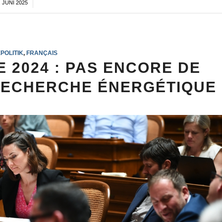
. JUNI 2025
/
POLITIK
,
FRANÇAIS
 2024 : PAS ENCORE DE
RECHERCHE ÉNERGÉTIQUE