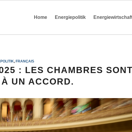
Home
Energiepolitik
Energiewirtschaf
POLITIK
,
FRANÇAIS
025 : LES CHAMBRES SON
 À UN ACCORD.