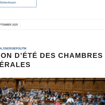
Weiterlesen
EPTEMBER 2025
/
H
,
ENERGIEPOLITIK
ION D’ÉTÉ DES CHAMBRES
ÉRALES