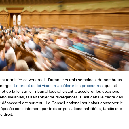
’est terminée ce vendredi. Durant ces trois semaines, de nombreux
énergie.
Le projet de loi visant à accélérer les procédures
, qui fait
 et de la loi
sur le Tribunal fédéral
visant à accélérer les décisions
nouvelables, faisait l’objet de divergences. C’est dans le cadre des
 désaccord est survenu. Le Conseil national souhaitait conserver le
 déposés conjointement par trois organisations habilitées, tandis que
ce droit.