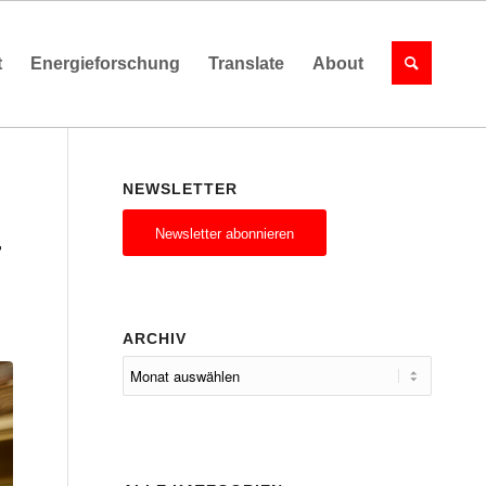
t
Energieforschung
Translate
About
NEWSLETTER
Newsletter abonnieren
T
ARCHIV