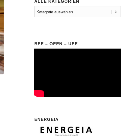
ALLE KATEGORIEN
BFE – OFEN – UFE
ENERGEIA