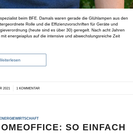
sspezialist beim BFE. Damals waren gerade die Glühlampen aus den
rgeordnete Rolle und die Effizienzvorschriften für Geräte und
gieverordnung (heute sind es über 30) geregelt. Nach acht Jahren
 mit energeiaplus auf die intensive und abwechslungsreiche Zeit
Weiterlesen
R 2021
1 KOMMENTAR
ENERGIEWIRTSCHAFT
HOMEOFFICE: SO EINFACH