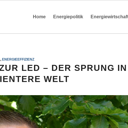
Home
Energiepolitik
Energiewirtschaf
H
,
ENERGIEEFFIZIENZ
ZUR LED – DER SPRUNG IN
ZIENTERE WELT