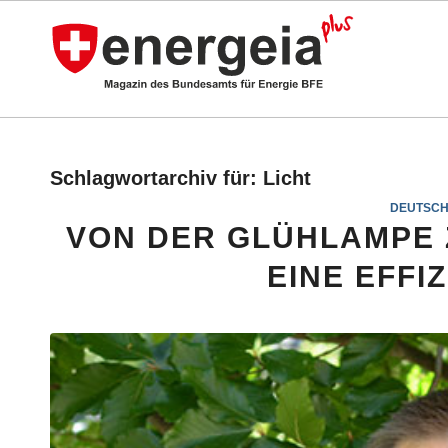
Schlagwortarchiv für:
Licht
DEUTSC
VON DER GLÜHLAMPE 
EINE EFFI