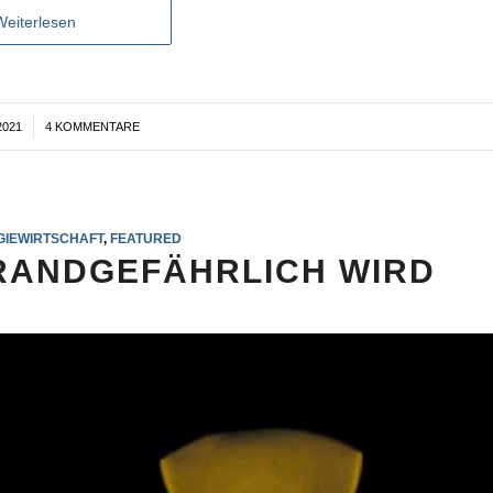
Weiterlesen
2021
4 KOMMENTARE
GIEWIRTSCHAFT
,
FEATURED
RANDGEFÄHRLICH WIRD