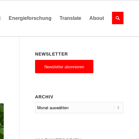
t
Energieforschung
Translate
About
NEWSLETTER
Newsletter abonnieren
ARCHIV