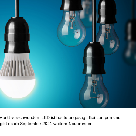
 Markt verschwunden. LED ist heute angesagt. Bei Lampen und
un gibt es ab September 2021 weitere Neuerungen.