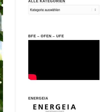
ALLE KATEGORIEN
BFE – OFEN – UFE
ENERGEIA