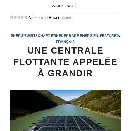
27. JUNI 2023
/
Noch keine Bewertungen
ENERGIEWIRTSCHAFT
,
ERNEUERBARE ENERGIEN
,
FEATURED
,
FRANÇAIS
UNE CENTRALE
FLOTTANTE APPELÉE
À GRANDIR