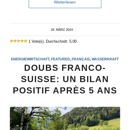
Weiterlesen
26. MÄRZ 2024
/
1 Vote(s), Durchschnitt: 5,00
ENERGIEWIRTSCHAFT
,
FEATURED
,
FRANÇAIS
,
WASSERKRAFT
DOUBS FRANCO-
SUISSE: UN BILAN
POSITIF APRÈS 5 ANS