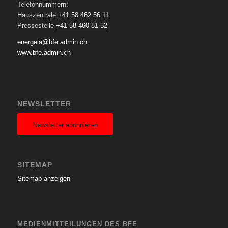
Telefonnummern:
Hauszentrale
+41 58 462 56 11
Pressestelle
+41 58 460 81 52
energeia@bfe.admin.ch
www.bfe.admin.ch
NEWSLETTER
Newsletter abonnieren
SITEMAP
Sitemap anzeigen
MEDIENMITTEILUNGEN DES BFE