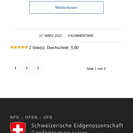
Weiterlesen
17. MÄRZ 2022
/
0 KOMMENTARE
2 Vote(s), Durchschnitt: 5,00
1
2
3
Seite 1 von 3
BFE – OFEN – UFE