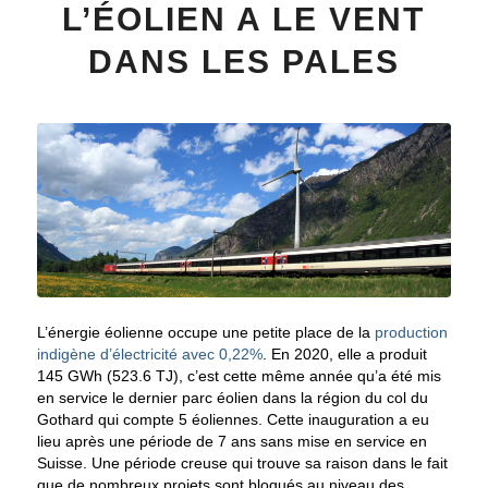
L’ÉOLIEN A LE VENT
DANS LES PALES
L’énergie éolienne occupe une petite place de la
production
indigène d’électricité avec 0,22%
. En 2020, elle a produit
145 GWh (523.6 TJ), c’est cette même année qu’a été mis
en service le dernier parc éolien dans la région du col du
Gothard qui compte 5 éoliennes. Cette inauguration a eu
lieu après une période de 7 ans sans mise en service en
Suisse. Une période creuse qui trouve sa raison dans le fait
que de nombreux projets sont bloqués au niveau des