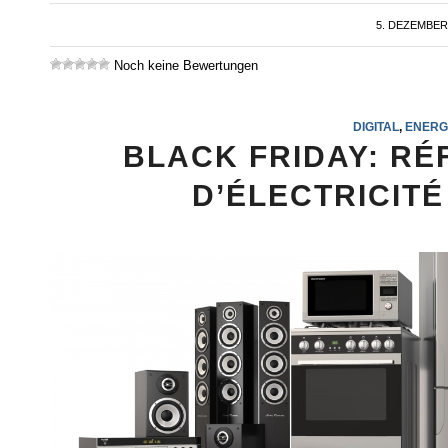
5. DEZEMBER
/
Noch keine Bewertungen
DIGITAL
,
ENERG
BLACK FRIDAY: RÉ
D’ÉLECTRICIT