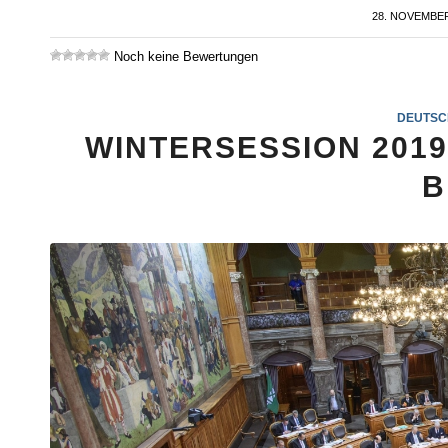
28. NOVEMBER
/
Noch keine Bewertungen
DEUTSC
WINTERSESSION 201
B