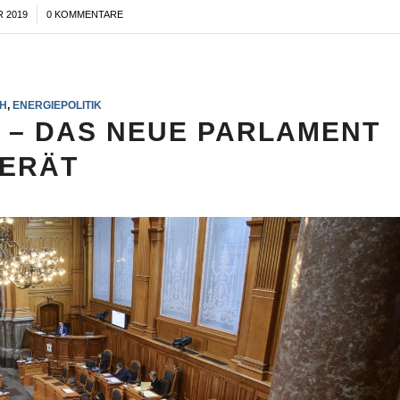
 2019
0 KOMMENTARE
H
,
ENERGIEPOLITIK
9 – DAS NEUE PARLAMENT
ERÄT