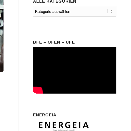
ALLE KATEGORIEN
BFE – OFEN – UFE
ENERGEIA