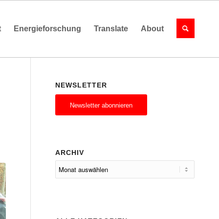
t
Energieforschung
Translate
About
NEWSLETTER
Newsletter abonnieren
ARCHIV