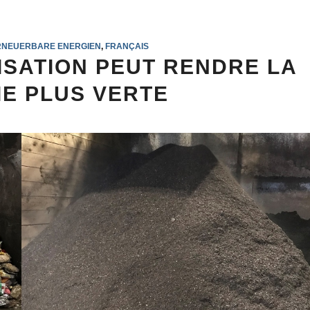
RNEUERBARE ENERGIEN
,
FRANÇAIS
ISATION PEUT RENDRE LA
IE PLUS VERTE