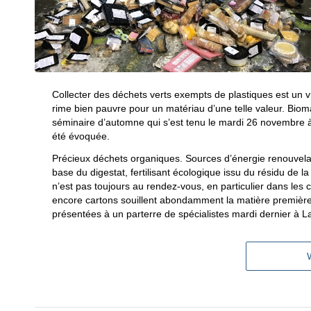
Collecter des déchets verts exempts de plastiques est un 
rime bien pauvre pour un matériau d’une telle valeur. Bio
séminaire d’automne qui s’est tenu le mardi 26 novembre 
été évoquée.
Précieux déchets organiques. Sources d’énergie renouvelabl
base du digestat, fertilisant écologique issu du résidu de la
n’est pas toujours au rendez-vous, en particulier dans le
encore cartons souillent abondamment la matière première. D
présentées à un parterre de spécialistes mardi dernier à L