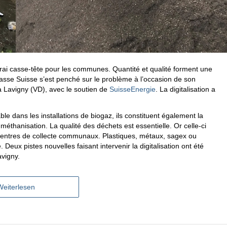
vrai casse-tête pour les communes. Quantité et qualité forment une
masse Suisse s’est penché sur le problème à l’occasion de son
à Lavigny (VD), avec le soutien de
SuisseEnergie
. La digitalisation a
e dans les installations de biogaz, ils constituent également la
 méthanisation. La qualité des déchets est essentielle. Or celle-ci
s centres de collecte communaux. Plastiques, métaux, sagex ou
eux pistes nouvelles faisant intervenir la digitalisation ont été
avigny.
Weiterlesen