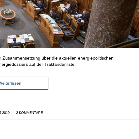
er Zusammensetzung über die aktuellen energiepolitischen
rgiedossiers auf der Traktandenliste.
Weiterlesen
 2019
2 KOMMENTARE