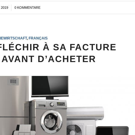
 2019
0 KOMMENTARE
IEWIRTSCHAFT
,
FRANÇAIS
FLÉCHIR À SA FACTURE
É AVANT D’ACHETER