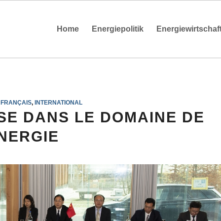
Home
Energiepolitik
Energiewirtschaf
,
FRANÇAIS
,
INTERNATIONAL
SE DANS LE DOMAINE DE
ÉNERGIE