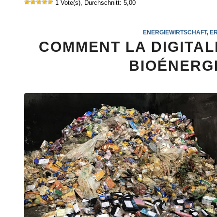
1 Vote(s), Durchschnitt: 5,00
ENERGIEWIRTSCHAFT
,
E
COMMENT LA DIGITAL
BIOÉNERG