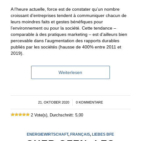
A l’heure actuelle, force est de constater qu’un nombre
croissant d’entreprises tendent à communiquer chacun de
leurs moindres faits et gestes bénéfiques pour
l’environnement ou pour la société. Cette tendance –
comparable à des pratiques marketing – est d’ailleurs bien
percevable dans l’augmentation des rapports durables
publiés par les sociétés (hausse de 400% entre 2011 et
2019).
Weiterlesen
21. OKTOBER 2020
/
0 KOMMENTARE
2 Vote(s), Durchschnitt: 5,00
ENERGIEWIRTSCHAFT
,
FRANÇAIS
,
LIEBES BFE