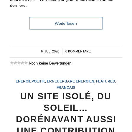
dernière.
Weiterlesen
6. JULI 2020
/
0 KOMMENTARE
Noch keine Bewertungen
ENERGIEPOLITIK
,
ERNEUERBARE ENERGIEN
,
FEATURED
,
FRANÇAIS
UN SITE ISOLÉ, DU
SOLEIL…
DORÉNAVANT AUSSI
UNE CONTRIBUTION