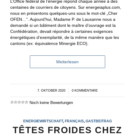
L’Office fédéral de l’énergie répond chaque année à des
centaines de courriers de citoyens. Sur energeiaplus.com,
nous en présentons quelques-uns sous le mot-clé „Cher
OFEN…“. Aujourd’hui, Madame P. de Lausanne nous a
demandé si un bâtiment dont le maître d’ouvrage est la
Confédération, devait répondre à certaines exigences
énergétiques d’exemplarité, de la même manière que les
cantons (ex: équivalence Minergie ECO).
Weiterlesen
7. OKTOBER 2020
/
0 KOMMENTARE
Noch keine Bewertungen
ENERGIEWIRTSCHAFT
,
FRANÇAIS
,
GASTBEITRAG
TÊTES FROIDES CHEZ