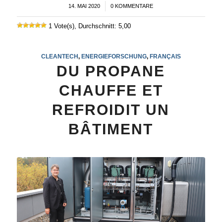
14. MAI 2020
/
0 KOMMENTARE
1 Vote(s), Durchschnitt: 5,00
CLEANTECH
,
ENERGIEFORSCHUNG
,
FRANÇAIS
DU PROPANE
CHAUFFE ET
REFROIDIT UN
BÂTIMENT