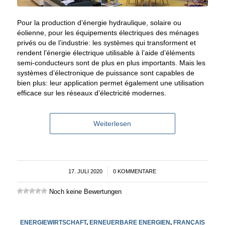
Pour la production d’énergie hydraulique, solaire ou
éolienne, pour les équipements électriques des ménages
privés ou de l’industrie: les systèmes qui transforment et
rendent l’énergie électrique utilisable à l’aide d’éléments
semi-conducteurs sont de plus en plus importants. Mais les
systèmes d’électronique de puissance sont capables de
bien plus: leur application permet également une utilisation
efficace sur les réseaux d’électricité modernes.
Weiterlesen
17. JULI 2020
/
0 KOMMENTARE
Noch keine Bewertungen
ENERGIEWIRTSCHAFT
,
ERNEUERBARE ENERGIEN
,
FRANÇAIS