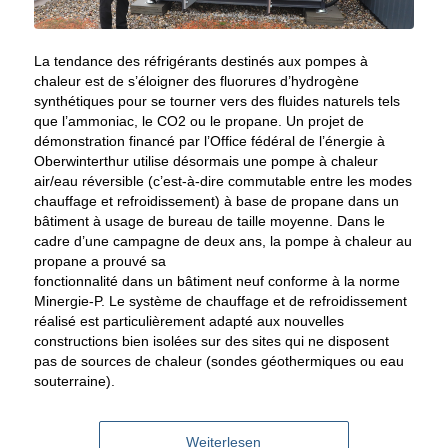
La tendance des réfrigérants destinés aux pompes à
chaleur est de s’éloigner des fluorures d’hydrogène
synthétiques pour se tourner vers des fluides naturels tels
que l’ammoniac, le CO2 ou le propane. Un projet de
démonstration financé par l’Office fédéral de l’énergie à
Oberwinterthur utilise désormais une pompe à chaleur
air/eau réversible (c’est-à-dire commutable entre les modes
chauffage et refroidissement) à base de propane dans un
bâtiment à usage de bureau de taille moyenne. Dans le
cadre d’une campagne de deux ans, la pompe à chaleur au
propane a prouvé sa
fonctionnalité dans un bâtiment neuf conforme à la norme
Minergie-P. Le système de chauffage et de refroidissement
réalisé est particulièrement adapté aux nouvelles
constructions bien isolées sur des sites qui ne disposent
pas de sources de chaleur (sondes géothermiques ou eau
souterraine).
Weiterlesen