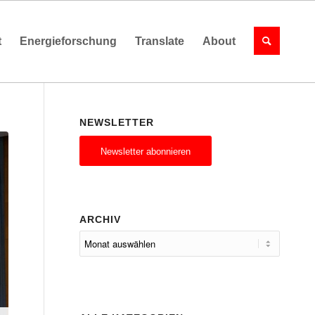
t
Energieforschung
Translate
About
NEWSLETTER
Newsletter abonnieren
ARCHIV