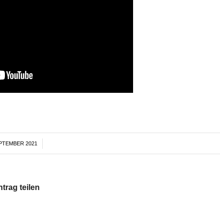
EPTEMBER 2021
/
ntrag teilen