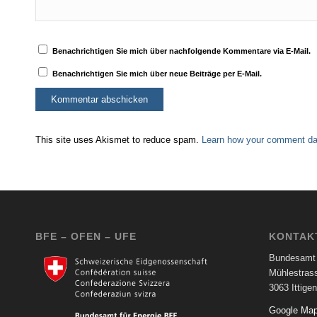
Benachrichtigen Sie mich über nachfolgende Kommentare via E-Mail.
Benachrichtigen Sie mich über neue Beiträge per E-Mail.
This site uses Akismet to reduce spam.
Learn how your comment dat
BFE – OFEN – UFE
KONTAK
Bundesamt 
Mühlestras
3063 Ittigen
Google Ma