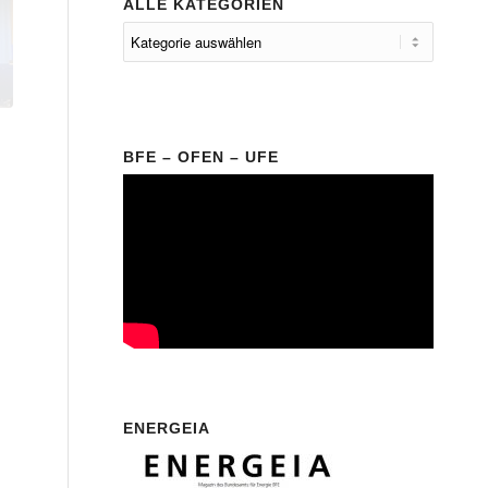
ALLE KATEGORIEN
BFE – OFEN – UFE
ENERGEIA