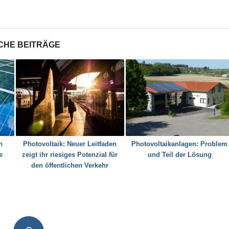
CHE BEITRÄGE
n
Photovoltaik: Neuer Leitfaden
Photovoltaikanlagen: Problem
e
zeigt ihr riesiges Potenzial für
und Teil der Lösung
den öffentlichen Verkehr