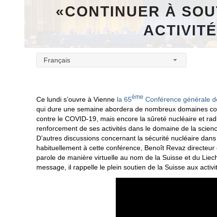
«CONTINUER À SOU
ACTIVITÉ
Français
ème
Ce lundi s’ouvre à Vienne
la 65
Conférence générale de
qui dure une semaine abordera de nombreux domaines comme
contre le COVID-19, mais encore la sûreté nucléaire et radio
renforcement de ses activités dans le domaine de la scienc
D’autres discussions concernant la sécurité nucléaire dans
habituellement à cette conférence, Benoît Revaz directeur 
parole de manière virtuelle au nom de la Suisse et du Liec
message, il rappelle le plein soutien de la Suisse aux activi