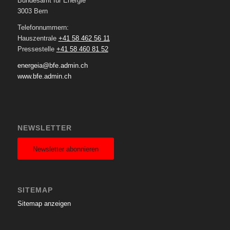
Bundesamt für Energie
3003 Bern
Telefonnummern:
Hauszentrale
+41 58 462 56 11
Pressestelle
+41 58 460 81 52
energeia@bfe.admin.ch
www.bfe.admin.ch
NEWSLETTER
Newsletter abonnieren
SITEMAP
Sitemap anzeigen