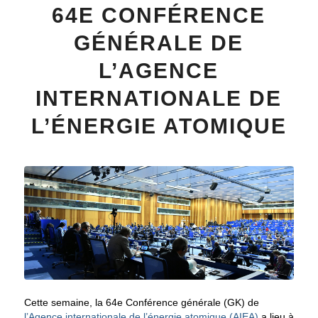
64E CONFÉRENCE
GÉNÉRALE DE
L’AGENCE
INTERNATIONALE DE
L’ÉNERGIE ATOMIQUE
Cette semaine, la 64e Conférence générale (GK) de
l’Agence internationale de l’énergie atomique (AIEA)
a lieu à