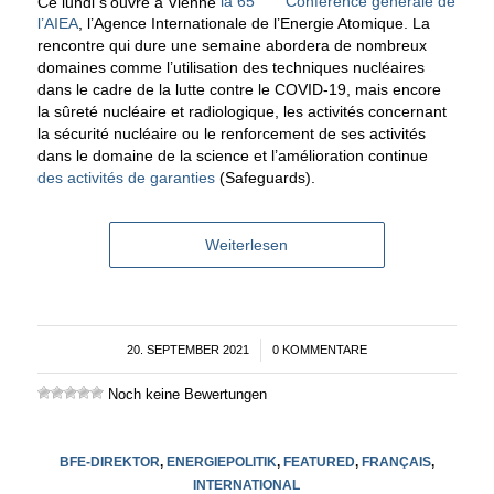
Ce lundi s’ouvre à Vienne
la 65
Conférence générale de
l’AIEA
, l’Agence Internationale de l’Energie Atomique. La
rencontre qui dure une semaine abordera de nombreux
domaines comme l’utilisation des techniques nucléaires
dans le cadre de la lutte contre le COVID-19, mais encore
la sûreté nucléaire et radiologique, les activités concernant
la sécurité nucléaire ou le renforcement de ses activités
dans le domaine de la science et l’amélioration continue
des activités de garanties
(Safeguards).
Weiterlesen
20. SEPTEMBER 2021
/
0 KOMMENTARE
Noch keine Bewertungen
BFE-DIREKTOR
,
ENERGIEPOLITIK
,
FEATURED
,
FRANÇAIS
,
INTERNATIONAL