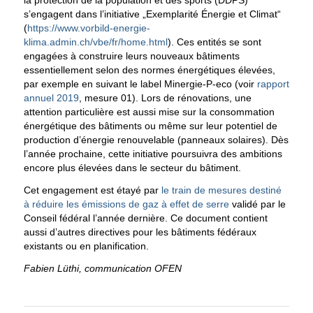
s’engagent dans l’initiative „Exemplarité Énergie et Climat“
(
https://www.vorbild-energie-
klima.admin.ch/vbe/fr/home.html
). Ces entités se sont
engagées à construire leurs nouveaux bâtiments
essentiellement selon des normes énergétiques élevées,
par exemple en suivant le label Minergie-P-eco (voir
rapport
annuel 2019
, mesure 01). Lors de rénovations, une
attention particulière est aussi mise sur la consommation
énergétique des bâtiments ou même sur leur potentiel de
production d’énergie renouvelable (panneaux solaires). Dès
l’année prochaine, cette initiative poursuivra des ambitions
encore plus élevées dans le secteur du bâtiment.
Cet engagement est étayé par
le train de mesures destiné
à réduire les émissions de gaz à effet de serre
validé par le
Conseil fédéral l’année dernière. Ce document contient
aussi d’autres directives pour les bâtiments fédéraux
existants ou en planification.
Fabien Lüthi, communication OFEN