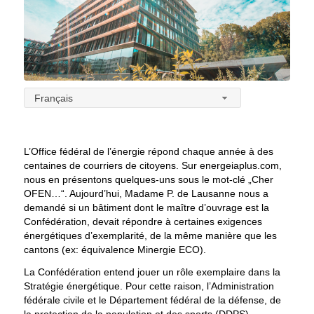
Français
L’Office fédéral de l’énergie répond chaque année à des
centaines de courriers de citoyens. Sur energeiaplus.com,
nous en présentons quelques-uns sous le mot-clé „Cher
OFEN…“. Aujourd’hui, Madame P. de Lausanne nous a
demandé si un bâtiment dont le maître d’ouvrage est la
Confédération, devait répondre à certaines exigences
énergétiques d’exemplarité, de la même manière que les
cantons (ex: équivalence Minergie ECO).
La Confédération entend jouer un rôle exemplaire dans la
Stratégie énergétique. Pour cette raison, l’Administration
fédérale civile et le Département fédéral de la défense, de
la protection de la population et des sports (DDPS)