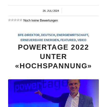
26. JULI 2024
/
Noch keine Bewertungen
BFE-DIREKTOR
,
DEUTSCH
,
ENERGIEWIRTSCHAFT
,
ERNEUERBARE ENERGIEN
,
FEATURED
,
VIDEO
POWERTAGE 2022
UNTER
«HOCHSPANNUNG»