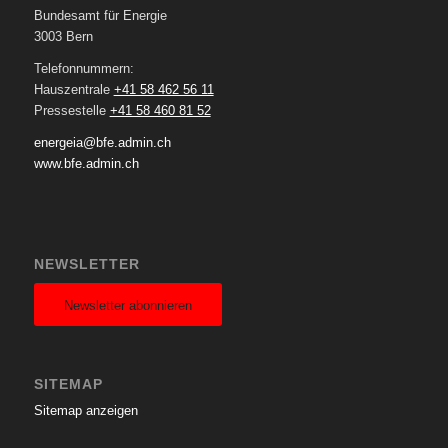
Bundesamt für Energie
3003 Bern
Telefonnummern:
Hauszentrale
+41 58 462 56 11
Pressestelle
+41 58 460 81 52
energeia@bfe.admin.ch
www.bfe.admin.ch
NEWSLETTER
Newsletter abonnieren
SITEMAP
Sitemap anzeigen