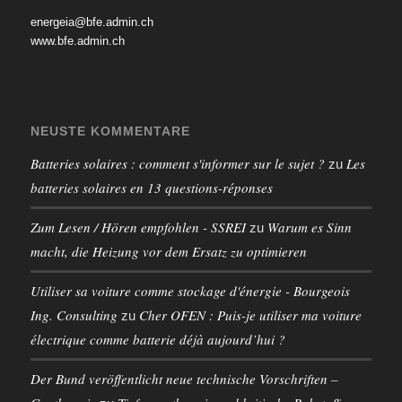
energeia@bfe.admin.ch
www.bfe.admin.ch
NEUSTE KOMMENTARE
Batteries solaires : comment s'informer sur le sujet ?
Les
zu
batteries solaires en 13 questions-réponses
Zum Lesen / Hören empfohlen - SSREI
Warum es Sinn
zu
macht, die Heizung vor dem Ersatz zu optimieren
Utiliser sa voiture comme stockage d'énergie - Bourgeois
Ing. Consulting
Cher OFEN : Puis-je utiliser ma voiture
zu
électrique comme batterie déjà aujourd’hui ?
Der Bund veröffentlicht neue technische Vorschriften –