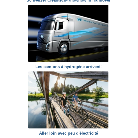
Schweizer Cleantech-Knowhow in Hannover
Les camions à hydrogène arrivent!
Aller loin avec peu d'électricité