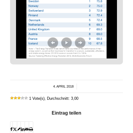
4. APRIL 2018
/
1 Vote(s), Durchschnitt: 3,00
Eintrag teilen