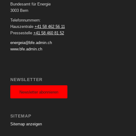
Bundesamt für Energie
3003 Bern
Telefonnummern:
Hauszentrale
+41 58 462 56 11
Pressestelle
+41 58 460 81 52
energeia@bfe.admin.ch
www.bfe.admin.ch
NEWSLETTER
Newsletter abonnieren
SITEMAP
Sitemap anzeigen