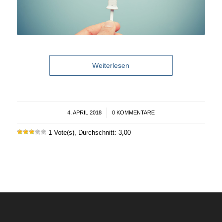
Weiterlesen
4. APRIL 2018
/
0 KOMMENTARE
1 Vote(s), Durchschnitt: 3,00