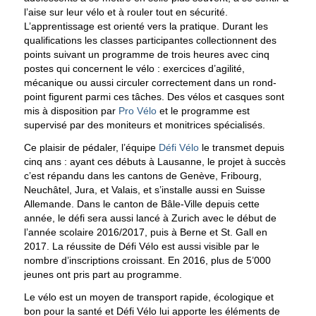
l’aise sur leur vélo et à rouler tout en sécurité.
L’apprentissage est orienté vers la pratique. Durant les
qualifications les classes participantes collectionnent des
points suivant un programme de trois heures avec cinq
postes qui concernent le vélo : exercices d’agilité,
mécanique ou aussi circuler correctement dans un rond-
point figurent parmi ces tâches. Des vélos et casques sont
mis à disposition par
Pro Vélo
et le programme est
supervisé par des moniteurs et monitrices spécialisés.
Ce plaisir de pédaler, l’équipe
Défi Vélo
le transmet depuis
cinq ans : ayant ces débuts à Lausanne, le projet à succès
c’est répandu dans les cantons de Genève, Fribourg,
Neuchâtel, Jura, et Valais, et s’installe aussi en Suisse
Allemande. Dans le canton de Bâle-Ville depuis cette
année, le défi sera aussi lancé à Zurich avec le début de
l’année scolaire 2016/2017, puis à Berne et St. Gall en
2017. La réussite de Défi Vélo est aussi visible par le
nombre d’inscriptions croissant. En 2016, plus de 5’000
jeunes ont pris part au programme.
Le vélo est un moyen de transport rapide, écologique et
bon pour la santé et Défi Vélo lui apporte les éléments de