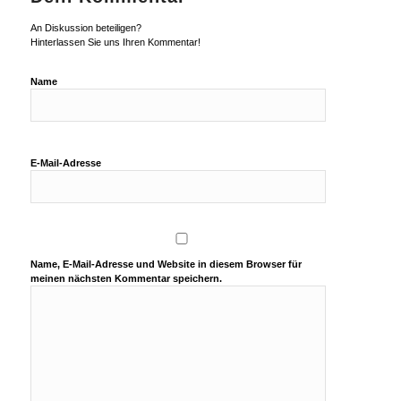
An Diskussion beteiligen?
Hinterlassen Sie uns Ihren Kommentar!
Name
E-Mail-Adresse
Name, E-Mail-Adresse und Website in diesem Browser für
meinen nächsten Kommentar speichern.