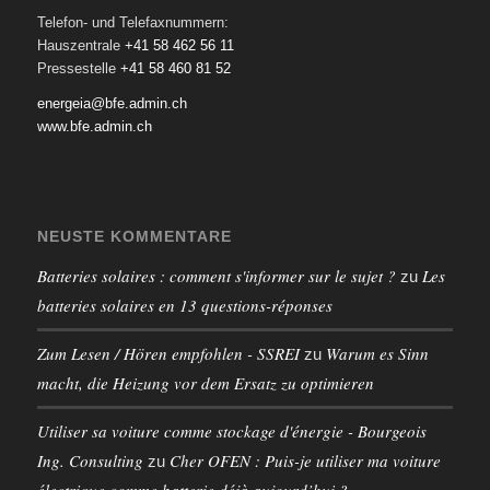
Telefon- und Telefaxnummern:
Hauszentrale
+41 58 462 56 11
Pressestelle
+41 58 460 81 52
energeia@bfe.admin.ch
www.bfe.admin.ch
NEUSTE KOMMENTARE
Batteries solaires : comment s'informer sur le sujet ?
Les
zu
batteries solaires en 13 questions-réponses
Zum Lesen / Hören empfohlen - SSREI
Warum es Sinn
zu
macht, die Heizung vor dem Ersatz zu optimieren
Utiliser sa voiture comme stockage d'énergie - Bourgeois
Ing. Consulting
Cher OFEN : Puis-je utiliser ma voiture
zu
électrique comme batterie déjà aujourd’hui ?