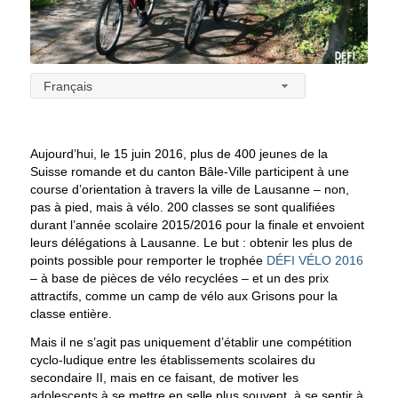
Français
Aujourd’hui, le 15 juin 2016, plus de 400 jeunes de la
Suisse romande et du canton Bâle-Ville participent à une
course d’orientation à travers la ville de Lausanne – non,
pas à pied, mais à vélo. 200 classes se sont qualifiées
durant l’année scolaire 2015/2016 pour la finale et envoient
leurs délégations à Lausanne. Le but : obtenir les plus de
points possible pour remporter le trophée
DÉFI VÉLO 2016
– à base de pièces de vélo recyclées – et un des prix
attractifs, comme un camp de vélo aux Grisons pour la
classe entière.
Mais il ne s’agit pas uniquement d’établir une compétition
cyclo-ludique entre les établissements scolaires du
secondaire II, mais en ce faisant, de motiver les
adolescents à se mettre en selle plus souvent, à se sentir à