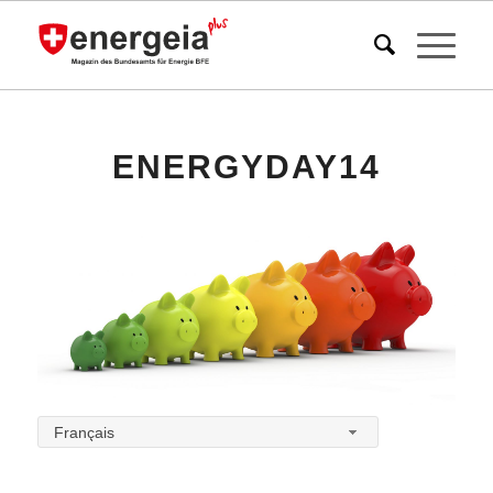
ENERGYDAY14
Français