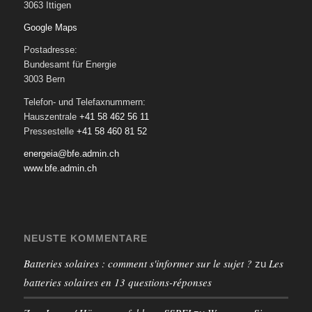
3063 Ittigen
Google Maps
Postadresse:
Bundesamt für Energie
3003 Bern
Telefon- und Telefaxnummern:
Hauszentrale
+41 58 462 56 11
Pressestelle
+41 58 460 81 52
energeia@bfe.admin.ch
www.bfe.admin.ch
NEUSTE KOMMENTARE
Batteries solaires : comment s'informer sur le sujet ?
Les
zu
batteries solaires en 13 questions-réponses