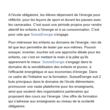
A l’école obligatoire, les élèves dépensent de l’énergie pour
réfléchir, pour les leçons de sport et durant les pauses avec
les camarades. C’est aussi une période propice pour rendre
attentif les enfants à l’énergie et à sa consommation. C’est
pour cela que
SuisseEnergie
s’engage.
Pour intéresser les enfants au domaine de l’énergie, rien de
tel que leur permettre de tester par eux-mêmes. Pouvoir
essayer, inventer, toucher est une approche idéale pour les
enfants, car c’est en mettant la main à la pâte qu’ils
apprennent le mieux.
SuisseEnergie
s’engage dans le
domaine de la sensibilisation des enfants et jeunes, à
l’efficacité énergétique et aux économies d’énergie. Dans
ce cadre de l’Initiative sur la formation, SuisseEnergie suit 2
buts principaux dans le domaine de l’école élémentaire:
promouvoir une vaste plateforme pour les enseignants,
ainsi que soutenir des organisations partenaires qui
proposent des cours sur l’énergie. Une offre de formation
qui s’adresse aux enseignants au niveau de la scolarité
obligatoire.