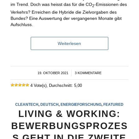
im Trend. Doch was heisst das für die CO
-Emissionen des
2
Verkehrs? Erreichen die Hybride die Zielvorgaben des
Bundes? Eine Auswertung der vergangenen Monate gibt
Aufschluss.
Weiterlesen
19. OKTOBER 2021
/
3 KOMMENTARE
4 Vote(s), Durchschnitt: 5,00
CLEANTECH
,
DEUTSCH
,
ENERGIEFORSCHUNG
,
FEATURED
LIVING & WORKING:
BEWERBUNGSPROZES
S GEHT IN DIE ZWEITE