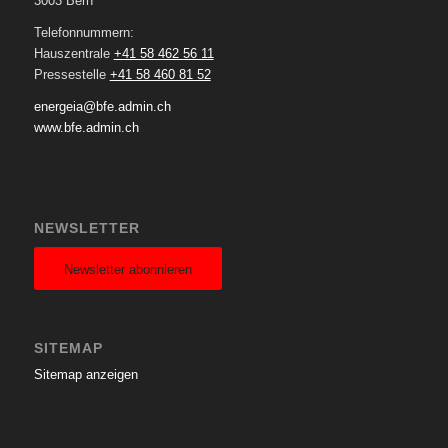
3003 Bern
Telefonnummern:
Hauszentrale
+41 58 462 56 11
Pressestelle
+41 58 460 81 52
energeia@bfe.admin.ch
www.bfe.admin.ch
NEWSLETTER
Newsletter abonnieren
SITEMAP
Sitemap anzeigen