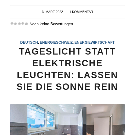
3. MÄRZ 2022
/
1 KOMMENTAR
Noch keine Bewertungen
DEUTSCH
,
ENERGIESCHWEIZ
,
ENERGIEWIRTSCHAFT
TAGESLICHT STATT
ELEKTRISCHE
LEUCHTEN: LASSEN
SIE DIE SONNE REIN