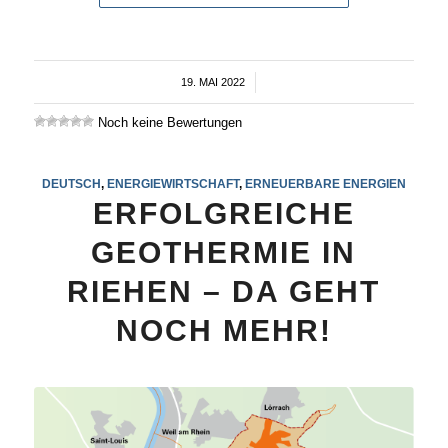
19. MAI 2022
/
Noch keine Bewertungen
DEUTSCH
,
ENERGIEWIRTSCHAFT
,
ERNEUERBARE ENERGIEN
ERFOLGREICHE
GEOTHERMIE IN
RIEHEN – DA GEHT
NOCH MEHR!