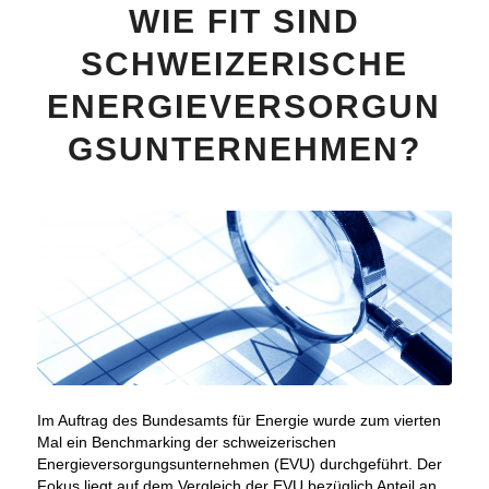
WIE FIT SIND
SCHWEIZERISCHE
ENERGIEVERSORGUN
GSUNTERNEHMEN?
Im Auftrag des Bundesamts für Energie wurde zum vierten
Mal ein Benchmarking der schweizerischen
Energieversorgungsunternehmen (EVU) durchgeführt. Der
Fokus liegt auf dem Vergleich der EVU bezüglich Anteil an