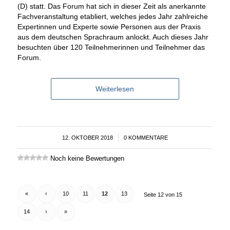
(D) statt. Das Forum hat sich in dieser Zeit als anerkannte
Fachveranstaltung etabliert, welches jedes Jahr zahlreiche
Expertinnen und Experte sowie Personen aus der Praxis
aus dem deutschen Sprachraum anlockt. Auch dieses Jahr
besuchten über 120 Teilnehmerinnen und Teilnehmer das
Forum.
Weiterlesen
12. OKTOBER 2018
/
0 KOMMENTARE
Noch keine Bewertungen
«
‹
10
11
12
13
Seite 12 von 15
14
›
»