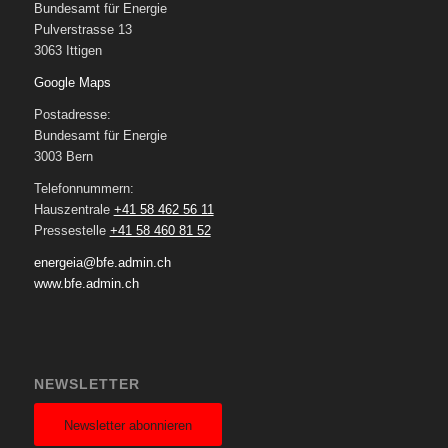
Bundesamt für Energie
Pulverstrasse 13
3063 Ittigen
Google Maps
Postadresse:
Bundesamt für Energie
3003 Bern
Telefonnummern:
Hauszentrale
+41 58 462 56 11
Pressestelle
+41 58 460 81 52
energeia@bfe.admin.ch
www.bfe.admin.ch
NEWSLETTER
Newsletter abonnieren