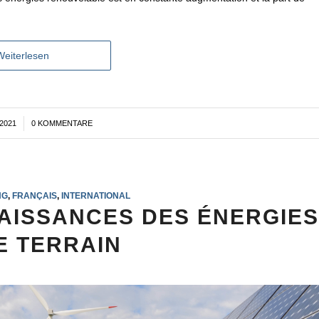
Weiterlesen
2021
0 KOMMENTARE
NG
,
FRANÇAIS
,
INTERNATIONAL
AISSANCES DES ÉNERGIE
E TERRAIN