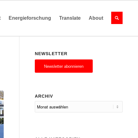
t
Energieforschung
Translate
About
NEWSLETTER
Newsletter abonnieren
ARCHIV