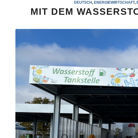
DEUTSCH
,
ENERGIEWIRTSCHAFT
,
MIT DEM WASSERSTO