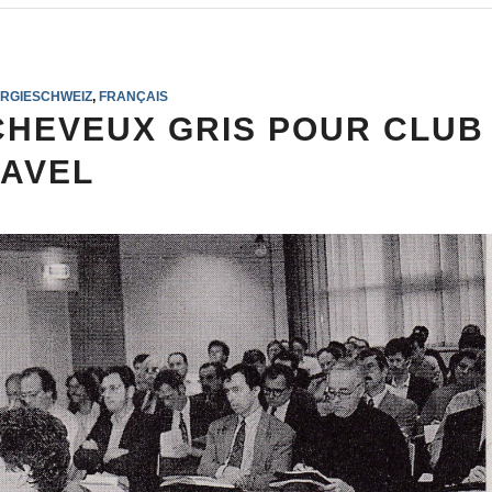
RGIESCHWEIZ
,
FRANÇAIS
 CHEVEUX GRIS POUR CLUB
AVEL