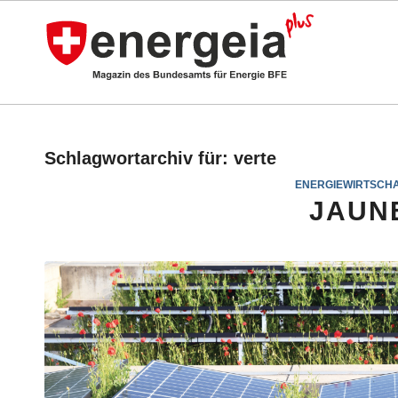
Schlagwortarchiv für:
verte
ENERGIEWIRTSCH
JAUN