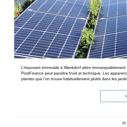
L’imposant immeuble à Wankdorf attire immanquablement le
PostFinance peut paraître froid et technique. Les apparenc
plantes que l’on trouve habituellement plutôt dans les jardi
29.