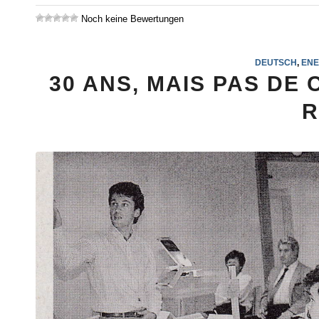
Noch keine Bewertungen
DEUTSCH
,
ENE
30 ANS, MAIS PAS DE
R