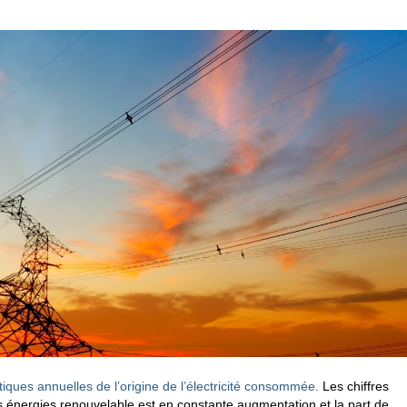
stiques annuelles de l’origine de l’électricité consommée.
Les chiffres
s énergies renouvelable est en constante augmentation et la part de