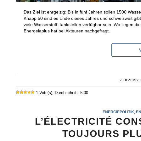
Das Ziel ist ehrgeizig: Bis in fünf Jahren sollen 1500 Was
Knapp 50 sind es Ende dieses Jahres und schweizweit gibt 
viele Wasserstoff-Tankstellen verfügbar sein. Wo liegen d
Energeiaplus hat bei Akteuren nachgefragt.
2. DEZEMBER
/
1 Vote(s), Durchschnitt: 5,00
ENERGIEPOLITIK
,
EN
L’ÉLECTRICITÉ CO
TOUJOURS PL