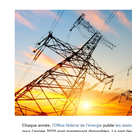
Chaque année,
l’Office fédéral de l’énergie
publie
les stati
pour l’année 2020 sont maintenant disponibles. La part de