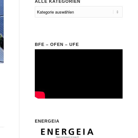
ALLE KATEGORIEN
BFE – OFEN – UFE
ENERGEIA