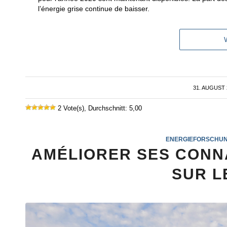
l’énergie grise continue de baisser.
31. AUGUST 
/
2 Vote(s), Durchschnitt: 5,00
ENERGIEFORSCHU
AMÉLIORER SES CONN
SUR L