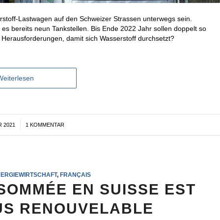
serstoff-Lastwagen auf den Schweizer Strassen unterwegs sein.
es bereits neun Tankstellen. Bis Ende 2022 Jahr sollen doppelt so
ie Herausforderungen, damit sich Wasserstoff durchsetzt?
Weiterlesen
 2021
1 KOMMENTAR
ERGIEWIRTSCHAFT
,
FRANÇAIS
NSOMMÉE EN SUISSE EST
US RENOUVELABLE