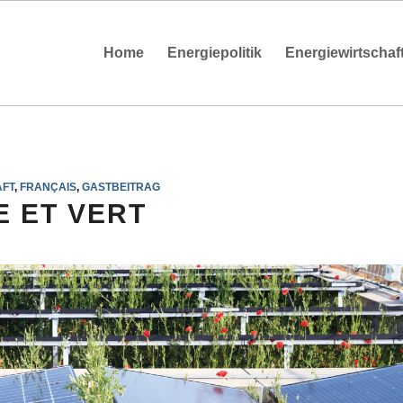
Home
Energiepolitik
Energiewirtschaf
AFT
,
FRANÇAIS
,
GASTBEITRAG
E ET VERT