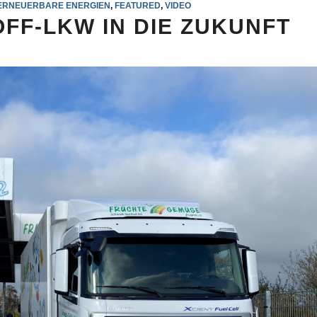
ERNEUERBARE ENERGIEN
,
FEATURED
,
VIDEO
FF-LKW IN DIE ZUKUNFT