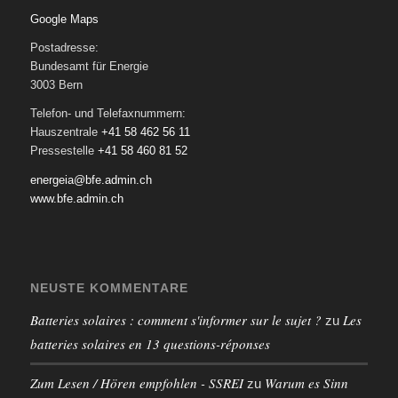
Google Maps
Postadresse:
Bundesamt für Energie
3003 Bern
Telefon- und Telefaxnummern:
Hauszentrale
+41 58 462 56 11
Pressestelle
+41 58 460 81 52
energeia@bfe.admin.ch
www.bfe.admin.ch
NEUSTE KOMMENTARE
Batteries solaires : comment s'informer sur le sujet ?
Les
zu
batteries solaires en 13 questions-réponses
Zum Lesen / Hören empfohlen - SSREI
Warum es Sinn
zu