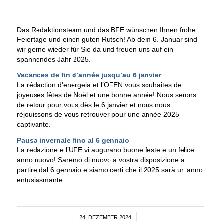
Das Redaktionsteam und das BFE wünschen Ihnen frohe
Feiertage und einen guten Rutsch! Ab dem 6. Januar sind
wir gerne wieder für Sie da und freuen uns auf ein
spannendes Jahr 2025.
Vacances de fin d’année jusqu’au 6 janvier
La rédaction d’energeia et l’OFEN vous souhaites de
joyeuses fêtes de Noël et une bonne année! Nous serons
de retour pour vous dès le 6 janvier et nous nous
réjouissons de vous retrouver pour une année 2025
captivante.
Pausa invernale fino al 6 gennaio
La redazione e l’UFE vi augurano buone feste e un felice
anno nuovo! Saremo di nuovo a vostra disposizione a
partire dal 6 gennaio e siamo certi che il 2025 sarà un anno
entusiasmante.
24. DEZEMBER 2024
/