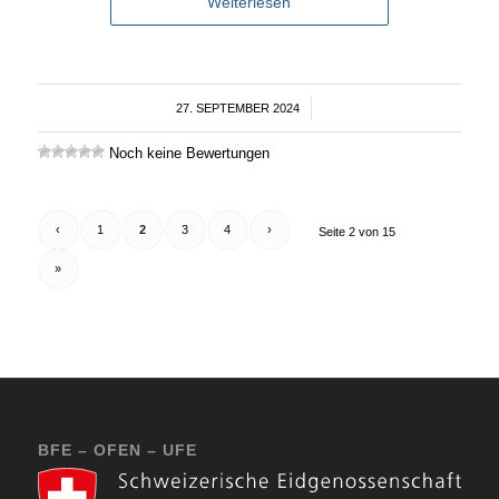
Weiterlesen
27. SEPTEMBER 2024
/
Noch keine Bewertungen
‹
1
2
3
4
›
Seite 2 von 15
»
BFE – OFEN – UFE