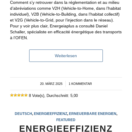
Comment s’y retrouver dans la réglementation et au milieu
d’abréviations comme V2H (Vehicle-to-Home, dans l’habitat
individuel), V2B (Vehicle-to-Building, dans l’habitat collectif)
et V2G (Vehicle-to-Grid, pour l’injection dans le réseau).
Pour y voir plus clair, Energeiaplus a consulté Daniel
Schaller, spécialiste en efficacité énergétique des transports
à l’OFEN.
Weiterlesen
20. MÄRZ 2025
/
1 KOMMENTAR
8 Vote(s), Durchschnitt: 5,00
DEUTSCH
,
ENERGIEEFFIZIENZ
,
ERNEUERBARE ENERGIEN
,
FEATURED
ENERGIEEFFIZIENZ