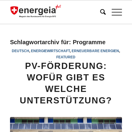
Schlagwortarchiv für:
Programme
DEUTSCH
,
ENERGIEWIRTSCHAFT
,
ERNEUERBARE ENERGIEN
,
FEATURED
PV-FÖRDERUNG:
WOFÜR GIBT ES
WELCHE
UNTERSTÜTZUNG?