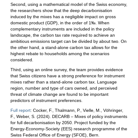
Second, using a mathematical model of the Swiss economy,
the researchers show that the deep decarbonisation
induced by the mixes has a negligible impact on gross
domestic product (GDP), in the order of 1‰. When
complementary instruments are included in the policy
landscape, the carbon tax rate required to achieve an
ambitious emissions target can be divided by about two. On
the other hand, a stand-alone carbon tax allows for the
highest rebate to households among the scenarios
considered.
Third, using an online survey, the team provides evidence
that Swiss citizens have a strong preference for instrument
mixes rather than a stand-alone carbon tax. Language
region, number and type of cars owned, and perceived
threat of climate change are found to be important
predictors of instrument preferences.
Full report
: Cocker, F., Thalmann, P., Vielle, M., Vöhringer,
F., Weber, S. (2024). DECARB – Mixes of policy instruments
for full decarbonisation by 2050. Project funded by the
Energy-Economy-Society (EES) research programme of the
Swiss Federal Office of Energy (SFOE), Bern.