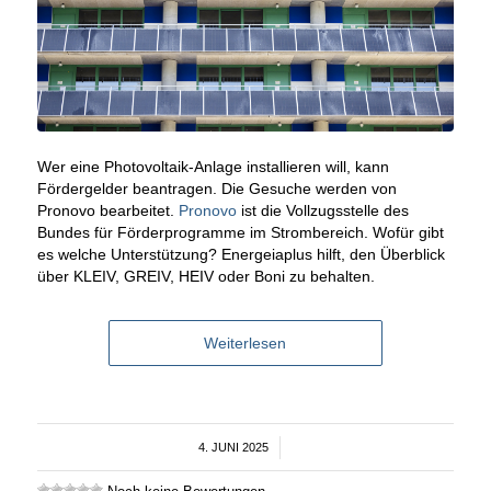
Wer eine Photovoltaik-Anlage installieren will, kann
Fördergelder beantragen. Die Gesuche werden von
Pronovo bearbeitet.
Pronovo
ist die Vollzugsstelle des
Bundes für Förderprogramme im Strombereich. Wofür gibt
es welche Unterstützung? Energeiaplus hilft, den Überblick
über KLEIV, GREIV, HEIV oder Boni zu behalten.
Weiterlesen
4. JUNI 2025
/