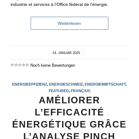
industrie et services à l’Office fédéral de l’énergie.
Weiterlesen
24. JANUAR 2025
/
Noch keine Bewertungen
ENERGIEEFFIZIENZ
,
ENERGIESCHWEIZ
,
ENERGIEWIRTSCHAFT
,
FEATURED
,
FRANÇAIS
AMÉLIORER
L’EFFICACITÉ
ÉNERGÉTIQUE GRÂCE
L’ANALYSE PINCH