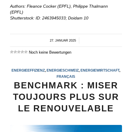
Authors: Fleance Cocker (EPFL), Philippe Thalmann
(EPFL)
Shutterstock: ID: 2463945033; Doidam 10
27. JANUAR 2025
/
Noch keine Bewertungen
ENERGIEEFFIZIENZ
,
ENERGIESCHWEIZ
,
ENERGIEWIRTSCHAFT
,
FRANÇAIS
BENCHMARK : MISER
TOUJOURS PLUS SUR
LE RENOUVELABLE