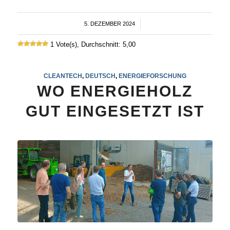
5. DEZEMBER 2024
/
1 Vote(s), Durchschnitt: 5,00
CLEANTECH
,
DEUTSCH
,
ENERGIEFORSCHUNG
WO ENERGIEHOLZ
GUT EINGESETZT IST