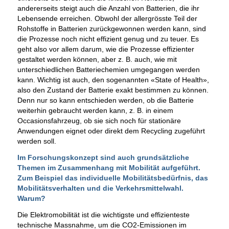
andererseits steigt auch die Anzahl von Batterien, die ihr
Lebensende erreichen. Obwohl der allergrösste Teil der
Rohstoffe in Batterien zurückgewonnen werden kann, sind
die Prozesse noch nicht effizient genug und zu teuer. Es
geht also vor allem darum, wie die Prozesse effizienter
gestaltet werden können, aber z. B. auch, wie mit
unterschiedlichen Batteriechemien umgegangen werden
kann. Wichtig ist auch, den sogenannten «State of Health»,
also den Zustand der Batterie exakt bestimmen zu können.
Denn nur so kann entschieden werden, ob die Batterie
weiterhin gebraucht werden kann, z. B. in einem
Occasionsfahrzeug, ob sie sich noch für stationäre
Anwendungen eignet oder direkt dem Recycling zugeführt
werden soll.
Im Forschungskonzept sind auch grundsätzliche
Themen im Zusammenhang mit Mobilität aufgeführt.
Zum Beispiel das individuelle Mobilitätsbedürfnis, das
Mobilitätsverhalten und die Verkehrsmittelwahl.
Warum?
Die Elektromobilität ist die wichtigste und effizienteste
technische Massnahme, um die CO2-Emissionen im