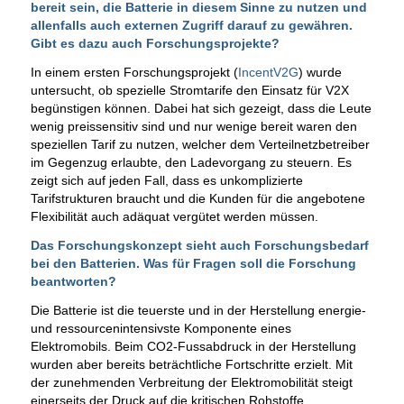
bereit sein, die Batterie in diesem Sinne zu nutzen und
allenfalls auch externen Zugriff darauf zu gewähren.
Gibt es dazu auch Forschungsprojekte?
In einem ersten Forschungsprojekt (
IncentV2G
) wurde
untersucht, ob spezielle Stromtarife den Einsatz für V2X
begünstigen können. Dabei hat sich gezeigt, dass die Leute
wenig preissensitiv sind und nur wenige bereit waren den
speziellen Tarif zu nutzen, welcher dem Verteilnetzbetreiber
im Gegenzug erlaubte, den Ladevorgang zu steuern. Es
zeigt sich auf jeden Fall, dass es unkomplizierte
Tarifstrukturen braucht und die Kunden für die angebotene
Flexibilität auch adäquat vergütet werden müssen.
Das Forschungskonzept sieht auch Forschungsbedarf
bei den Batterien. Was für Fragen soll die Forschung
beantworten?
Die Batterie ist die teuerste und in der Herstellung energie-
und ressourcenintensivste Komponente eines
Elektromobils. Beim CO2-Fussabdruck in der Herstellung
wurden aber bereits beträchtliche Fortschritte erzielt. Mit
der zunehmenden Verbreitung der Elektromobilität steigt
einerseits der Druck auf die kritischen Rohstoffe,