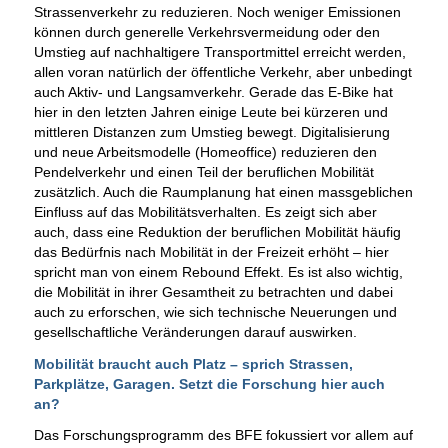
Strassenverkehr zu reduzieren. Noch weniger Emissionen
können durch generelle Verkehrsvermeidung oder den
Umstieg auf nachhaltigere Transportmittel erreicht werden,
allen voran natürlich der öffentliche Verkehr, aber unbedingt
auch Aktiv- und Langsamverkehr. Gerade das E-Bike hat
hier in den letzten Jahren einige Leute bei kürzeren und
mittleren Distanzen zum Umstieg bewegt. Digitalisierung
und neue Arbeitsmodelle (Homeoffice) reduzieren den
Pendelverkehr und einen Teil der beruflichen Mobilität
zusätzlich. Auch die Raumplanung hat einen massgeblichen
Einfluss auf das Mobilitätsverhalten. Es zeigt sich aber
auch, dass eine Reduktion der beruflichen Mobilität häufig
das Bedürfnis nach Mobilität in der Freizeit erhöht – hier
spricht man von einem Rebound Effekt. Es ist also wichtig,
die Mobilität in ihrer Gesamtheit zu betrachten und dabei
auch zu erforschen, wie sich technische Neuerungen und
gesellschaftliche Veränderungen darauf auswirken.
Mobilität braucht auch Platz – sprich Strassen,
Parkplätze, Garagen. Setzt die Forschung hier auch
an?
Das Forschungsprogramm des BFE fokussiert vor allem auf