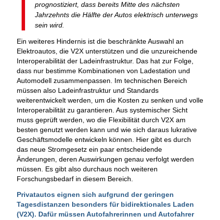
prognostiziert, dass bereits Mitte des nächsten
Jahrzehnts die Hälfte der Autos elektrisch unterwegs
sein wird.
Ein weiteres Hindernis ist die beschränkte Auswahl an
Elektroautos, die V2X unterstützen und die unzureichende
Interoperabilität der Ladeinfrastruktur. Das hat zur Folge,
dass nur bestimme Kombinationen von Ladestation und
Automodell zusammenpassen. Im technischen Bereich
müssen also Ladeinfrastruktur und Standards
weiterentwickelt werden, um die Kosten zu senken und volle
Interoperabilität zu garantieren. Aus systemischer Sicht
muss geprüft werden, wo die Flexibilität durch V2X am
besten genutzt werden kann und wie sich daraus lukrative
Geschäftsmodelle entwickeln können. Hier gibt es durch
das neue Stromgesetz ein paar entscheidende
Änderungen, deren Auswirkungen genau verfolgt werden
müssen. Es gibt also durchaus noch weiteren
Forschungsbedarf in diesem Bereich.
Privatautos eignen sich aufgrund der geringen
Tagesdistanzen besonders für bidirektionales Laden
(V2X). Dafür müssen Autofahrerinnen und Autofahrer