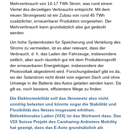
Mehrverbrauch von 14-17 TWh Strom, was rund einem
Viertel des derzeitigen Verbrauchs entspricht. Mit dem
neuen Stromgesetz ist ein Zubau von rund 45 TWh
zusätzlicher, erneuerbarer Produktion vorgesehen. Der
Mehrverbrauch kann grundsätzlich also gut gedeckt
werden.
Um hohe Systemkosten für Speicherung und Verteilung des
Stroms zu vermeiden, ist es aber relevant, dass der
Verbrauch, d. h. das Laden der Fahrzeuge, insbesondere
zeitlich, aber auch räumlich gut mit dem Produktionsprofil
der erneuerbaren Energieträger, insbesondere der
Photovoltaik abgestimmt wird. Forschungsbedarf gibt es da,
wo der Solarstrom nicht direkt vom eigenen Dach und ohne
Umwege in die Batterie des Autos geladen werden kann. Da
gilt es, noch bessere, effizientere Wege zu finden.
Die Elektromobilität soll das Stromnetz also nicht
unnötig belasten und könnte sogar die Stabilität und
Flexibilität des Netzes insgesamt erhöhen.
Bidirektionales Laden (V2X) ist das Stichwort dazu. Das
V2X Suisse Projekt des Carsharing-Anbieters Mobility
hat gezeigt, dass das E-Auto grundsätzlich als