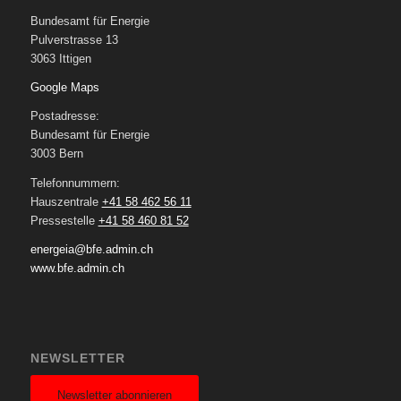
Bundesamt für Energie
Pulverstrasse 13
3063 Ittigen
Google Maps
Postadresse:
Bundesamt für Energie
3003 Bern
Telefonnummern:
Hauszentrale
+41 58 462 56 11
Pressestelle
+41 58 460 81 52
energeia@bfe.admin.ch
www.bfe.admin.ch
NEWSLETTER
Newsletter abonnieren