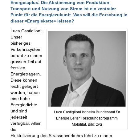
Energeiaplus: Die Abstimmung von Produktion,
Transport und Nutzung von Strom ist ein zentraler
Punkt für die Energiezukunft. Was will die Forschung in
dieser «Energiekette» leisten?
Luca Castiglioni:
Unser
bisheriges
Verkehrssystem
beruht zu einem
grossen Teil auf
fossilen
Energieträgern.
Diese können
leicht gelagert
werden, haben
eine hohe
Energiedichte
und sind
Luca Castiglioni ist beim Bundesamt für
jederzeit
Energie Leiter Forschungsprogramm
verfügbar. Allein
Mobilität. Bild: zvg
die
Elektrifizierung des Strassenverkehrs führt zu einem