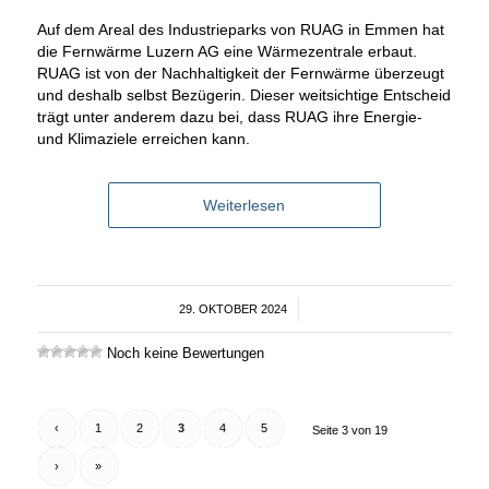
Auf dem Areal des Industrieparks von RUAG in Emmen hat
die Fernwärme Luzern AG eine Wärmezentrale erbaut.
RUAG ist von der Nachhaltigkeit der Fernwärme überzeugt
und deshalb selbst Bezügerin. Dieser weitsichtige Entscheid
trägt unter anderem dazu bei, dass RUAG ihre Energie-
und Klimaziele erreichen kann.
Weiterlesen
29. OKTOBER 2024
/
Noch keine Bewertungen
‹
1
2
3
4
5
Seite 3 von 19
›
»