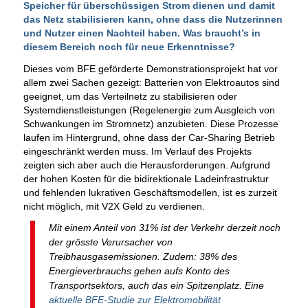
Speicher für überschüssigen Strom dienen und damit
das Netz stabilisieren kann, ohne dass die Nutzerinnen
und Nutzer einen Nachteil haben. Was braucht’s in
diesem Bereich noch für neue Erkenntnisse?
Dieses vom BFE geförderte Demonstrationsprojekt hat vor
allem zwei Sachen gezeigt: Batterien von Elektroautos sind
geeignet, um das Verteilnetz zu stabilisieren oder
Systemdienstleistungen (Regelenergie zum Ausgleich von
Schwankungen im Stromnetz) anzubieten. Diese Prozesse
laufen im Hintergrund, ohne dass der Car-Sharing Betrieb
eingeschränkt werden muss. Im Verlauf des Projekts
zeigten sich aber auch die Herausforderungen. Aufgrund
der hohen Kosten für die bidirektionale Ladeinfrastruktur
und fehlenden lukrativen Geschäftsmodellen, ist es zurzeit
nicht möglich, mit V2X Geld zu verdienen.
Mit einem Anteil von 31% ist der Verkehr derzeit noch
der grösste Verursacher von
Treibhausgasemissionen. Zudem: 38% des
Energieverbrauchs gehen aufs Konto des
Transportsektors, auch das ein Spitzenplatz. Eine
aktuelle BFE-Studie zur Elektromobilität