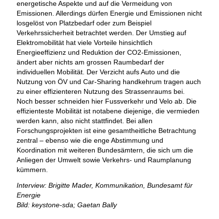
energetische Aspekte und auf die Vermeidung von
Emissionen. Allerdings dürfen Energie und Emissionen nicht
losgelöst von Platzbedarf oder zum Beispiel
Verkehrssicherheit betrachtet werden. Der Umstieg auf
Elektromobilität hat viele Vorteile hinsichtlich
Energieeffizienz und Reduktion der CO2-Emissionen,
ändert aber nichts am grossen Raumbedarf der
individuellen Mobilität. Der Verzicht aufs Auto und die
Nutzung von ÖV und Car-Sharing handkehrum tragen auch
zu einer effizienteren Nutzung des Strassenraums bei.
Noch besser schneiden hier Fussverkehr und Velo ab. Die
effizienteste Mobilität ist notabene diejenige, die vermieden
werden kann, also nicht stattfindet. Bei allen
Forschungsprojekten ist eine gesamtheitliche Betrachtung
zentral – ebenso wie die enge Abstimmung und
Koordination mit weiteren Bundesämtern, die sich um die
Anliegen der Umwelt sowie Verkehrs- und Raumplanung
kümmern.
Interview: Brigitte Mader, Kommunikation, Bundesamt für
Energie
Bild: keystone-sda; Gaetan Bally