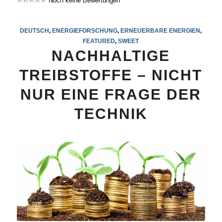
Noch keine Bewertungen
DEUTSCH
,
ENERGIEFORSCHUNG
,
ERNEUERBARE ENERGIEN
,
FEATURED
,
SWEET
NACHHALTIGE
TREIBSTOFFE – NICHT
NUR EINE FRAGE DER
TECHNIK