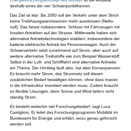
Energieforschungskonzept des Bundes
ist die Mobilität
deshalb eines der vier Schwerpunktthemen.
Das Ziel ist klar: Bis 2050 soll der Verkehr unter dem Strich
keine Treibhausgasemissionen mehr ausstossen (Netto-
null). Das heisst insbesondere: Schluss mit Fahrzeugen mit
fossilen Antrieben auf der Strasse. Mittlerweile haben sich
alternative Antriebstechnologien etabliert, insbesondere der
batterie-elektrische Antrieb bei Personenwagen. Auch der
Schwerverkehr setzt zunehmend auf Strom, aber auch auf
weitere alternative Treibstoffe wie zum Beispiel Wasserstoff.
Selbst in der Luft- und Schifffahrt sind alternative Antriebe
ein Thema. Der Umstieg läuft also, hat aber Konsequenzen:
Es braucht mehr Strom, das Stromnetz soll diesen
zusätzlichen Bedarf bewältigen können, ohne dass massiv
in die Infrastruktur investiert werden muss. Zudem braucht
es flexible Lösungen, denn Sonne und Wind liefern nicht
ständig Strom.
Es besteht weiterhin viel Forschungsbedarf, sagt Luca
Castiglioni. Er leitet das Forschungsprogramm Mobilität im
Bundesamt für Energie und erklärt, wozu genau geforscht
werden soll.