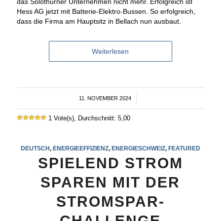
das Solothurner Unternehmen nicht mehr. Erfolgreich ist
Hess AG jetzt mit Batterie-Elektro-Bussen. So erfolgreich,
dass die Firma am Hauptsitz in Bellach nun ausbaut.
Weiterlesen
11. NOVEMBER 2024
/
1 Vote(s), Durchschnitt: 5,00
DEUTSCH
,
ENERGIEEFFIZIENZ
,
ENERGIESCHWEIZ
,
FEATURED
SPIELEND STROM
SPAREN MIT DER
STROMSPAR-
CHALLENGE