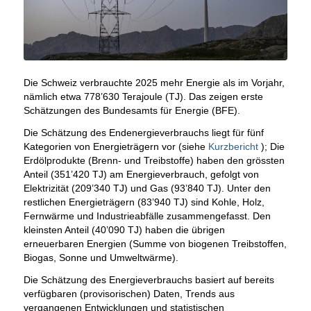
Die Schweiz verbrauchte 2025 mehr Energie als im Vorjahr,
nämlich etwa 778’630 Terajoule (TJ). Das zeigen erste
Schätzungen des Bundesamts für Energie (BFE).
Die Schätzung des Endenergieverbrauchs liegt für fünf
Kategorien von Energieträgern vor (siehe
Kurzbericht
); Die
Erdölprodukte (Brenn- und Treibstoffe) haben den grössten
Anteil (351’420 TJ) am Energieverbrauch, gefolgt von
Elektrizität (209’340 TJ) und Gas (93’840 TJ). Unter den
restlichen Energieträgern (83’940 TJ) sind Kohle, Holz,
Fernwärme und Industrieabfälle zusammengefasst. Den
kleinsten Anteil (40’090 TJ) haben die übrigen
erneuerbaren Energien (Summe von biogenen Treibstoffen,
Biogas, Sonne und Umweltwärme).
Die Schätzung des Energieverbrauchs basiert auf bereits
verfügbaren (provisorischen) Daten, Trends aus
vergangenen Entwicklungen und statistischen