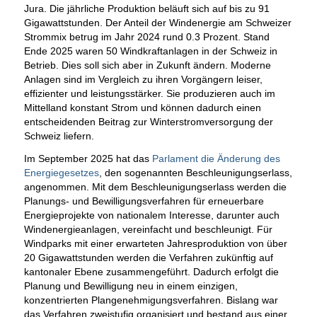
Jura. Die jährliche Produktion beläuft sich auf bis zu 91
Gigawattstunden. Der Anteil der Windenergie am Schweizer
Strommix betrug im Jahr 2024 rund 0.3 Prozent. Stand
Ende 2025 waren 50 Windkraftanlagen in der Schweiz in
Betrieb. Dies soll sich aber in Zukunft ändern. Moderne
Anlagen sind im Vergleich zu ihren Vorgängern leiser,
effizienter und leistungsstärker. Sie produzieren auch im
Mittelland konstant Strom und können dadurch einen
entscheidenden Beitrag zur Winterstromversorgung der
Schweiz liefern.
Im September 2025 hat das
Parlament die Änderung des
Energiegesetzes
, den sogenannten Beschleunigungserlass,
angenommen. Mit dem Beschleunigungserlass werden die
Planungs- und Bewilligungsverfahren für erneuerbare
Energieprojekte von nationalem Interesse, darunter auch
Windenergieanlagen, vereinfacht und beschleunigt. Für
Windparks mit einer erwarteten Jahresproduktion von über
20 Gigawattstunden werden die Verfahren zukünftig auf
kantonaler Ebene zusammengeführt. Dadurch erfolgt die
Planung und Bewilligung neu in einem einzigen,
konzentrierten Plangenehmigungsverfahren. Bislang war
das Verfahren zweistufig organisiert und bestand aus einer