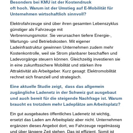
Besonders bei KMU ist der Kostendruck
oft hoch. Warum ist der Umstieg auf E-Mobilität für
Unternehmen wirtschaftlich sinnvoll?
Elektrofahrzeuge sind über ihren gesamten Lebenszyklus
günstiger als Fahrzeuge mit
Verbrennungsmotor. Sie verursachen tiefere Energie-,
Wartungs- und Betriebskosten. Mit eigener
Ladeinfrastruktur gewinnen Unternehmen zudem mehr
Kostenkontrolle, weil sie Strom planbarer beschaffen und
Ladevorgänge steuern können. Gleichzeitig investieren sie
in eine zukunftssichere Mobilität und stärken ihre
Attraktivität als Arbeitgeber. Kurz gesagt: Elektromobilität
rechnet sich finanziell und strategisch.
Eine aktuelle Studie zeigt, dass das allgemein
zugängliche Ladenetz in der Schweiz gut ausgebaut
und auch bereit für die steigende Nachfrage ist. Warum
braucht es trotzdem mehr Ladeplätze am Arbeitsplatz?
Ein gut ausgebautes öffentliches Ladenetz ist wichtig,
ersetzt das Laden am Arbeitsplatz aber nicht. Unternehmen
ergänzen dieses Angebot dort, wo Fahrzeuge regelmässig
und über längere Zeit stehen. Das ist effizient. Somit ist