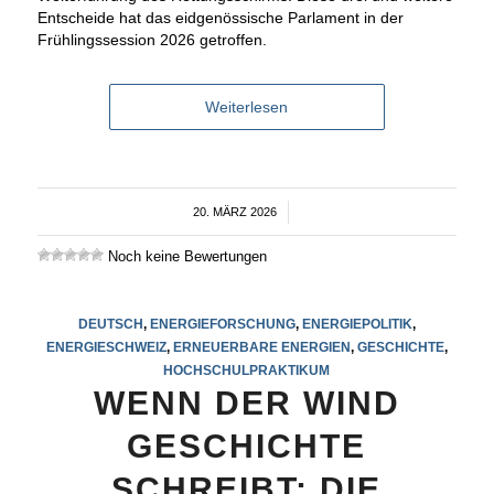
Entscheide hat das eidgenössische Parlament in der
Frühlingssession 2026 getroffen.
Weiterlesen
20. MÄRZ 2026
/
Noch keine Bewertungen
DEUTSCH
,
ENERGIEFORSCHUNG
,
ENERGIEPOLITIK
,
ENERGIESCHWEIZ
,
ERNEUERBARE ENERGIEN
,
GESCHICHTE
,
HOCHSCHULPRAKTIKUM
WENN DER WIND
GESCHICHTE
SCHREIBT: DIE