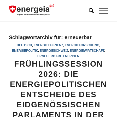
Schlagwortarchiv für:
erneuerbar
DEUTSCH
,
ENERGIEEFFIZIENZ
,
ENERGIEFORSCHUNG
,
ENERGIEPOLITIK
,
ENERGIESCHWEIZ
,
ENERGIEWIRTSCHAFT
,
ERNEUERBARE ENERGIEN
FRÜHLINGSSESSION
2026: DIE
ENERGIEPOLITISCHEN
ENTSCHEIDE DES
EIDGENÖSSISCHEN
PARLAMENTS IN DER