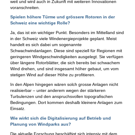
weit und wird auch in Zukunft mit weiteren Innovationen
voranschreiten.
Spielen höhere Türme und grössere Rotoren in der
Schweiz eine wichtige Rolle?
Ja, das ist ein wichtiger Punkt. Besonders im Mittelland sind
in der Schweiz viele Windenergieprojekte geplant. Meist
handelt es sich dabei um sogenannte
Schwachwindanlagen. Diese sind speziell für Regionen mit
geringeren Windgeschwindigkeiten ausgelegt. Sie verfügen
über längere Rotorblätter, die sich bereits bei schwachem
Wind drehen, und sind insgesamt höher gebaut, um vom
stetigen Wind auf dieser Höhe zu profitieren.
In den Alpen hingegen wären solch grosse Anlagen nicht
realisierbar – unter anderem wegen der stärkeren
Turbulenzen und den anspruchsvollen topografischen
Bedingungen. Dort kommen deshalb kleinere Anlagen zum
Einsatz.
Wie wirkt sich die Digitalisierung auf Betrieb und
Planung von Windparks aus?
Die aktuelle Forschung beschäftigt sich intensiv mit dem