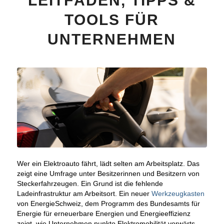
LEITFÄDEN, TIPPS &
TOOLS FÜR
UNTERNEHMEN
Wer ein Elektroauto fährt, lädt selten am Arbeitsplatz. Das
zeigt eine Umfrage unter Besitzerinnen und Besitzern von
Steckerfahrzeugen. Ein Grund ist die fehlende
Ladeinfrastruktur am Arbeitsort. Ein neuer
Werkzeugkasten
von EnergieSchweiz, dem Programm des Bundesamts für
Energie für erneuerbare Energien und Energieeffizienz
zeigt, wie Unternehmen punkto Elektromobilität vorwärts