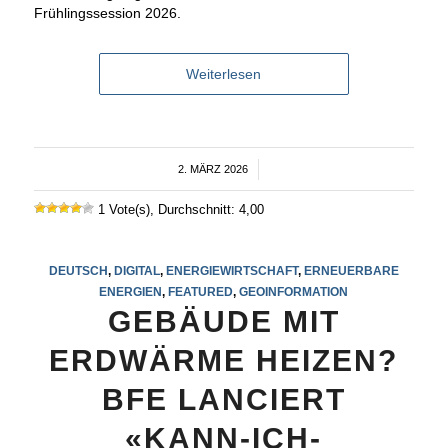
Frühlingssession 2026.
Weiterlesen
2. MÄRZ 2026
/
1 Vote(s), Durchschnitt: 4,00
DEUTSCH
,
DIGITAL
,
ENERGIEWIRTSCHAFT
,
ERNEUERBARE
ENERGIEN
,
FEATURED
,
GEOINFORMATION
GEBÄUDE MIT
ERDWÄRME HEIZEN?
BFE LANCIERT
«KANN-ICH-