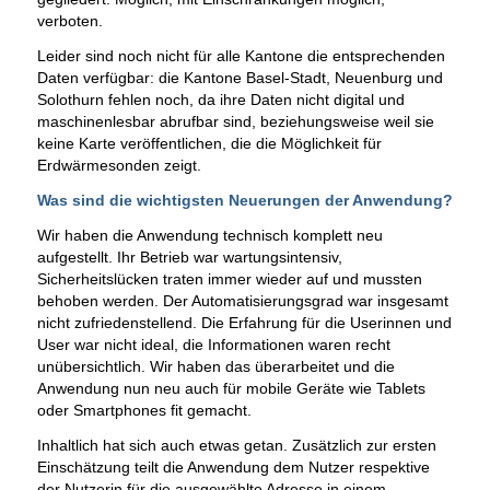
verboten.
Leider sind noch nicht für alle Kantone die entsprechenden
Daten verfügbar: die Kantone Basel-Stadt, Neuenburg und
Solothurn fehlen noch, da ihre Daten nicht digital und
maschinenlesbar abrufbar sind, beziehungsweise weil sie
keine Karte veröffentlichen, die die Möglichkeit für
Erdwärmesonden zeigt.
Was sind die wichtigsten Neuerungen der Anwendung?
Wir haben die Anwendung technisch komplett neu
aufgestellt. Ihr Betrieb war wartungsintensiv,
Sicherheitslücken traten immer wieder auf und mussten
behoben werden. Der Automatisierungsgrad war insgesamt
nicht zufriedenstellend. Die Erfahrung für die Userinnen und
User war nicht ideal, die Informationen waren recht
unübersichtlich. Wir haben das überarbeitet und die
Anwendung nun neu auch für mobile Geräte wie Tablets
oder Smartphones fit gemacht.
Inhaltlich hat sich auch etwas getan. Zusätzlich zur ersten
Einschätzung teilt die Anwendung dem Nutzer respektive
der Nutzerin für die ausgewählte Adresse in einem