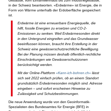
Gebäude, vom Einfamilienhaus bis zum Industriegebäude,
in der Schweiz beantworten. «Erdwärme» ist Energie, die in
Form von Wärme unterhalb der Erdoberfläche gespeichert
ist.
Erdwärme ist eine erneuerbare Energiequelle, die
hilft, fossile Energien zu ersetzen und CO-2-
Emissionen zu senken. Weil Erdwärmesonden direkt
in den Untergrund eingreifen und das Grundwasser
beeinflussen können, braucht ihre Erstellung in der
Schweiz eine gewässerschutzrechtliche Bewilligung.
Bei der Planung müssen deshalb öffentlich-rechtliche
Einschränkungen wie Gewässerschutzzonen
berücksichtigt werden.
Mit der Online-Plattform
«Kann-ich-bohren.ch»
lässt
sich seit 2022 einfach prüfen, ob an einem Standort
grundsätzlich Erdwärmesonden möglich sind. Adresse
eingeben – und sofort erscheinen Hinweise zu
Zulässigkeit und Schutzbestimmungen.
Die neue Anwendung wurde von den Geoinformatik-
Spezialisten des Bundesamtes für Energie (BFE) in