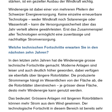
stärken, ist ein gezielter Ausbau der Windkraft wichtig.
Windenergie ist dabei einer von mehreren Pfeilern der
Schweizer Energieversorgung. Keine einzelne erneuerbare
Technologie – weder Windkraft noch Solarenergie oder
Wasserkraft – kann die Versorgungssicherheit über das
Jahr verteilt alleine gewährleisten. Erst das Zusammenspiel
aller Technologien ermöglicht eine zuverlässige und
nachhaltige Stromversorgung.
Welche technischen Fortschritte erwarten Sie in den
nächsten zehn Jahren?
In den letzten zehn Jahren hat die Windenergie grosse
technische Fortschritte gemacht. Moderne Anlagen sind
leiser und auch deutlich höher geworden, dabei verfügen
sie ebenfalls über längere Rotorblätter. Die produzierte
Strommenge hängt im Wesentlichen von der Fläche ab, die
die Rotorblätter überstreichen – je grösser diese Fläche,
desto mehr Windenergie kann genutzt werden.
Das bedeutet: Grössere Anlagen mit längeren Rotorblättern
können mehr Strom aus dem Wind gewinnen. Der
technologische Fortschritt in diesem Bereich ist bereits sehr