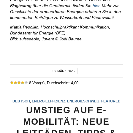
Blogbeitrag über die Geothermie finden Sie
hier
. Mehr zur
Geschichte der erneuerbaren Energien erfahren Sie in den
kommenden Beiträgen zu Wasserkraft und Photovoltaik.
Mattia Pesolillo, Hochschulpraktikant Kommunikation,
Bundesamt für Energie (BFE)
Bild: suisseéole; Juvent © Joël Baume
18. MÄRZ 2026
/
8 Vote(s), Durchschnitt: 4,00
DEUTSCH
,
ENERGIEEFFIZIENZ
,
ENERGIESCHWEIZ
,
FEATURED
UMSTIEG AUF E-
MOBILITÄT: NEUE