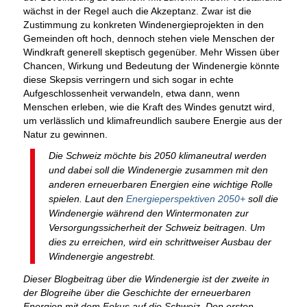
wächst in der Regel auch die Akzeptanz. Zwar ist die
Zustimmung zu konkreten Windenergieprojekten in den
Gemeinden oft hoch, dennoch stehen viele Menschen der
Windkraft generell skeptisch gegenüber. Mehr Wissen über
Chancen, Wirkung und Bedeutung der Windenergie könnte
diese Skepsis verringern und sich sogar in echte
Aufgeschlossenheit verwandeln, etwa dann, wenn
Menschen erleben, wie die Kraft des Windes genutzt wird,
um verlässlich und klimafreundlich saubere Energie aus der
Natur zu gewinnen.
Die Schweiz möchte bis 2050 klimaneutral werden
und dabei soll die Windenergie zusammen mit den
anderen erneuerbaren Energien eine wichtige Rolle
spielen. Laut den
Energieperspektiven 2050+
soll die
Windenergie während den Wintermonaten zur
Versorgungssicherheit der Schweiz beitragen. Um
dies zu erreichen, wird ein schrittweiser Ausbau der
Windenergie angestrebt.
Dieser Blogbeitrag über die Windenergie ist der zweite in
der Blogreihe über die Geschichte der erneuerbaren
Energien mit dem Fokus auf die Schweiz. Den ersten