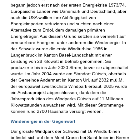
begann jedoch erst nach der ersten Energiekrise 1973/74.
Europäische Länder wie Dänemark und Deutschland, aber
auch die USA wollten ihre Abhängigkeit von
Energieimporten reduzieren und suchten nach einer
Alternative zum Erdöl, dem damaligen primären
Energieträger. Aus diesem Grund setzten sie vermehrt auf
erneuerbare Energien, unter anderem die Windenergie. In
der Schweiz wurde die erste Windturbine 1986 in
Langenbruck im Kanton Basel-Landschaft mit einer
Leistung von 28 Kilowatt in Betrieb genommen. Sie
produzierte bis ins Jahr 2020 Strom, bevor sie abgeschaltet
wurde. Im Jahr 2004 wurde am Standort Gütsch, oberhalb
der Gemeinde Andermatt im Kanton Uri, auf 2332 m.ü.M.
der europaweit zweithöchste Windpark erbaut. 2025 wurde
ein Ausbauprojekt abgeschlossen, dank dem die
Jahresproduktion des Windparks Gütsch auf 11 Millionen
Kilowattstunden anwachsen wird. Mit dieser Strommenge
können rund 2700 Haushalte versorgt werden.
Windenergie in der Gegenwart
Der grösste Windpark der Schweiz mit 16 Windturbinen
befindet sich auf dem Mont-Crosin bei Saint-Imier im Berner