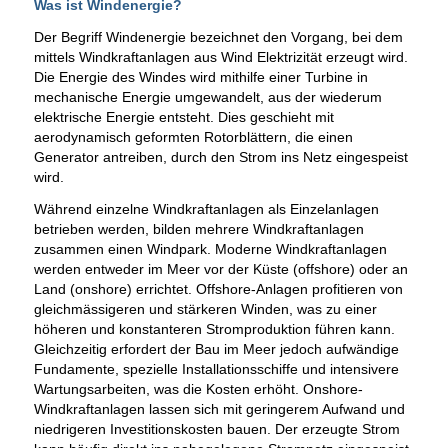
Was ist Windenergie?
Der Begriff Windenergie bezeichnet den Vorgang, bei dem
mittels Windkraftanlagen aus Wind Elektrizität erzeugt wird.
Die Energie des Windes wird mithilfe einer Turbine in
mechanische Energie umgewandelt, aus der wiederum
elektrische Energie entsteht. Dies geschieht mit
aerodynamisch geformten Rotorblättern, die einen
Generator antreiben, durch den Strom ins Netz eingespeist
wird.
Während einzelne Windkraftanlagen als Einzelanlagen
betrieben werden, bilden mehrere Windkraftanlagen
zusammen einen Windpark. Moderne Windkraftanlagen
werden entweder im Meer vor der Küste (offshore) oder an
Land (onshore) errichtet. Offshore-Anlagen profitieren von
gleichmässigeren und stärkeren Winden, was zu einer
höheren und konstanteren Stromproduktion führen kann.
Gleichzeitig erfordert der Bau im Meer jedoch aufwändige
Fundamente, spezielle Installationsschiffe und intensivere
Wartungsarbeiten, was die Kosten erhöht. Onshore-
Windkraftanlagen lassen sich mit geringerem Aufwand und
niedrigeren Investitionskosten bauen. Der erzeugte Strom