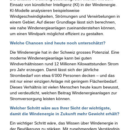
Einsatz von künstlicher Intelligenz (KI) in der Windenergie.
KI-Modelle analysieren beispielsweise
Windgeschwindigkeiten, Strömungen und Verwirbelungen in
einem Gebiet. Auf dieser Grundlage lässt sich berechnen,
wie nahe Windenergieanlagen zueinanderstehen können,
um einen Windpark möglichst effizient zu gestalten.
Welche Chancen sind heute noch unterschätzt?
Die Windenergie hat in der Schweiz grosses Potenzial. Eine
moderne Windenergieanlage kann bei guten
Windverhältnissen rund 12 Millionen Kilowattstunden Strom
pro Jahr erzeugen. Damit lässt sich der jährliche
Strombedarf von etwa 6’000 Personen decken – und das
mit nur einer einzigen Anlage mit geringem Flächenbedarf.
Dieses Verhältnis ist vielen Menschen heute kaum bewusst,
und verdeutlicht, welchen Beitrag Windenergieanlagen zur
Stromversorgung leisten können.
Welcher Schritt wäre aus Ihrer Sicht der wichtigste,
damit die Windenergie in Zukunft mehr Gewicht erhält?
Ein wichtiger Schritt wäre, das Wissen über Windenergie in
der Bevölkerung zu stärken. Mit zunehmendem Verständnis