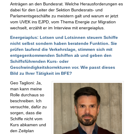
Anträgen an den Bundesrat. Welche Herausforderungen es
dabei für den Leiter der Sektion Bundesrats- und
Parlamentsgeschäfte zu meistern galt und warum er jetzt
vom UVEK ins EJPD, vom Thema Energie zur Migration
wechselt, erzählt er im Interview mit energeiaplus.
Energeiaplus: Lotsen und Lotsinnen steuern Schiffe
nicht selbst sondern haben beratende Funktion. Sie
prüfen laufend die Verkehrslage, stimmen sich mit
entgegenkommenden Schiffen ab und geben den
Schiffsführenden Kurs- oder
Geschwindigkeitskorrekturen vor. Wie passt dieses
Bild zu Ihrer Tätigkeit im BFE?
Geo Taglioni: Ja,
man kann meine
Rolle durchaus so
beschreiben. Ich
versuchte, dafür zu
sorgen, dass die
Schiffe nicht vom
Kurs abkamen und
den Zeitplan