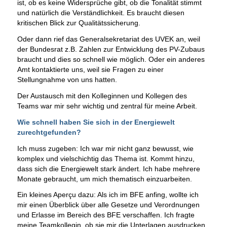
ist, ob es keine Widersprüche gibt, ob die Tonalität stimmt
und natürlich die Verständlichkeit. Es braucht diesen
kritischen Blick zur Qualitätssicherung.
Oder dann rief das Generalsekretariat des UVEK an, weil
der Bundesrat z.B. Zahlen zur Entwicklung des PV-Zubaus
braucht und dies so schnell wie möglich. Oder ein anderes
Amt kontaktierte uns, weil sie Fragen zu einer
Stellungnahme von uns hatten.
Der Austausch mit den Kolleginnen und Kollegen des
Teams war mir sehr wichtig und zentral für meine Arbeit.
Wie schnell haben Sie sich in der Energiewelt
zurechtgefunden?
Ich muss zugeben: Ich war mir nicht ganz bewusst, wie
komplex und vielschichtig das Thema ist. Kommt hinzu,
dass sich die Energiewelt stark ändert. Ich habe mehrere
Monate gebraucht, um mich thematisch einzuarbeiten.
Ein kleines Aperçu dazu: Als ich im BFE anfing, wollte ich
mir einen Überblick über alle Gesetze und Verordnungen
und Erlasse im Bereich des BFE verschaffen. Ich fragte
meine Teamkollegin, ob sie mir die Unterlagen ausdrucken