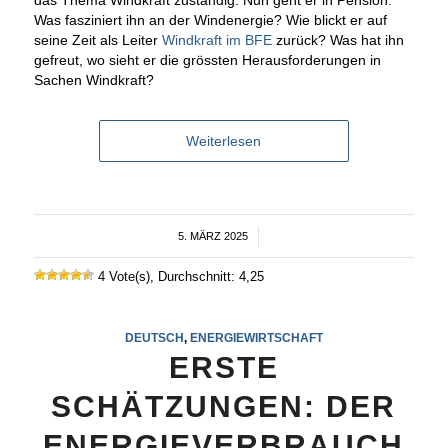
das Thema Windkraft zuständig. Nun geht er in Pension.
Was fasziniert ihn an der Windenergie? Wie blickt er auf
seine Zeit als Leiter
Windkraft im BFE
zurück? Was hat ihn
gefreut, wo sieht er die grössten Herausforderungen in
Sachen Windkraft?
Weiterlesen
5. MÄRZ 2025
/
4 Vote(s), Durchschnitt: 4,25
DEUTSCH
,
ENERGIEWIRTSCHAFT
ERSTE
SCHÄTZUNGEN: DER
ENERGIEVERBRAUCH