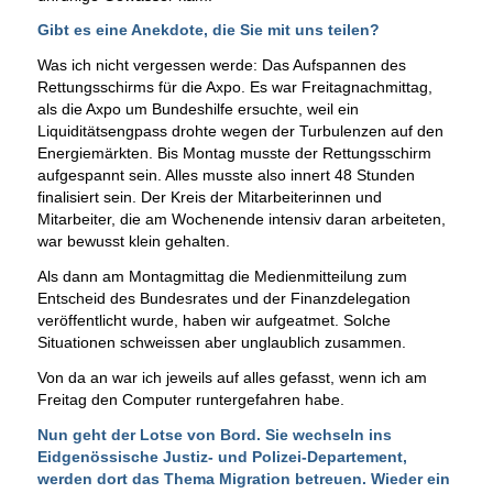
Gibt es eine Anekdote, die Sie mit uns teilen?
Was ich nicht vergessen werde: Das Aufspannen des
Rettungsschirms für die Axpo. Es war Freitagnachmittag,
als die Axpo um Bundeshilfe ersuchte, weil ein
Liquiditätsengpass drohte wegen der Turbulenzen auf den
Energiemärkten. Bis Montag musste der Rettungsschirm
aufgespannt sein. Alles musste also innert 48 Stunden
finalisiert sein. Der Kreis der Mitarbeiterinnen und
Mitarbeiter, die am Wochenende intensiv daran arbeiteten,
war bewusst klein gehalten.
Als dann am Montagmittag die Medienmitteilung zum
Entscheid des Bundesrates und der Finanzdelegation
veröffentlicht wurde, haben wir aufgeatmet. Solche
Situationen schweissen aber unglaublich zusammen.
Von da an war ich jeweils auf alles gefasst, wenn ich am
Freitag den Computer runtergefahren habe.
Nun geht der Lotse von Bord. Sie wechseln ins
Eidgenössische Justiz- und Polizei-Departement,
werden dort das Thema Migration betreuen. Wieder ein