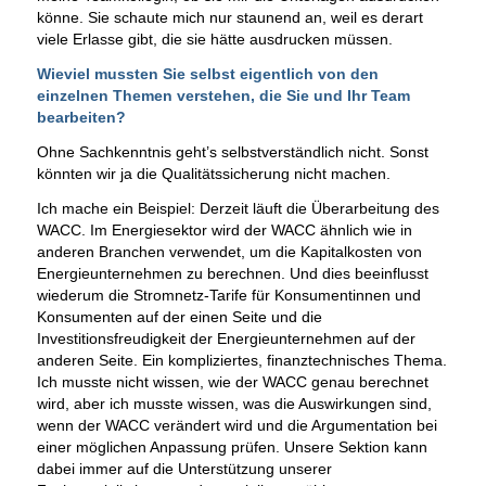
könne. Sie schaute mich nur staunend an, weil es derart
viele Erlasse gibt, die sie hätte ausdrucken müssen.
Wieviel mussten Sie selbst eigentlich von den
einzelnen Themen verstehen, die Sie und Ihr Team
bearbeiten?
Ohne Sachkenntnis geht’s selbstverständlich nicht. Sonst
könnten wir ja die Qualitätssicherung nicht machen.
Ich mache ein Beispiel: Derzeit läuft die Überarbeitung des
WACC. Im Energiesektor wird der WACC ähnlich wie in
anderen Branchen verwendet, um die Kapitalkosten von
Energieunternehmen zu berechnen. Und dies beeinflusst
wiederum die Stromnetz-Tarife für Konsumentinnen und
Konsumenten auf der einen Seite und die
Investitionsfreudigkeit der Energieunternehmen auf der
anderen Seite. Ein kompliziertes, finanztechnisches Thema.
Ich musste nicht wissen, wie der WACC genau berechnet
wird, aber ich musste wissen, was die Auswirkungen sind,
wenn der WACC verändert wird und die Argumentation bei
einer möglichen Anpassung prüfen. Unsere Sektion kann
dabei immer auf die Unterstützung unserer