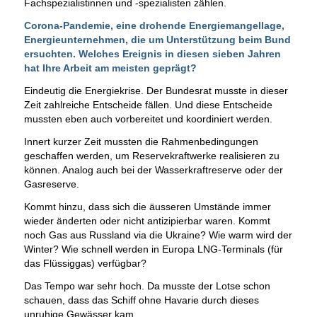
Fachspezialistinnen und -spezialisten zählen.
Corona-Pandemie, eine drohende Energiemangellage,
Energieunternehmen, die um Unterstützung beim Bund
ersuchten. Welches Ereignis in diesen sieben Jahren
hat Ihre Arbeit am meisten geprägt?
Eindeutig die Energiekrise. Der Bundesrat musste in dieser
Zeit zahlreiche Entscheide fällen. Und diese Entscheide
mussten eben auch vorbereitet und koordiniert werden.
Innert kurzer Zeit mussten die Rahmenbedingungen
geschaffen werden, um Reservekraftwerke realisieren zu
können. Analog auch bei der Wasserkraftreserve oder der
Gasreserve.
Kommt hinzu, dass sich die äusseren Umstände immer
wieder änderten oder nicht antizipierbar waren. Kommt
noch Gas aus Russland via die Ukraine? Wie warm wird der
Winter? Wie schnell werden in Europa LNG-Terminals (für
das Flüssiggas) verfügbar?
Das Tempo war sehr hoch. Da musste der Lotse schon
schauen, dass das Schiff ohne Havarie durch dieses
unruhige Gewässer kam.