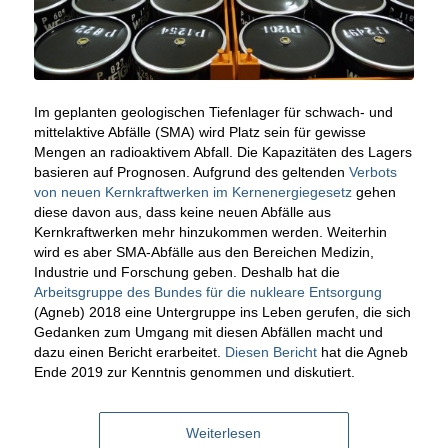
Im geplanten geologischen Tiefenlager für schwach- und
mittelaktive Abfälle (SMA) wird Platz sein für gewisse
Mengen an radioaktivem Abfall. Die Kapazitäten des Lagers
basieren auf Prognosen. Aufgrund des geltenden
Verbots
von neuen Kernkraftwerken im Kernenergiegesetz
gehen
diese davon aus, dass keine neuen Abfälle aus
Kernkraftwerken mehr hinzukommen werden. Weiterhin
wird es aber SMA-Abfälle aus den Bereichen Medizin,
Industrie und Forschung geben. Deshalb hat die
Arbeitsgruppe des Bundes für die nukleare Entsorgung
(Agneb) 2018 eine Untergruppe ins Leben gerufen, die sich
Gedanken zum Umgang mit diesen Abfällen macht und
dazu einen Bericht erarbeitet.
Diesen Bericht
hat die Agneb
Ende 2019 zur Kenntnis genommen und diskutiert.
Weiterlesen