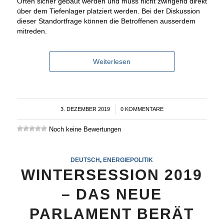
Orten sicher gebaut werden und muss nicht zwingend direkt
über dem Tiefenlager platziert werden. Bei der Diskussion
dieser Standortfrage können die Betroffenen ausserdem
mitreden.
Weiterlesen
3. DEZEMBER 2019
/
0 KOMMENTARE
Noch keine Bewertungen
DEUTSCH
,
ENERGIEPOLITIK
WINTERSESSION 2019
– DAS NEUE
PARLAMENT BERÄT