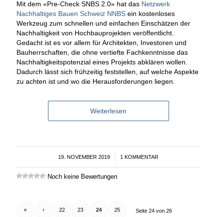
Mit dem «Pre-Check SNBS 2.0» hat das
Netzwerk
Nachhaltiges Bauen Schweiz NNBS
ein kostenloses
Werkzeug zum schnellen und einfachen Einschätzen der
Nachhaltigkeit von Hochbauprojekten veröffentlicht.
Gedacht ist es vor allem für Architekten, Investoren und
Bauherrschaften, die ohne vertiefte Fachkenntnisse das
Nachhaltigkeitspotenzial eines Projekts abklären wollen.
Dadurch lässt sich frühzeitig feststellen, auf welche Aspekte
zu achten ist und wo die Herausforderungen liegen.
Weiterlesen
19. NOVEMBER 2019
/
1 KOMMENTAR
Noch keine Bewertungen
«
‹
22
23
24
25
Seite 24 von 26