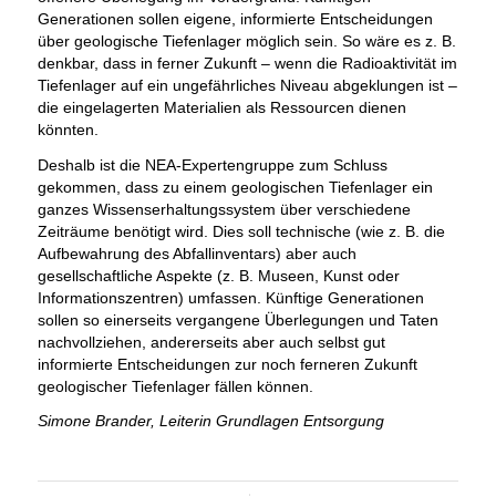
Generationen sollen eigene, informierte Entscheidungen
über geologische Tiefenlager möglich sein. So wäre es z. B.
denkbar, dass in ferner Zukunft – wenn die Radioaktivität im
Tiefenlager auf ein ungefährliches Niveau abgeklungen ist –
die eingelagerten Materialien als Ressourcen dienen
könnten.
Deshalb ist die NEA-Expertengruppe zum Schluss
gekommen, dass zu einem geologischen Tiefenlager ein
ganzes Wissenserhaltungssystem über verschiedene
Zeiträume benötigt wird. Dies soll technische (wie z. B. die
Aufbewahrung des Abfallinventars) aber auch
gesellschaftliche Aspekte (z. B. Museen, Kunst oder
Informationszentren) umfassen. Künftige Generationen
sollen so einerseits vergangene Überlegungen und Taten
nachvollziehen, andererseits aber auch selbst gut
informierte Entscheidungen zur noch ferneren Zukunft
geologischer Tiefenlager fällen können.
Simone Brander, Leiterin Grundlagen Entsorgung