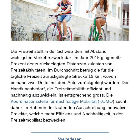
Die Freizeit stellt in der Schweiz den mit Abstand
wichtigsten Verkehrszweck dar. Im Jahr 2015 gingen 40
Prozent der zurückgelegten Distanzen zulasten von
Freizeitaktivitäten. Im Durchschnitt betrug die für die
tägliche Freizeit zurückgelegte Strecke 19 km, wovon
beinahe zwei Drittel mit dem Auto zurückgelegt wurden.
Der
Handlungsbedarf, die Freizeitmobilität effizient und
nachhaltig abzuwickeln, ist entsprechend gross. Die
Koordinationsstelle für nachhaltige Mobilität (KOMO
) sucht
daher im Rahmen der laufenden Ausschreibung innovative
Projekte, welche mehr Effizienz und Nachhaltigkeit in der
Freizeitmobilität bezwecken.
Weiterlesen