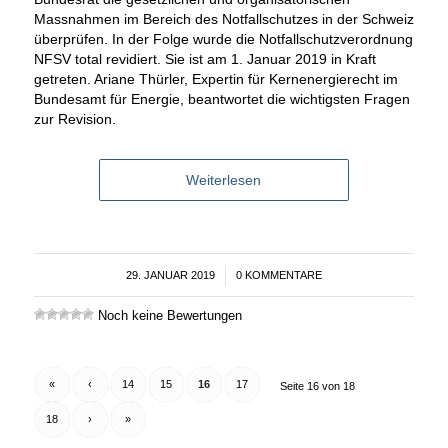
Massnahmen im Bereich des Notfallschutzes in der Schweiz
überprüfen. In der Folge wurde die Notfallschutzverordnung
NFSV total revidiert. Sie ist am 1. Januar 2019 in Kraft
getreten. Ariane Thürler, Expertin für Kernenergierecht im
Bundesamt für Energie, beantwortet die wichtigsten Fragen
zur Revision.
Weiterlesen
29. JANUAR 2019
/
0 KOMMENTARE
Noch keine Bewertungen
«
‹
14
15
16
17
Seite 16 von 18
18
›
»