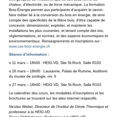
chaleur, d’électricité, ou de force mécanique. La formation
Bois-Énergie permet aux participants d’acquérir le savoir-
faire métier lié à la conversion du bois en énergie, de tenir
compte des spécificités de la filière bois, d’être capable de
concevoir, dimensionner, exploiter, et maintenir les
installations les plus courantes, et tenant compte des lois,
réglementations, et normes, et des aspects économiques et
environnementaux. Renseignements et inscriptions sur :
www.cas-bois-energie.ch
Séance d’information :
o
11 mars – 18h00
: HEIG-VD, Site St-Roch, Salle R102
o
26 mars – 18h00
: Lausanne, Palais de Rumine, Auditoire
du musée de zoologie, niv. 5
o
27 mars – 18h00
: HEIG-VD, Site St-Roch, Salle R102
Le calendrier des cours, les modalités d’inscriptions et les
brochures se trouvent sur les sites internet respectifs.
Nicolas Weber, Directeur de l’Institut de Génie Thermique et
professeur à la HEIG-VD
Roger Röthlisberger, Professeur à la HEIG-VD