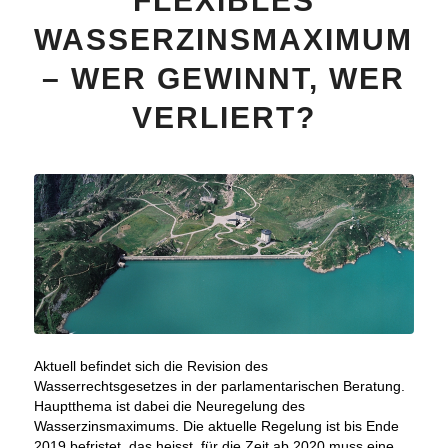
FLEXIBLES
WASSERZINSMAXIMUM
– WER GEWINNT, WER
VERLIERT?
Aktuell befindet sich die Revision des
Wasserrechtsgesetzes in der parlamentarischen Beratung.
Hauptthema ist dabei die Neuregelung des
Wasserzinsmaximums. Die aktuelle Regelung ist bis Ende
2019 befristet, das heisst, für die Zeit ab 2020 muss eine