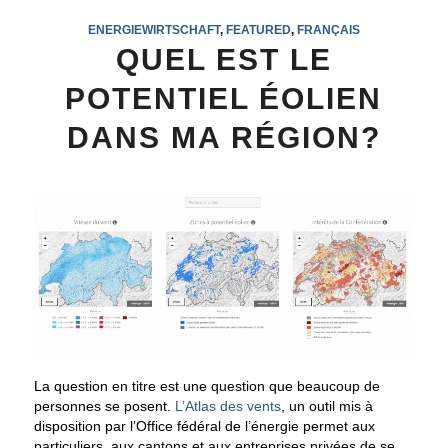
ENERGIEWIRTSCHAFT
,
FEATURED
,
FRANÇAIS
QUEL EST LE
POTENTIEL ÉOLIEN
DANS MA RÉGION?
La question en titre est une question que beaucoup de
personnes se posent.
L’Atlas des vents
, un outil mis à
disposition par l’Office fédéral de l’énergie permet aux
particuliers, aux cantons et aux entreprises privées de se