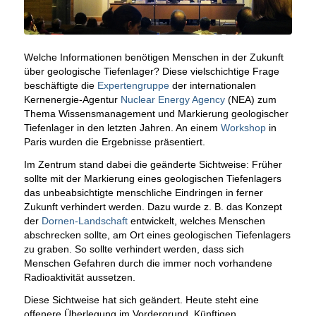
Welche Informationen benötigen Menschen in der Zukunft
über geologische Tiefenlager? Diese vielschichtige Frage
beschäftigte die
Expertengruppe
der internationalen
Kernenergie-Agentur
Nuclear Energy Agency
(NEA) zum
Thema Wissensmanagement und Markierung geologischer
Tiefenlager in den letzten Jahren. An einem
Workshop
in
Paris wurden die Ergebnisse präsentiert.
Im Zentrum stand dabei die geänderte Sichtweise: Früher
sollte mit der Markierung eines geologischen Tiefenlagers
das unbeabsichtigte menschliche Eindringen in ferner
Zukunft verhindert werden. Dazu wurde z. B. das Konzept
der
Dornen-Landschaft
entwickelt, welches Menschen
abschrecken sollte, am Ort eines geologischen Tiefenlagers
zu graben. So sollte verhindert werden, dass sich
Menschen Gefahren durch die immer noch vorhandene
Radioaktivität aussetzen.
Diese Sichtweise hat sich geändert. Heute steht eine
offenere Überlegung im Vordergrund. Künftigen