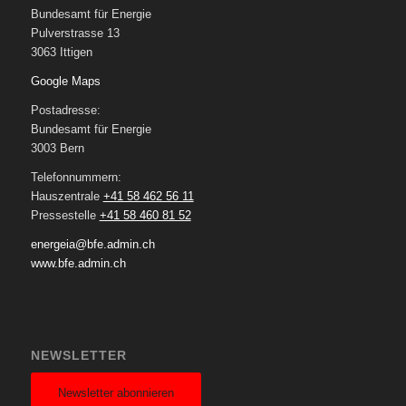
Bundesamt für Energie
Pulverstrasse 13
3063 Ittigen
Google Maps
Postadresse:
Bundesamt für Energie
3003 Bern
Telefonnummern:
Hauszentrale
+41 58 462 56 11
Pressestelle
+41 58 460 81 52
energeia@bfe.admin.ch
www.bfe.admin.ch
NEWSLETTER
Newsletter abonnieren