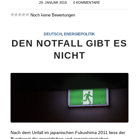
29. JANUAR 2019
/
0 KOMMENTARE
Noch keine Bewertungen
DEUTSCH
,
ENERGIEPOLITIK
DEN NOTFALL GIBT ES
NICHT
Nach dem Unfall im japanischen Fukushima 2011 liess der
Bundesrat die gesetzlichen und organisatorischen