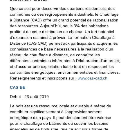
Que ce soit pour desservir des quartiers résidentiels, des
communes ou des regroupements industriels, le Chauffage
à Distance (CAD) offre un grand potentiel de rationalisation
des ressources. Aujourd’hui, seuls 3% des habitations
profitent de cette distribution de chaleur. Un fort potentiel
d’expansion est ainsi à prévoir. La formation Chauffage à
Distance (CAS CAD) permet aux participants d’acquérir les
connaissances de base nécessaires à la réalisation d’un
réseau de chauffage à distance, de connaître les
différentes contraintes inhérentes à l’élaboration d’un projet,
et d’assurer une exploitation fiable tout en respectant les
contraintes énergétiques, environnementales et financières.
Renseignements et inscriptions sur :
www.cas-cad.ch
CAS-BE
Début : 23 août 2019
Le bois est une ressource locale et durable à même de
contribuer significativement à l’approvisionnement
énergétique d’un pays. Il peut directement être valorisé
pour le chauffage de bâtiments ou couvrir les besoins
énergétiques de l’industrie, que ce soit sous forme de