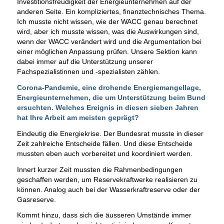
Investitionsfreudigkeit der Energieunternehmen auf der
anderen Seite. Ein kompliziertes, finanztechnisches Thema.
Ich musste nicht wissen, wie der WACC genau berechnet
wird, aber ich musste wissen, was die Auswirkungen sind,
wenn der WACC verändert wird und die Argumentation bei
einer möglichen Anpassung prüfen. Unsere Sektion kann
dabei immer auf die Unterstützung unserer
Fachspezialistinnen und -spezialisten zählen.
Corona-Pandemie, eine drohende Energiemangellage,
Energieunternehmen, die um Unterstützung beim Bund
ersuchten. Welches Ereignis in diesen sieben Jahren
hat Ihre Arbeit am meisten geprägt?
Eindeutig die Energiekrise. Der Bundesrat musste in dieser
Zeit zahlreiche Entscheide fällen. Und diese Entscheide
mussten eben auch vorbereitet und koordiniert werden.
Innert kurzer Zeit mussten die Rahmenbedingungen
geschaffen werden, um Reservekraftwerke realisieren zu
können. Analog auch bei der Wasserkraftreserve oder der
Gasreserve.
Kommt hinzu, dass sich die äusseren Umstände immer