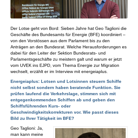
Der Lotse geht von Bord: Sieben Jahre hat Geo Taglioni die
Geschäfte des Bundesamts für Energie (BFE) koordiniert –
von den Vorstössen aus dem Parlament bis zu den
Anträgen an den Bundesrat. Welche Herausforderungen es
dabei für den Leiter der Sektion Bundesrats- und
Parlamentsgeschäfte zu meistern galt und warum er jetzt
vom UVEK ins EJPD, vom Thema Energie zur Migration
wechselt, erzählt er im Interview mit energeiaplus.
Energeiaplus: Lotsen und Lotsinnen steuern Schiffe
nicht selbst sondern haben beratende Funktion. Sie
prüfen laufend die Verkehrslage, stimmen sich mit
entgegenkommenden Schiffen ab und geben den
Schiffsführenden Kurs- oder
Geschwindigkeitskorrekturen vor. Wie passt dieses
Bild zu Ihrer Tätigkeit im BFE?
Geo Taglioni: Ja,
man kann meine