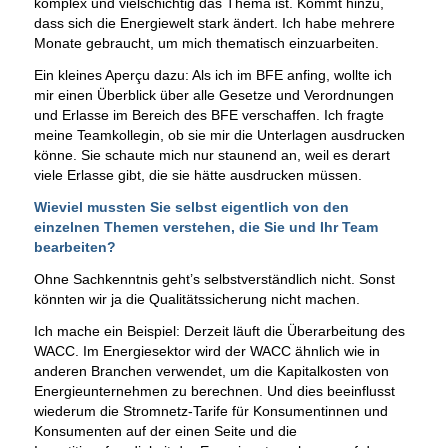
komplex und vielschichtig das Thema ist. Kommt hinzu,
dass sich die Energiewelt stark ändert. Ich habe mehrere
Monate gebraucht, um mich thematisch einzuarbeiten.
Ein kleines Aperçu dazu: Als ich im BFE anfing, wollte ich
mir einen Überblick über alle Gesetze und Verordnungen
und Erlasse im Bereich des BFE verschaffen. Ich fragte
meine Teamkollegin, ob sie mir die Unterlagen ausdrucken
könne. Sie schaute mich nur staunend an, weil es derart
viele Erlasse gibt, die sie hätte ausdrucken müssen.
Wieviel mussten Sie selbst eigentlich von den
einzelnen Themen verstehen, die Sie und Ihr Team
bearbeiten?
Ohne Sachkenntnis geht’s selbstverständlich nicht. Sonst
könnten wir ja die Qualitätssicherung nicht machen.
Ich mache ein Beispiel: Derzeit läuft die Überarbeitung des
WACC. Im Energiesektor wird der WACC ähnlich wie in
anderen Branchen verwendet, um die Kapitalkosten von
Energieunternehmen zu berechnen. Und dies beeinflusst
wiederum die Stromnetz-Tarife für Konsumentinnen und
Konsumenten auf der einen Seite und die