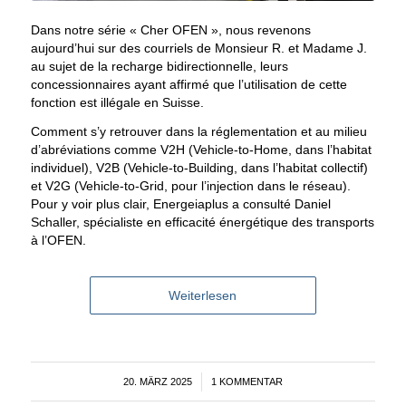
Dans notre série « Cher OFEN », nous revenons
aujourd’hui sur des courriels de Monsieur R. et Madame J.
au sujet de la recharge bidirectionnelle, leurs
concessionnaires ayant affirmé que l’utilisation de cette
fonction est illégale en Suisse.
Comment s’y retrouver dans la réglementation et au milieu
d’abréviations comme V2H (Vehicle-to-Home, dans l’habitat
individuel), V2B (Vehicle-to-Building, dans l’habitat collectif)
et V2G (Vehicle-to-Grid, pour l’injection dans le réseau).
Pour y voir plus clair, Energeiaplus a consulté Daniel
Schaller, spécialiste en efficacité énergétique des transports
à l’OFEN.
Weiterlesen
20. MÄRZ 2025
/
1 KOMMENTAR