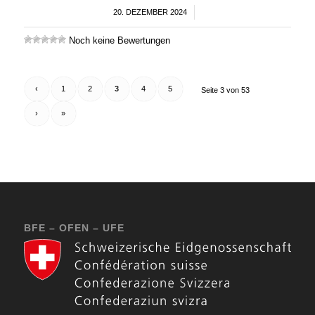
20. DEZEMBER 2024
/
Noch keine Bewertungen
‹
1
2
3
4
5
Seite 3 von 53
›
»
BFE – OFEN – UFE