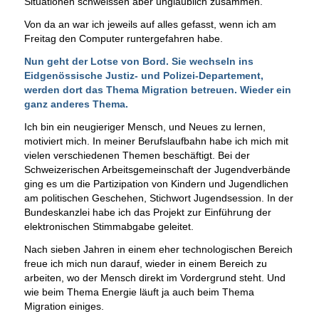
Situationen schweissen aber unglaublich zusammen.
Von da an war ich jeweils auf alles gefasst, wenn ich am
Freitag den Computer runtergefahren habe.
Nun geht der Lotse von Bord. Sie wechseln ins
Eidgenössische Justiz- und Polizei-Departement,
werden dort das Thema Migration betreuen. Wieder ein
ganz anderes Thema.
Ich bin ein neugieriger Mensch, und Neues zu lernen,
motiviert mich. In meiner Berufslaufbahn habe ich mich mit
vielen verschiedenen Themen beschäftigt. Bei der
Schweizerischen Arbeitsgemeinschaft der Jugendverbände
ging es um die Partizipation von Kindern und Jugendlichen
am politischen Geschehen, Stichwort Jugendsession. In der
Bundeskanzlei habe ich das Projekt zur Einführung der
elektronischen Stimmabgabe geleitet.
Nach sieben Jahren in einem eher technologischen Bereich
freue ich mich nun darauf, wieder in einem Bereich zu
arbeiten, wo der Mensch direkt im Vordergrund steht. Und
wie beim Thema Energie läuft ja auch beim Thema
Migration einiges.