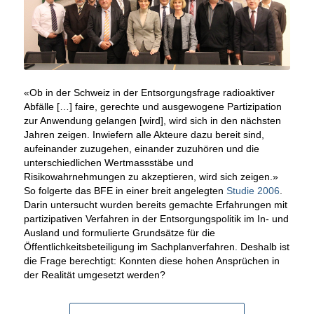
«Ob in der Schweiz in der Entsorgungsfrage radioaktiver
Abfälle […] faire, gerechte und ausgewogene Partizipation
zur Anwendung gelangen [wird], wird sich in den nächsten
Jahren zeigen. Inwiefern alle Akteure dazu bereit sind,
aufeinander zuzugehen, einander zuzuhören und die
unterschiedlichen Wertmassstäbe und
Risikowahrnehmungen zu akzeptieren, wird sich zeigen.»
So folgerte das BFE in einer breit angelegten
Studie 2006
.
Darin untersucht wurden bereits gemachte Erfahrungen mit
partizipativen Verfahren in der Entsorgungspolitik im In- und
Ausland und formulierte Grundsätze für die
Öffentlichkeitsbeteiligung im Sachplanverfahren. Deshalb ist
die Frage berechtigt: Konnten diese hohen Ansprüchen in
der Realität umgesetzt werden?