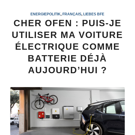
ENERGIEPOLITIK
,
FRANÇAIS
,
LIEBES BFE
CHER OFEN : PUIS-JE
UTILISER MA VOITURE
ÉLECTRIQUE COMME
BATTERIE DÉJÀ
AUJOURD’HUI ?