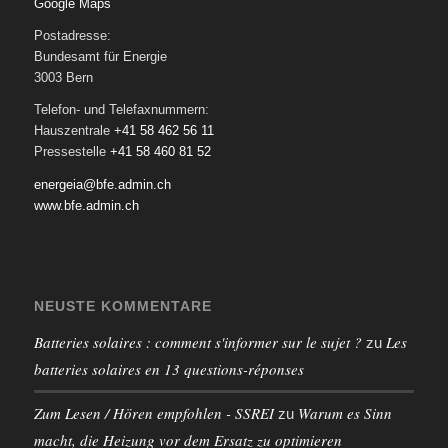
Google Maps
Postadresse:
Bundesamt für Energie
3003 Bern
Telefon- und Telefaxnummern:
Hauszentrale
+41 58 462 56 11
Pressestelle
+41 58 460 81 52
energeia@bfe.admin.ch
www.bfe.admin.ch
NEUSTE KOMMENTARE
Batteries solaires : comment s'informer sur le sujet ?
Les
zu
batteries solaires en 13 questions-réponses
Zum Lesen / Hören empfohlen - SSREI
Warum es Sinn
zu
macht, die Heizung vor dem Ersatz zu optimieren