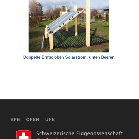
Doppelte Ernte: oben Solarstrom, unten Beeren
BFE – OFEN – UFE