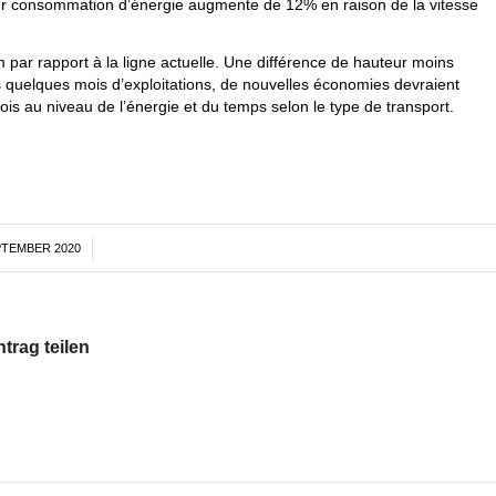
ur consommation d’énergie augmente de 12% en raison de la vitesse
 par rapport à la ligne actuelle. Une différence de hauteur moins
s quelques mois d’exploitations, de nouvelles économies devraient
s au niveau de l’énergie et du temps selon le type de transport.
PTEMBER 2020
/
ntrag teilen