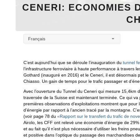
CENERI: ECONOMIES 
CH
Français
C’est aujourd’hui que se déroule l’inauguration du
tunnel f
l’infrastructure ferroviaire à haute performance à travers l
Gothard (inauguré en 2016) et le Ceneri, il est désormais p
Chiasso. Un gain de temps pour le trafic passager et d’énerg
Avec l’ouverture du Tunnel du Ceneri qui mesure 15,4km de 
traversée de la Suisse est maintenant terminée. Ce qui va
premières observations d’exploitations montrent que pour
d’énergie par rapport à l’ancien tracé par la montagne. C’
(voir page 78 du
«Rapport sur le transfert du trafic de n
Airolo, les CFF ont relevé une économie d’énergie de 29% 
et au fait qu’il n’est plus nécessaire d’utiliser les freins
et positive dans l’optique du passage des marchandises de la