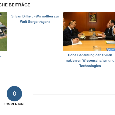
CHE BEITRÄGE
Silvan Dillier: «Wir sollten zur
Welt Sorge tragen»
,
Hohe Bedeutung der zivilen
nuklearen Wissenschaften und
Technologien
0
KOMMENTARE