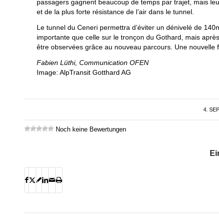
passagers gagnent beaucoup de temps par trajet, mais le
et de la plus forte résistance de l’air dans le tunnel.
Le tunnel du Ceneri permettra d’éviter un dénivelé de 140m
importante que celle sur le tronçon du Gothard, mais aprè
être observées grâce au nouveau parcours. Une nouvelle foi
Fabien Lüthi, Communication OFEN
Image: AlpTransit Gotthard AG
4. SE
Noch keine Bewertungen
Ei