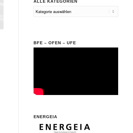
ALLE KATEGORIEN
BFE – OFEN – UFE
ENERGEIA