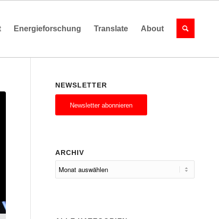
t
Energieforschung
Translate
About
NEWSLETTER
Newsletter abonnieren
ARCHIV