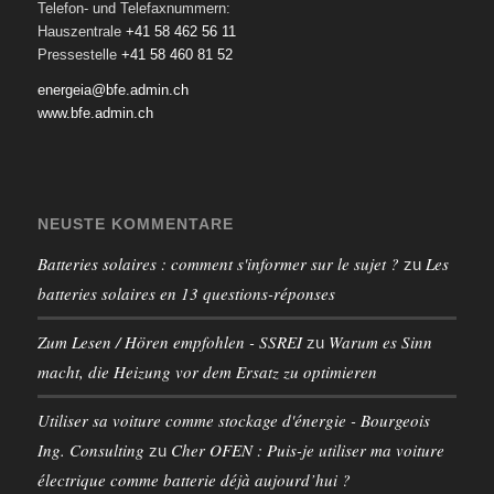
Telefon- und Telefaxnummern:
Hauszentrale
+41 58 462 56 11
Pressestelle
+41 58 460 81 52
energeia@bfe.admin.ch
www.bfe.admin.ch
NEUSTE KOMMENTARE
Batteries solaires : comment s'informer sur le sujet ?
Les
zu
batteries solaires en 13 questions-réponses
Zum Lesen / Hören empfohlen - SSREI
Warum es Sinn
zu
macht, die Heizung vor dem Ersatz zu optimieren
Utiliser sa voiture comme stockage d'énergie - Bourgeois
Ing. Consulting
Cher OFEN : Puis-je utiliser ma voiture
zu
électrique comme batterie déjà aujourd’hui ?