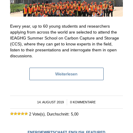
Every year, up to 60 young students and researchers
applying from across the world are selected to attend the
IEAGHG Summer School on Carbon Capture and Storage
(CCS), where they can get to know experts in the field,
listen to their presentations and interrogate them in open
discussions.
Weiterlesen
14. AUGUST 2019
/
0 KOMMENTARE
2 Vote(s), Durchschnitt: 5,00
ENERGIEWIRTSCHAFT
,
ENGLISH
,
FEATURED