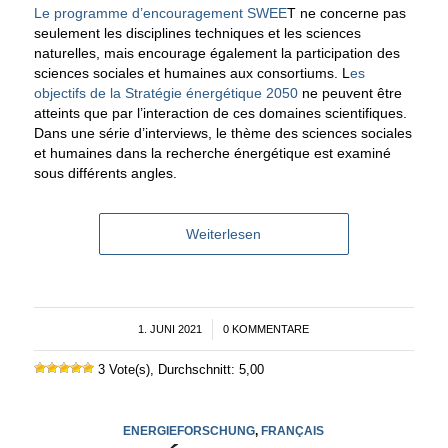
Le programme d’encouragement SWEE
T ne concerne pas
seulement les disciplines techniques et les sciences
naturelles, mais encourage également la participation des
sciences sociales et humaines aux consortiums. L
es
objectifs de la Stratégie énergétique 2050
ne peuvent être
atteints que par l’interaction de ces domaines scientifiques.
Dans une série d’interviews, le thème des sciences sociales
et humaines dans la recherche énergétique est examiné
sous différents angles.
Weiterlesen
1. JUNI 2021
/
0 KOMMENTARE
3 Vote(s), Durchschnitt: 5,00
ENERGIEFORSCHUNG
,
FRANÇAIS