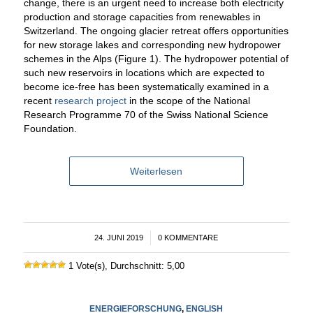
change, there is an urgent need to increase both electricity
production and storage capacities from renewables in
Switzerland. The ongoing glacier retreat offers opportunities
for new storage lakes and corresponding new hydropower
schemes in the Alps (Figure 1). The hydropower potential of
such new reservoirs in locations which are expected to
become ice-free has been systematically examined in a
recent
research project
in the scope of the National
Research Programme 70 of the Swiss National Science
Foundation.
Weiterlesen
24. JUNI 2019
/
0 KOMMENTARE
1 Vote(s), Durchschnitt: 5,00
ENERGIEFORSCHUNG
,
ENGLISH