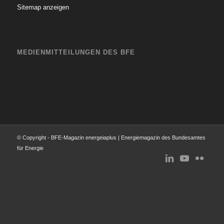
Sitemap anzeigen
MEDIENMITTEILUNGEN DES BFE
© Copyright - BFE-Magazin energeiaplus | Energiemagazin des Bundesamtes
für Energie