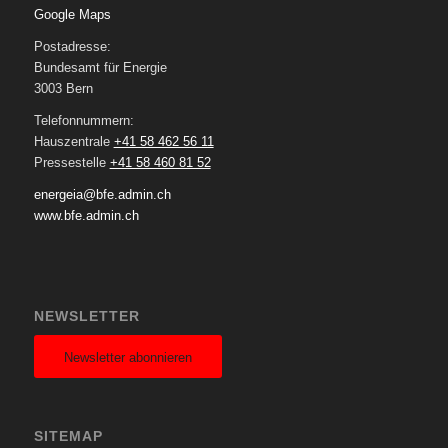
Google Maps
Postadresse:
Bundesamt für Energie
3003 Bern
Telefonnummern:
Hauszentrale
+41 58 462 56 11
Pressestelle
+41 58 460 81 52
energeia@bfe.admin.ch
www.bfe.admin.ch
NEWSLETTER
Newsletter abonnieren
SITEMAP