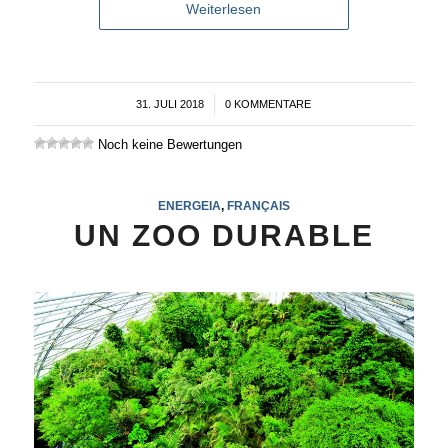
Weiterlesen
31. JULI 2018
/
0 KOMMENTARE
Noch keine Bewertungen
ENERGEIA
,
FRANÇAIS
UN ZOO DURABLE