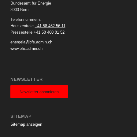
Bundesamt für Energie
3003 Bern
Telefonnummern:
Hauszentrale
+41 58 462 56 11
Pressestelle
+41 58 460 81 52
energeia@bfe.admin.ch
www.bfe.admin.ch
NEWSLETTER
Newsletter abonnieren
SITEMAP
Sitemap anzeigen