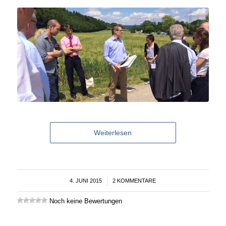
Weiterlesen
4. JUNI 2015
/
2 KOMMENTARE
Noch keine Bewertungen