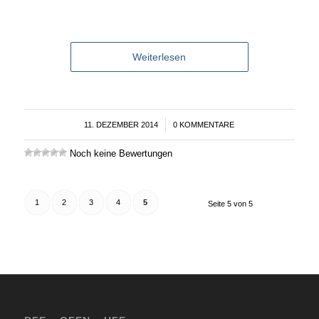
Weiterlesen
11. DEZEMBER 2014
/
0 KOMMENTARE
Noch keine Bewertungen
1
2
3
4
5
Seite 5 von 5