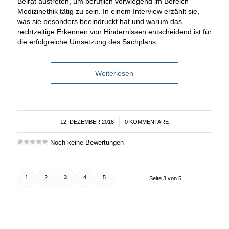
Beirat austreten, um beruflich vorwiegend im Bereich
Medizinethik tätig zu sein. In einem Interview erzählt sie,
was sie besonders beeindruckt hat und warum das
rechtzeitige Erkennen von Hindernissen entscheidend ist für
die erfolgreiche Umsetzung des Sachplans.
Weiterlesen
12. DEZEMBER 2016
/
0 KOMMENTARE
Noch keine Bewertungen
1
2
3
4
5
Seite 3 von 5