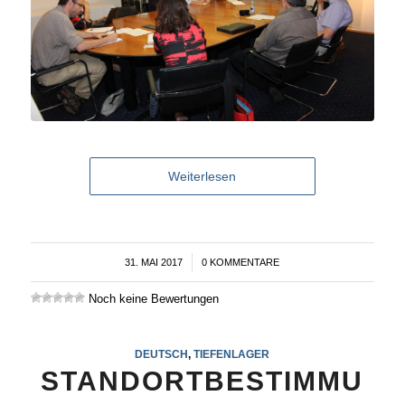
Weiterlesen
31. MAI 2017
/
0 KOMMENTARE
Noch keine Bewertungen
DEUTSCH
,
TIEFENLAGER
STANDORTBESTIMMU