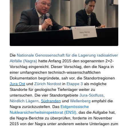
Die
Nationale Genossenschaft für die Lagerung radioaktiver
Abfälle (Nagra)
hatte Anfang 2015 den sogenannten 2×2-
Vorschlag eingereicht. Dieser Vorschlag, den die Nagra in
einer umfangreichen technisch-wissenschaftlichen
Dokumentation begründete, sah vor, die Standortregionen
Jura Ost
und
Zürich Nordost
in
Etappe 3
als mögliche
Standorte für geologische Tiefenlager weiter zu
untersuchen. Die vier Standortgebiete
Jura-Südfuss
,
Nördlich Lägern
,
Südranden
und
Wellenberg
empfahl die
Nagra zurückzustellen. Das
Eidgenössische
Nuklearsicherheitsinspektorat (ENSI),
das die Aufgabe hat,
die Nagra-Berichte zu überprüfen, forderte im November
2015 von der Nagra unter anderem weitere Unterlagen zum