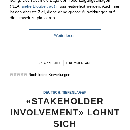
Gang. Doch auch die Lage der Nebenzugangsanlagen
(NZA,
siehe Blogbeitrag)
muss festgelegt werden. Auch hier
ist das oberste Ziel, diese ohne grosse Auswirkungen auf
die Umwelt zu platzieren.
Weiterlesen
27. APRIL 2017
/
0 KOMMENTARE
Noch keine Bewertungen
DEUTSCH
,
TIEFENLAGER
«STAKEHOLDER
INVOLVEMENT» LOHNT
SICH