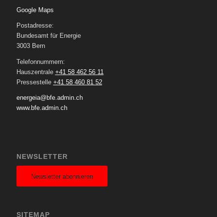
Google Maps
Postadresse:
Bundesamt für Energie
3003 Bern
Telefonnummern:
Hauszentrale
+41 58 462 56 11
Pressestelle
+41 58 460 81 52
energeia@bfe.admin.ch
www.bfe.admin.ch
NEWSLETTER
Newsletter abonnieren
SITEMAP