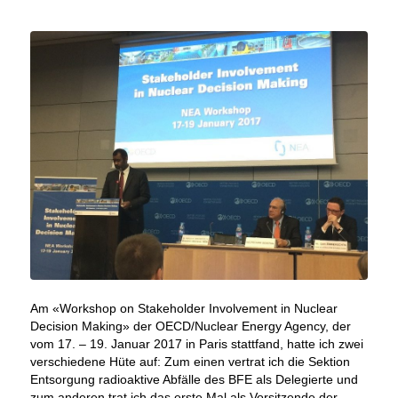
Am «Workshop on Stakeholder Involvement in Nuclear
Decision Making» der OECD/Nuclear Energy Agency, der
vom 17. – 19. Januar 2017 in Paris stattfand, hatte ich zwei
verschiedene Hüte auf: Zum einen vertrat ich die Sektion
Entsorgung radioaktive Abfälle des BFE als Delegierte und
zum anderen trat ich das erste Mal als Vorsitzende der