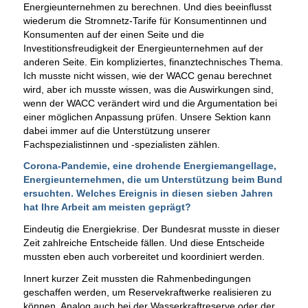
Energieunternehmen zu berechnen. Und dies beeinflusst
wiederum die Stromnetz-Tarife für Konsumentinnen und
Konsumenten auf der einen Seite und die
Investitionsfreudigkeit der Energieunternehmen auf der
anderen Seite. Ein kompliziertes, finanztechnisches Thema.
Ich musste nicht wissen, wie der WACC genau berechnet
wird, aber ich musste wissen, was die Auswirkungen sind,
wenn der WACC verändert wird und die Argumentation bei
einer möglichen Anpassung prüfen. Unsere Sektion kann
dabei immer auf die Unterstützung unserer
Fachspezialistinnen und -spezialisten zählen.
Corona-Pandemie, eine drohende Energiemangellage,
Energieunternehmen, die um Unterstützung beim Bund
ersuchten. Welches Ereignis in diesen sieben Jahren
hat Ihre Arbeit am meisten geprägt?
Eindeutig die Energiekrise. Der Bundesrat musste in dieser
Zeit zahlreiche Entscheide fällen. Und diese Entscheide
mussten eben auch vorbereitet und koordiniert werden.
Innert kurzer Zeit mussten die Rahmenbedingungen
geschaffen werden, um Reservekraftwerke realisieren zu
können. Analog auch bei der Wasserkraftreserve oder der