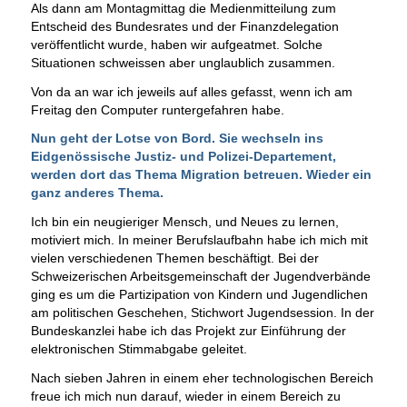
Als dann am Montagmittag die Medienmitteilung zum
Entscheid des Bundesrates und der Finanzdelegation
veröffentlicht wurde, haben wir aufgeatmet. Solche
Situationen schweissen aber unglaublich zusammen.
Von da an war ich jeweils auf alles gefasst, wenn ich am
Freitag den Computer runtergefahren habe.
Nun geht der Lotse von Bord. Sie wechseln ins
Eidgenössische Justiz- und Polizei-Departement,
werden dort das Thema Migration betreuen. Wieder ein
ganz anderes Thema.
Ich bin ein neugieriger Mensch, und Neues zu lernen,
motiviert mich. In meiner Berufslaufbahn habe ich mich mit
vielen verschiedenen Themen beschäftigt. Bei der
Schweizerischen Arbeitsgemeinschaft der Jugendverbände
ging es um die Partizipation von Kindern und Jugendlichen
am politischen Geschehen, Stichwort Jugendsession. In der
Bundeskanzlei habe ich das Projekt zur Einführung der
elektronischen Stimmabgabe geleitet.
Nach sieben Jahren in einem eher technologischen Bereich
freue ich mich nun darauf, wieder in einem Bereich zu