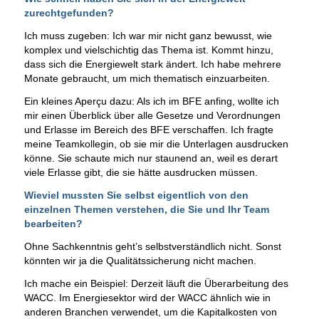
zurechtgefunden?
Ich muss zugeben: Ich war mir nicht ganz bewusst, wie
komplex und vielschichtig das Thema ist. Kommt hinzu,
dass sich die Energiewelt stark ändert. Ich habe mehrere
Monate gebraucht, um mich thematisch einzuarbeiten.
Ein kleines Aperçu dazu: Als ich im BFE anfing, wollte ich
mir einen Überblick über alle Gesetze und Verordnungen
und Erlasse im Bereich des BFE verschaffen. Ich fragte
meine Teamkollegin, ob sie mir die Unterlagen ausdrucken
könne. Sie schaute mich nur staunend an, weil es derart
viele Erlasse gibt, die sie hätte ausdrucken müssen.
Wieviel mussten Sie selbst eigentlich von den
einzelnen Themen verstehen, die Sie und Ihr Team
bearbeiten?
Ohne Sachkenntnis geht’s selbstverständlich nicht. Sonst
könnten wir ja die Qualitätssicherung nicht machen.
Ich mache ein Beispiel: Derzeit läuft die Überarbeitung des
WACC. Im Energiesektor wird der WACC ähnlich wie in
anderen Branchen verwendet, um die Kapitalkosten von