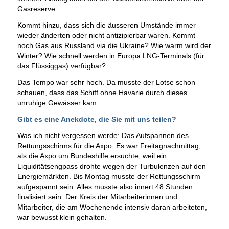
Gasreserve.
Kommt hinzu, dass sich die äusseren Umstände immer
wieder änderten oder nicht antizipierbar waren. Kommt
noch Gas aus Russland via die Ukraine? Wie warm wird der
Winter? Wie schnell werden in Europa LNG-Terminals (für
das Flüssiggas) verfügbar?
Das Tempo war sehr hoch. Da musste der Lotse schon
schauen, dass das Schiff ohne Havarie durch dieses
unruhige Gewässer kam.
Gibt es eine Anekdote, die Sie mit uns teilen?
Was ich nicht vergessen werde: Das Aufspannen des
Rettungsschirms für die Axpo. Es war Freitagnachmittag,
als die Axpo um Bundeshilfe ersuchte, weil ein
Liquiditätsengpass drohte wegen der Turbulenzen auf den
Energiemärkten. Bis Montag musste der Rettungsschirm
aufgespannt sein. Alles musste also innert 48 Stunden
finalisiert sein. Der Kreis der Mitarbeiterinnen und
Mitarbeiter, die am Wochenende intensiv daran arbeiteten,
war bewusst klein gehalten.