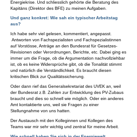
Energiekrise. Und schliesslich gehörte die Beratung des
Kapitäns (Direktor des BFE) zu meinen Aufgaben.
Und ganz konkret: Wie sah ein typischer Arbeitstag
aus?
Ich habe sehr viel gelesen, kommentiert, angepasst.
Antworten von Fachspezialisten und Fachspezialistinnen
auf Vorstösse, Anträge an den Bundesrat für Gesetzes-
Revisionen oder Verordnungen, Berichte, etc. Dabei ging es
immer um die Frage, ob die Argumentation nachvollziehbar
ist, ob es keine Widersprüche gibt, ob die Tonalität stimmt
und natürlich die Verständlichkeit. Es braucht diesen
kritischen Blick zur Qualitätssicherung.
Oder dann rief das Generalsekretariat des UVEK an, weil
der Bundesrat z.B. Zahlen zur Entwicklung des PV-Zubaus
braucht und dies so schnell wie möglich. Oder ein anderes
Amt kontaktierte uns, weil sie Fragen zu einer
Stellungnahme von uns hatten.
Der Austausch mit den Kolleginnen und Kollegen des
Teams war mir sehr wichtig und zentral für meine Arbeit.
Wie schnell haben Sie sich in der Energiewelt