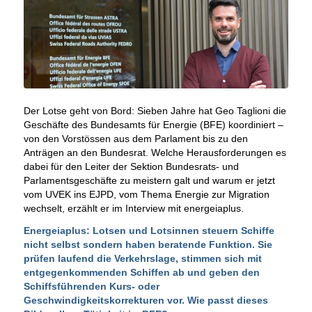
Der Lotse geht von Bord: Sieben Jahre hat Geo Taglioni die
Geschäfte des Bundesamts für Energie (BFE) koordiniert –
von den Vorstössen aus dem Parlament bis zu den
Anträgen an den Bundesrat. Welche Herausforderungen es
dabei für den Leiter der Sektion Bundesrats- und
Parlamentsgeschäfte zu meistern galt und warum er jetzt
vom UVEK ins EJPD, vom Thema Energie zur Migration
wechselt, erzählt er im Interview mit energeiaplus.
Energeiaplus: Lotsen und Lotsinnen steuern Schiffe
nicht selbst sondern haben beratende Funktion. Sie
prüfen laufend die Verkehrslage, stimmen sich mit
entgegenkommenden Schiffen ab und geben den
Schiffsführenden Kurs- oder
Geschwindigkeitskorrekturen vor. Wie passt dieses