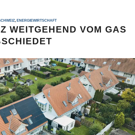
SCHWEIZ
,
ENERGIEWIRTSCHAFT
EIZ WEITGEHEND VOM GAS
SCHIEDET