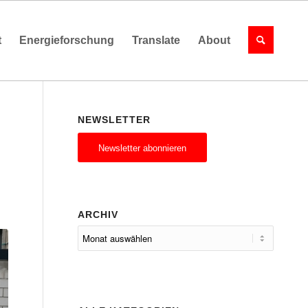
t
Energieforschung
Translate
About
NEWSLETTER
Newsletter abonnieren
ARCHIV