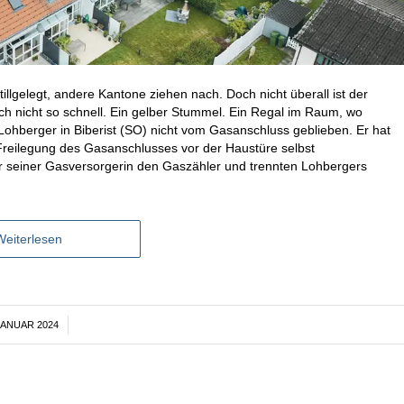
tillgelegt, andere Kantone ziehen nach. Doch nicht überall ist der
sich nicht so schnell. Ein gelber Stummel. Ein Regal im Raum, wo
Lohberger in Biberist (SO) nicht vom Gasanschluss geblieben. Er hat
rei­legung des Gasanschlusses vor der Haustüre selbst
r seiner Gasversorgerin den Gaszähler und trennten Lohbergers
Weiterlesen
JANUAR 2024
/