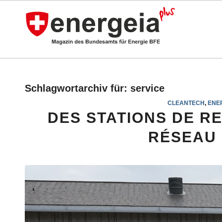
Schlagwortarchiv für:
service
CLEANTECH
,
ENE
DES STATIONS DE R
RÉSEAU 