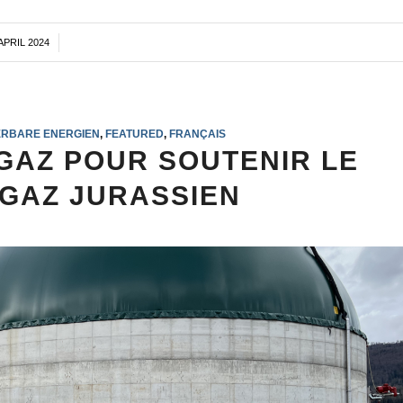
 APRIL 2024
/
RBARE ENERGIEN
,
FEATURED
,
FRANÇAIS
GAZ POUR SOUTENIR LE
 GAZ JURASSIEN