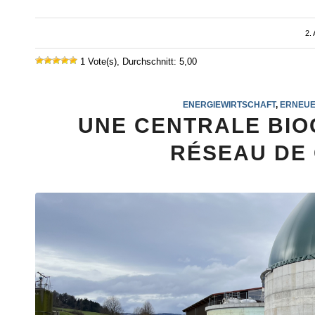
2.
1 Vote(s), Durchschnitt: 5,00
ENERGIEWIRTSCHAFT
,
ERNEUE
UNE CENTRALE BIO
RÉSEAU DE