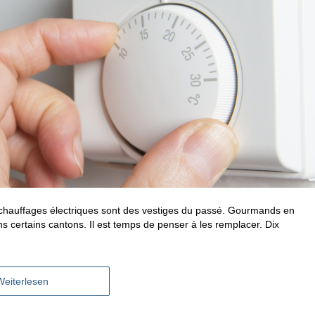
es chauffages électriques sont des vestiges du passé. Gourmands en
ans certains cantons. Il est temps de penser à les remplacer. Dix
Weiterlesen