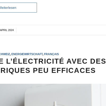
Weiterlesen
 APRIL 2024
/
CHWEIZ
,
ENERGIEWIRTSCHAFT
,
FRANÇAIS
E L’ÉLECTRICITÉ AVEC DE
RIQUES PEU EFFICACES