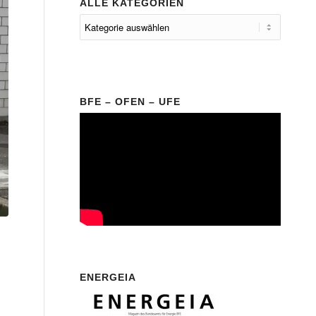
ALLE KATEGORIEN
BFE – OFEN – UFE
ENERGEIA