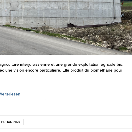
griculture interjurassienne et une grande exploitation agricole bio.
c une vision encore particulière. Elle produit du biométhane pour
Weiterlesen
FEBRUAR 2024
/